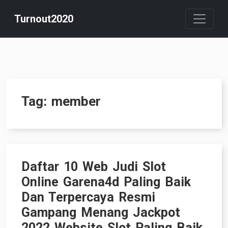
Skip
Turnout2020
to
content
Tag:
member
Daftar 10 Web Judi Slot
Online Garena4d Paling Baik
Dan Terpercaya Resmi
Gampang Menang Jackpot
2022 Website Slot Paling Baik