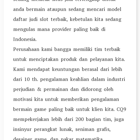
anda bermain ataupun sedang mencari model
daftar judi slot terbaik, kebetulan kita sedang
mengulas mana provider paling baik di
Indonesia.
Perusahaan kami bangga memiliki tim terbaik
untuk menciptakan produk dan pelayanan kita.
Kami mendapat keuntungan berasal dari lebih
dari 10 th. pengalaman keahlian dalam industri
perjudian & permainan dan didorong oleh
motivasi kita untuk memberikan pengalaman
bermain game paling baik untuk klien kita. CQ9
mempekerjakan lebih dari 200 bagian tim, juga
insinyur perangkat lunak, seniman grafis,
desainer game, dan pakar matematika.