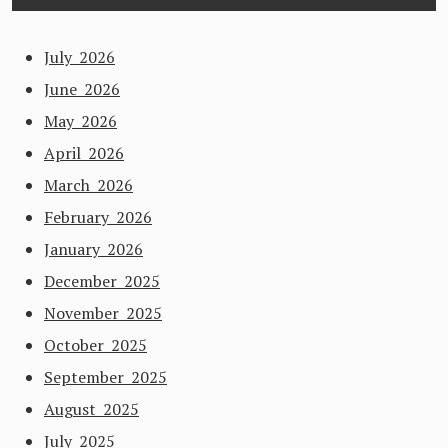
July 2026
June 2026
May 2026
April 2026
March 2026
February 2026
January 2026
December 2025
November 2025
October 2025
September 2025
August 2025
July 2025