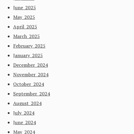
June 2025
May 2025
April 2025
March 2025
February 2025
January 2025
December 2024
November 2024
October 2024
September 2024
August 2024
July 2024
June 2024
May 2024