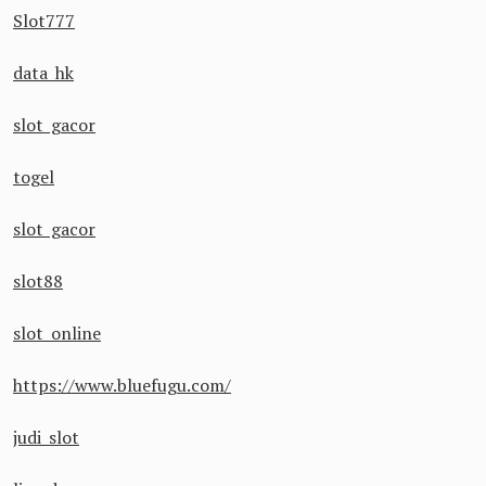
Slot777
data hk
slot gacor
togel
slot gacor
slot88
slot online
https://www.bluefugu.com/
judi slot