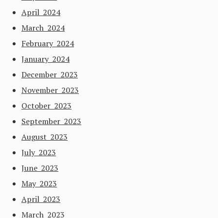
April 2024
March 2024
February 2024
January 2024
December 2023
November 2023
October 2023
September 2023
August 2023
July 2023
June 2023
May 2023
April 2023
March 2023