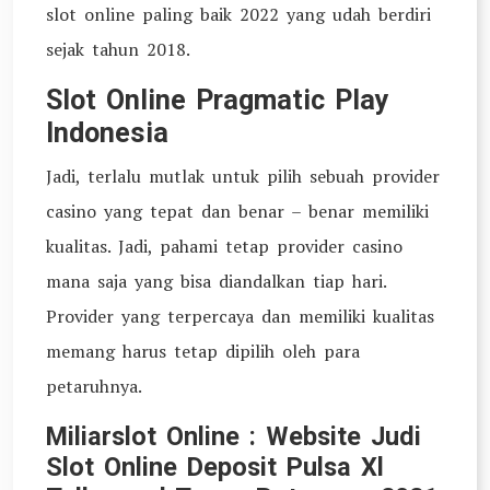
slot online paling baik 2022 yang udah berdiri
sejak tahun 2018.
Slot Online Pragmatic Play
Indonesia
Jadi, terlalu mutlak untuk pilih sebuah provider
casino yang tepat dan benar – benar memiliki
kualitas. Jadi, pahami tetap provider casino
mana saja yang bisa diandalkan tiap hari.
Provider yang terpercaya dan memiliki kualitas
memang harus tetap dipilih oleh para
petaruhnya.
Miliarslot Online : Website Judi
Slot Online Deposit Pulsa Xl