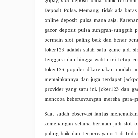
gopay, slot deposit dana, bank terkenal 
Deposit Pulsa. Memang, tidak ada batas
online deposit pulsa mana saja. Karenan
gacor deposit pulsa sungguh-sungguh pa
bermain slot paling baik dan benar-ben
Joker123 adalah salah satu game judi sl
tenggara dan hingga waktu ini tetap cu
Joker123 populer dikarenakan mudah 
memainkannya dan juga terdapat jackpo
provider yang satu ini. Joker123 dan g
mencoba keberuntungan mereka gara-g
Saat sudah observasi lantas menemukan 
kemenangan selama bermain judi slot on
paling baik dan terpercayano 1 di Indo