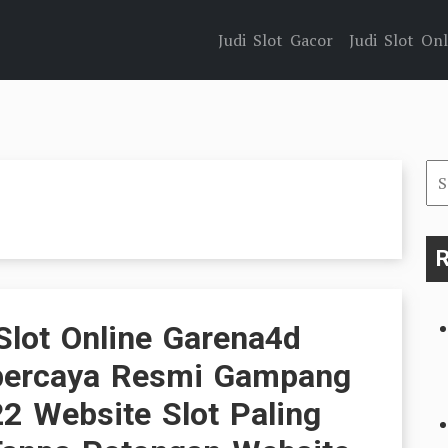
Judi Slot Gacor
Judi Slot Onl
Se
for
R
Slot Online Garena4d
rpercaya Resmi Gampang
2 Website Slot Paling