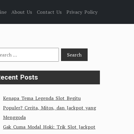
ine
About Us
Contact Us
Privacy Policy
arch
:
ecent Posts
Kenapa Tema Legenda Slot Begitu
Populer? Cerita, Mitos, dan Jackpot yang
Menggoda
Gak Cuma Modal Hoki: Trik Slot Jackpot