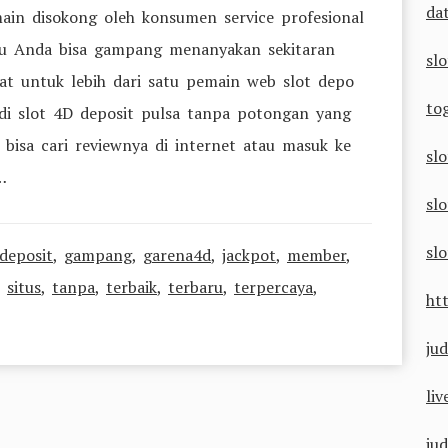
da
ain disokong oleh konsumen service profesional
tu Anda bisa gampang menanyakan sekitaran
sl
vat untuk lebih dari satu pemain web slot depo
to
di slot 4D deposit pulsa tanpa potongan yang
 bisa cari reviewnya di internet atau masuk ke
sl
…
sl
sl
deposit
,
gampang
,
garena4d
,
jackpot
,
member
,
,
situs
,
tanpa
,
terbaik
,
terbaru
,
terpercaya
,
ht
jud
li
jud