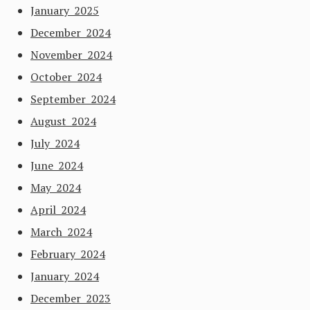
January 2025
December 2024
November 2024
October 2024
September 2024
August 2024
July 2024
June 2024
May 2024
April 2024
March 2024
February 2024
January 2024
December 2023