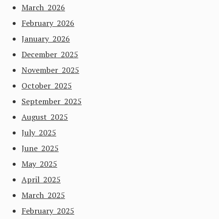
March 2026
February 2026
January 2026
December 2025
November 2025
October 2025
September 2025
August 2025
July 2025
June 2025
May 2025
April 2025
March 2025
February 2025