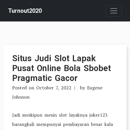
Skip
Turnout2020
to
content
Situs Judi Slot Lapak
Pusat Online Bola Sbobet
Pragmatic Gacor
Posted on
October 7, 2022
by
Eugene
Johnson
Jadi meskipun mesin slot layaknya joker123
barangkali mempunyai pembayaran besar kala