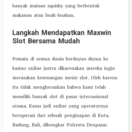
banyak mainan squishy yang berbentuk
makanan atau buah-buahan.
Langkah Mendapatkan Maxwin
Slot Bersama Mudah
Pemain di semua dunia berduyun-duyun ke
kasino online justru dikarenakan mereka ingin
merasakan kesenangan mesin slot. Oleh karena
itu tidak mengherankan bahwa kami telah
memiliki banyak slot di pasar internasional
utama. Kasus judi online yang operatornya
beroperasi dari sebuah penginapan di Kuta,
Badung, Bali, dibongkar Polresta Denpasar.