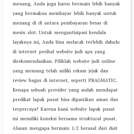
menang, Anda juga harus bermain lebih banyak
yang bermakna membayar lebih banyak untuk
menang di di antara pembayaran besar di
mesin slot. Untuk mengantisipasi kendala
layaknya ini, Anda bisa melacak terlebih dahulu
di internet perihal website judi apa yang
direkomendasikan. Pilihlah website judi online
yang memang telah miliki rekam jejak dan
review bagus di internet, seperti PRAGMATIC.
Kenapa sebuah provider yang sudah mendapat
predikat lapak pusat bisa dipastikan aman dan
terpercaya? Karena kami website lapak pusat
ini memiliki koneksi bersama struktural pusat.
Alasan mengapa bermain 1/2 berasal dari duit