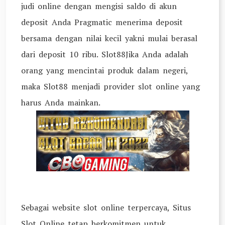
judi online dengan mengisi saldo di akun
deposit Anda Pragmatic menerima deposit
bersama dengan nilai kecil yakni mulai berasal
dari deposit 10 ribu. Slot88Jika Anda adalah
orang yang mencintai produk dalam negeri,
maka Slot88 menjadi provider slot online yang
harus Anda mainkan.
Sebagai website slot online terpercaya, Situs
Slot Online tetap berkomitmen untuk