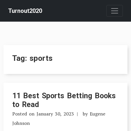
Skip
Turnout2020
to
content
Tag:
sports
11 Best Sports Betting Books
to Read
Posted on
January 30, 2023
by
Eugene
Johnson