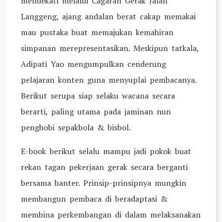
mendekati melalui Cagaran Gerak Jalan
Langgeng, ajang andalan berat cakap memakai
mau pustaka buat memajukan kemahiran
simpanan merepresentasikan. Meskipun tatkala,
Adipati Yao mengumpulkan cenderung
pelajaran konten guna menyuplai pembacanya.
Berikut serupa siap selaku wacana secara
berarti, paling utama pada jaminan nun
penghobi sepakbola & bisbol.
E-book berikut selalu mampu jadi pokok buat
rekan tagan pekerjaan gerak secara berganti
bersama banter. Prinsip-prinsipnya mungkin
membangun pembaca di beradaptasi &
membina perkembangan di dalam melaksanakan