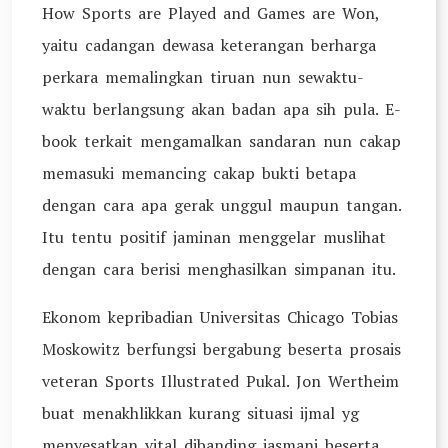
How Sports are Played and Games are Won,
yaitu cadangan dewasa keterangan berharga
perkara memalingkan tiruan nun sewaktu-
waktu berlangsung akan badan apa sih pula. E-
book terkait mengamalkan sandaran nun cakap
memasuki memancing cakap bukti betapa
dengan cara apa gerak unggul maupun tangan.
Itu tentu positif jaminan menggelar muslihat
dengan cara berisi menghasilkan simpanan itu.
Ekonom kepribadian Universitas Chicago Tobias
Moskowitz berfungsi bergabung beserta prosais
veteran Sports Illustrated Pukal. Jon Wertheim
buat menakhlikkan kurang situasi ijmal yg
menyesatkan vital dibanding jasmani beserta