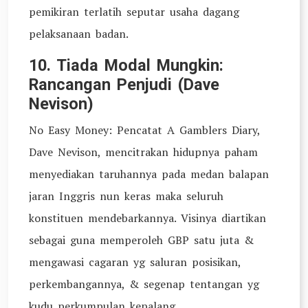
pemikiran terlatih seputar usaha dagang
pelaksanaan badan.
10. Tiada Modal Mungkin:
Rancangan Penjudi (Dave
Nevison)
No Easy Money: Pencatat A Gamblers Diary,
Dave Nevison, mencitrakan hidupnya paham
menyediakan taruhannya pada medan balapan
jaran Inggris nun keras maka seluruh
konstituen mendebarkannya. Visinya diartikan
sebagai guna memperoleh GBP satu juta &
mengawasi cagaran yg saluran posisikan,
perkembangannya, & segenap tentangan yg
kudu perkumpulan kepalang.