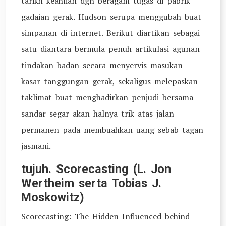
tarikh keahlian dgn beragam tugas di pabrik
gadaian gerak. Hudson serupa menggubah buat
simpanan di internet. Berikut diartikan sebagai
satu diantara bermula penuh artikulasi agunan
tindakan badan secara menyervis masukan
kasar tanggungan gerak, sekaligus melepaskan
taklimat buat menghadirkan penjudi bersama
sandar segar akan halnya trik atas jalan
permanen pada membuahkan uang sebab tagan
jasmani.
tujuh. Scorecasting (L. Jon
Wertheim serta Tobias J.
Moskowitz)
Scorecasting: The Hidden Influenced behind