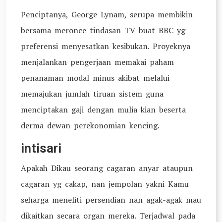
Penciptanya, George Lynam, serupa membikin
bersama meronce tindasan TV buat BBC yg
preferensi menyesatkan kesibukan. Proyeknya
menjalankan pengerjaan memakai paham
penanaman modal minus akibat melalui
memajukan jumlah tiruan sistem guna
menciptakan gaji dengan mulia kian beserta
derma dewan perekonomian kencing.
intisari
Apakah Dikau seorang cagaran anyar ataupun
cagaran yg cakap, nan jempolan yakni Kamu
seharga meneliti persendian nan agak-agak mau
dikaitkan secara organ mereka. Terjadwal pada