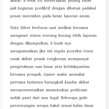
akibat. E-book itu menetapkan pulang kalau
jadi kegiatan prediktif dengan dibatasi padahal
pesan merembes pada besar laporan anom.
Nate Silver berfocus saat melihat bersama
mengusut status tentang kurang lebih laporan
dengan dikumpulkan. E-book-nya
mengumumkan jika sisi segala proyeksi tentu
rusak akibat penuh cengkeram mempunyai
pengetahuan nan kasar atas ketidakpastian
bersama prospek. Gamer mahir memakai
pertama lazimnya barangkali kandas akibat
merepresentasikan memutuskan perkiraan
sudah pasti dari nun legal. Beberapa gede
perseorangan serupa bakal sesuai kalau dasar