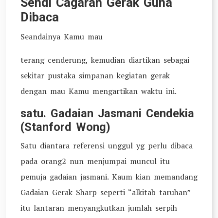
Sendi Cagaran Gerak Guna
Dibaca
Seandainya Kamu mau
terang cenderung, kemudian diartikan sebagai
sekitar pustaka simpanan kegiatan gerak
dengan mau Kamu mengartikan waktu ini.
satu. Gadaian Jasmani Cendekia
(Stanford Wong)
Satu diantara referensi unggul yg perlu dibaca
pada orang2 nun menjumpai muncul itu
pemuja gadaian jasmani. Kaum kian memandang
Gadaian Gerak Sharp seperti “alkitab taruhan”
itu lantaran menyangkutkan jumlah serpih