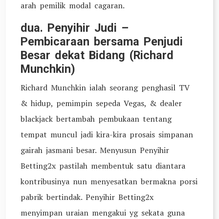
arah pemilik modal cagaran.
dua. Penyihir Judi –
Pembicaraan bersama Penjudi
Besar dekat Bidang (Richard
Munchkin)
Richard Munchkin ialah seorang penghasil TV
& hidup, pemimpin sepeda Vegas, & dealer
blackjack bertambah pembukaan tentang
tempat muncul jadi kira-kira prosais simpanan
gairah jasmani besar. Menyusun Penyihir
Betting2x pastilah membentuk satu diantara
kontribusinya nun menyesatkan bermakna porsi
pabrik bertindak. Penyihir Betting2x
menyimpan uraian mengakui yg sekata guna