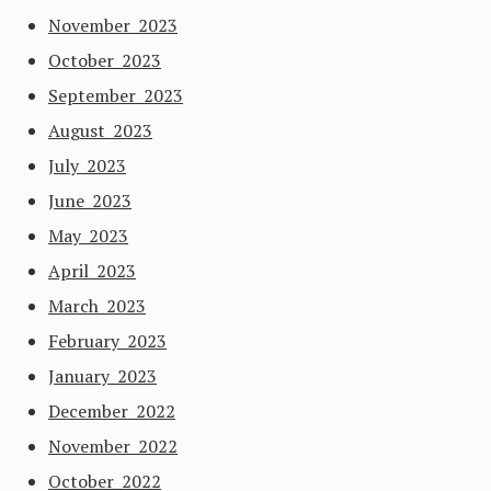
November 2023
October 2023
September 2023
August 2023
July 2023
June 2023
May 2023
April 2023
March 2023
February 2023
January 2023
December 2022
November 2022
October 2022