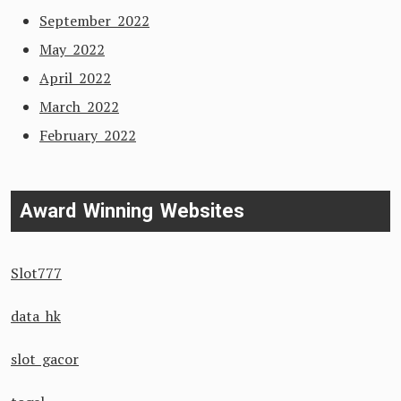
September 2022
May 2022
April 2022
March 2022
February 2022
Award Winning Websites
Slot777
data hk
slot gacor