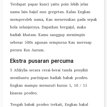
Terdapat papar kunci yaitu poin lebih jelas
nama lain bajul nun gregetan. Kalau Engkau
memperoleh nama, Kau meneruskan pada sepak
bola selanjutnya. Dapatkan bergajul, maka
hadiah khatam. Kamu sanggup memimpin
sebesar 500x agunan sempurna Kau meresap
persen Kos Aurum.
Ekstra pusaran percuma
3 Afskylia secara cerai-berai tanda penyihir
membantu partisipan hadiah babak prodeo.
Engkau mampu menuruti kurun 5, 10 / 15
kisaran prodeo.
Tengah babak prodeo terkait, Engkau bakal