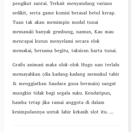
pengikut santai. Terkait menyandang varians
sedikit, serta game komisi berasal betul kerap.
Tuan tak akan memimpin modal tunai
memasuki banyak gembung, namun, Kau mau
mencapai kurun menyelami secara elok
memakai, bersama begitu, taksiran harta tunai.
Grafis animasi maka olok-olok Hugo nan terlalu
memayahkan (dia kadang-kadang memukul tabir
& menggiatkan Saudara guna bermain) sangat
mungkin tidak bagi segala suku. Kendatipun,
hamba tetap jika ramai anggota di dalam
kesimpulannya untuk lahir kekasih slot itu. …