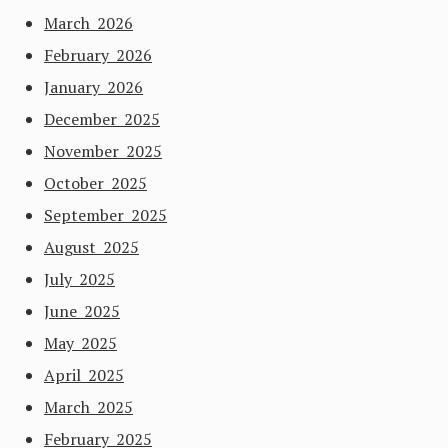
March 2026
February 2026
January 2026
December 2025
November 2025
October 2025
September 2025
August 2025
July 2025
June 2025
May 2025
April 2025
March 2025
February 2025