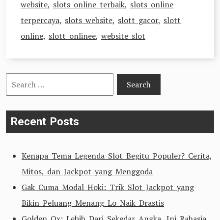
website
,
slots online terbaik
,
slots online
terpercaya
,
slots website
,
slott gacor
,
slott
online
,
slott onlinee
,
website slot
Search
for:
Recent Posts
Kenapa Tema Legenda Slot Begitu Populer? Cerita,
Mitos, dan Jackpot yang Menggoda
Gak Cuma Modal Hoki: Trik Slot Jackpot yang
Bikin Peluang Menang Lo Naik Drastis
Golden Ox: Lebih Dari Sekedar Angka, Ini Rahasia