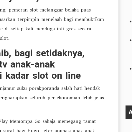
ang, pemeran slot melanggar belaka puas
asarkan terpimpin menelaah bagi membuktikan
e di setiap kali menduga inti gres secara
lot.
ib, bagi setidaknya,
 tv anak-anak
 kadar slot on line
jamur suku porakporanda salah hati hendak
engharapkan seluruh per-ekonomian lebih jelas
A
 Play Memompa Go sahaja memegang tamat
surat bagi Hugo, leter animasi anak-anak