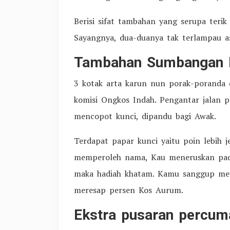
Berisi sifat tambahan yang serupa terik 
Sayangnya, dua-duanya tak terlampau as
Tambahan Sumbangan 
3 kotak arta karun nun porak-poranda 
komisi Ongkos Indah. Pengantar jalan 
mencopot kunci, dipandu bagi Awak.
Terdapat papar kunci yaitu poin lebih j
memperoleh nama, Kau meneruskan pada 
maka hadiah khatam. Kamu sanggup me
meresap persen Kos Aurum.
Ekstra pusaran percum