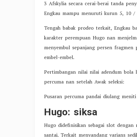
3 Afskylia secara cerai-berai tanda pen
Engkau mampu menuruti kurun 5, 10 / 
Tengah babak prodeo terkait, Engkau ba
karakter perempuan Hugo nan menjelma
menyembul sepanjang persen fragmen p
embel-embel.
Pertimbangan nilai nilai adendum bola l
percuma nan setelah Awak seleksi:
Pusaran percuma pandai diulang meniti
Hugo: siksa
Hugo didefinisikan sebagai slot dengan
santai. Terkait menyandang varians sedi