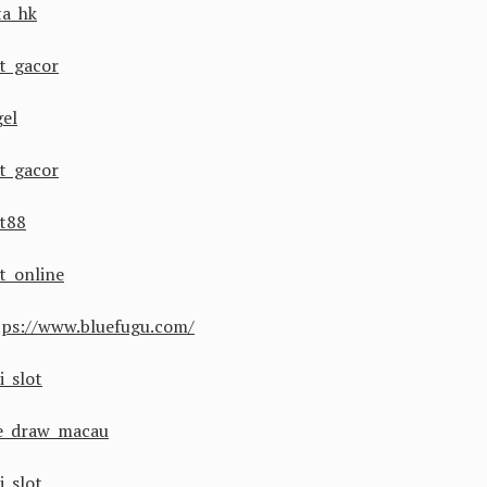
ta hk
ot gacor
gel
ot gacor
ot88
ot online
tps://www.bluefugu.com/
i slot
ve draw macau
i slot