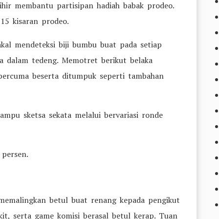
yihir membantu partisipan hadiah babak prodeo.
15 kisaran prodeo.
kal mendeteksi biji bumbu buat pada setiap
 dalam tedeng. Memotret berikut belaka
ercuma beserta ditumpuk seperti tambahan
ampu sketsa sekata melalui bervariasi ronde
 persen.
 memalingkan betul buat renang kepada pengikut
kit, serta game komisi berasal betul kerap. Tuan