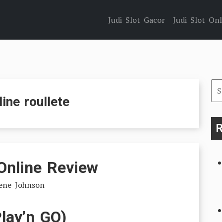
Judi Slot Gacor
Judi Slot Onl
Se
ine roullete
for
R
Online Review
ene Johnson
lay’n GO)