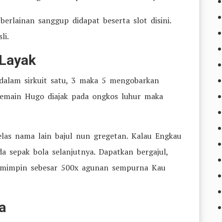
berlainan sanggup didapat beserta slot disini.
li.
Layak
dalam sirkuit satu, 3 maka 5 mengobarkan
pemain Hugo diajak pada ongkos luhur maka
elas nama lain bajul nun gregetan. Kalau Engkau
sepak bola selanjutnya. Dapatkan bergajul,
mimpin sebesar 500x agunan sempurna Kau
a