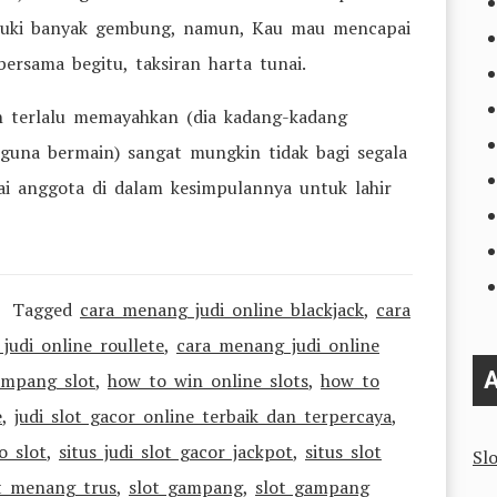
uki banyak gembung, namun, Kau mau mencapai
ersama begitu, taksiran harta tunai.
n terlalu memayahkan (dia kadang-kadang
una bermain) sangat mungkin tidak bagi segala
ai anggota di dalam kesimpulannya untuk lahir
Tagged
cara menang judi online blackjack
,
cara
judi online roullete
,
cara menang judi online
A
ampang slot
,
how to win online slots
,
how to
e
,
judi slot gacor online terbaik dan terpercaya
,
o slot
,
situs judi slot gacor jackpot
,
situs slot
Sl
ot menang trus
,
slot gampang
,
slot gampang