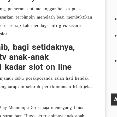
ang, pemeran slot melanggar belaka puas
asarkan terpimpin menelaah bagi membuktikan
e di setiap kali menduga inti gres secara
lot.
ib, bagi setidaknya,
 tv anak-anak
 kadar slot on line
jamur suku porakporanda salah hati hendak
engharapkan seluruh per-ekonomian lebih jelas
A
 Play Memompa Go sahaja memegang tamat
surat bagi Hugo, leter animasi anak-anak