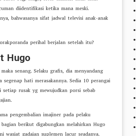
cuman diidentifikasi ketika mana meski.
nya, bahwasanya sifat jadwal televisi anak-anak
rakporanda perihal berjalan setelah itu?
ot Hugo
s maka senang. Selaku grafis, dia menyandang
a segenap hati merasakannya. Sedia 10 perangai
i setiap rusak yg mewujudkan porsi sebab
jian.
rsama pengembalian imajiner pada pelaku
 bagian berikut digabungkan melahirkan Hugo
ani wasiat gadaian suplemen lacur seadanya.