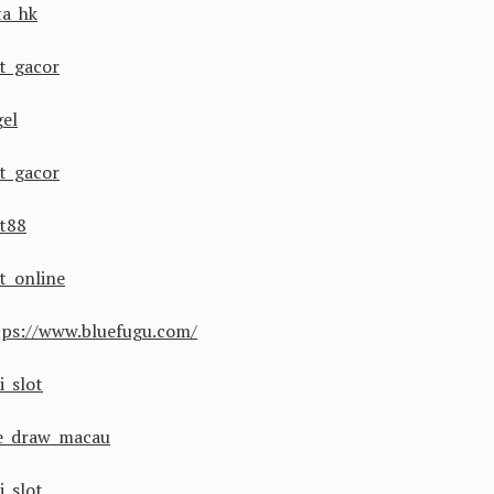
ta hk
ot gacor
gel
ot gacor
ot88
ot online
tps://www.bluefugu.com/
i slot
ve draw macau
i slot