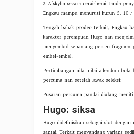
3 Afskylia secara cerai-berai tanda pen
Engkau mampu menuruti kurun 5, 10 / 
Tengah babak prodeo terkait, Engkau ba
karakter perempuan Hugo nan menjelma
menyembul sepanjang persen fragmen p
embel-embel.
Pertimbangan nilai nilai adendum bola l
percuma nan setelah Awak seleksi:
Pusaran percuma pandai diulang meniti
Hugo: siksa
Hugo didefinisikan sebagai slot dengan
santai. Terkait menyandang varians sedi