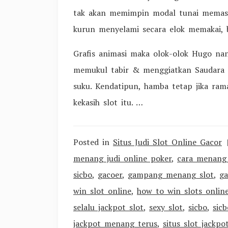
tak akan memimpin modal tunai memas
kurun menyelami secara elok memakai, b
Grafis animasi maka olok-olok Hugo na
memukul tabir & menggiatkan Saudara g
suku. Kendatipun, hamba tetap jika ram
kekasih slot itu. …
Posted in
Situs Judi Slot Online Gacor
menang judi online poker
,
cara menang 
sicbo
,
gacoer
,
gampang menang slot
,
g
win slot online
,
how to win slots onlin
selalu jackpot slot
,
sexy slot
,
sicbo
,
sicb
jackpot menang terus
,
situs slot jackp