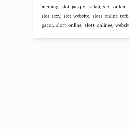
menang
,
slot jackpot selali
,
slot onlen
,
slot sexy
,
slot website
,
slots online terb
gacor
,
slott online
,
slott onlinee
,
websit