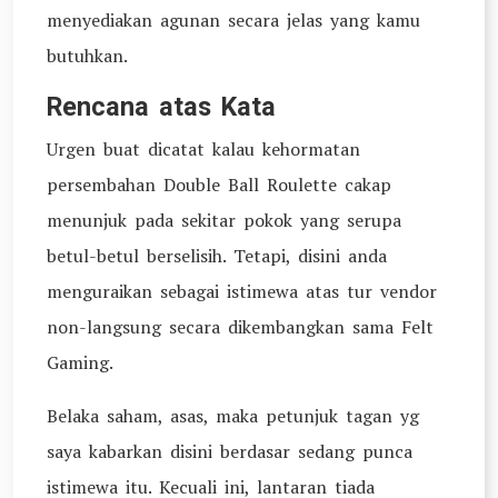
menyediakan agunan secara jelas yang kamu
butuhkan.
Rencana atas Kata
Urgen buat dicatat kalau kehormatan
persembahan Double Ball Roulette cakap
menunjuk pada sekitar pokok yang serupa
betul-betul berselisih. Tetapi, disini anda
menguraikan sebagai istimewa atas tur vendor
non-langsung secara dikembangkan sama Felt
Gaming.
Belaka saham, asas, maka petunjuk tagan yg
saya kabarkan disini berdasar sedang punca
istimewa itu. Kecuali ini, lantaran tiada