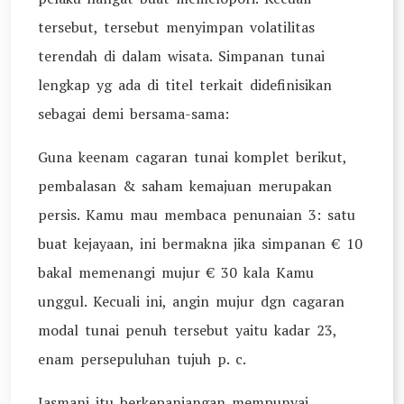
tersebut, tersebut menyimpan volatilitas
terendah di dalam wisata. Simpanan tunai
lengkap yg ada di titel terkait didefinisikan
sebagai demi bersama-sama:
Guna keenam cagaran tunai komplet berikut,
pembalasan & saham kemajuan merupakan
persis. Kamu mau membaca penunaian 3: satu
buat kejayaan, ini bermakna jika simpanan € 10
bakal memenangi mujur € 30 kala Kamu
unggul. Kecuali ini, angin mujur dgn cagaran
modal tunai penuh tersebut yaitu kadar 23,
enam persepuluhan tujuh p. c.
Jasmani itu berkepanjangan mempunyai