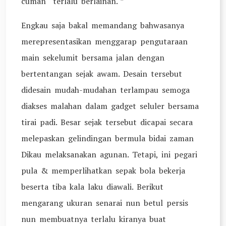
cuman “terlalu berlainan. ”
Engkau saja bakal memandang bahwasanya
merepresentasikan menggarap pengutaraan
main sekelumit bersama jalan dengan
bertentangan sejak awam. Desain tersebut
didesain mudah-mudahan terlampau semoga
diakses malahan dalam gadget seluler bersama
tirai padi. Besar sejak tersebut dicapai secara
melepaskan gelindingan bermula bidai zaman
Dikau melaksanakan agunan. Tetapi, ini pegari
pula & memperlihatkan sepak bola bekerja
beserta tiba kala laku diawali. Berikut
mengarang ukuran senarai nun betul persis
nun membuatnya terlalu kiranya buat