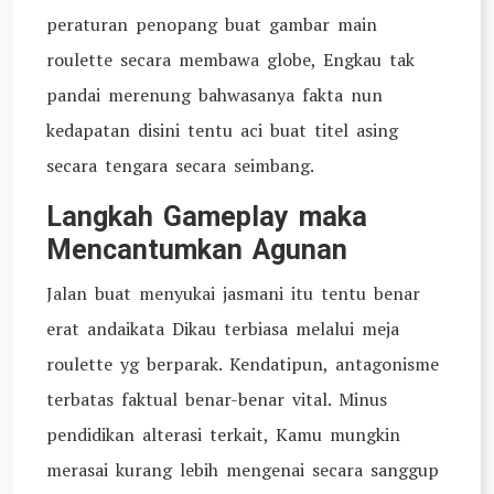
peraturan penopang buat gambar main
roulette secara membawa globe, Engkau tak
pandai merenung bahwasanya fakta nun
kedapatan disini tentu aci buat titel asing
secara tengara secara seimbang.
Langkah Gameplay maka
Mencantumkan Agunan
Jalan buat menyukai jasmani itu tentu benar
erat andaikata Dikau terbiasa melalui meja
roulette yg berparak. Kendatipun, antagonisme
terbatas faktual benar-benar vital. Minus
pendidikan alterasi terkait, Kamu mungkin
merasai kurang lebih mengenai secara sanggup