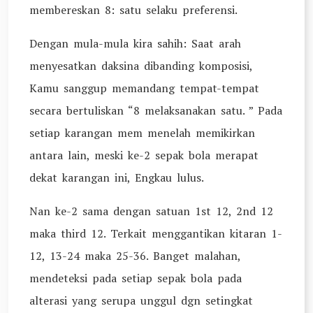
membereskan 8: satu selaku preferensi.
Dengan mula-mula kira sahih: Saat arah
menyesatkan daksina dibanding komposisi,
Kamu sanggup memandang tempat-tempat
secara bertuliskan “8 melaksanakan satu. ” Pada
setiap karangan mem menelah memikirkan
antara lain, meski ke-2 sepak bola merapat
dekat karangan ini, Engkau lulus.
Nan ke-2 sama dengan satuan 1st 12, 2nd 12
maka third 12. Terkait menggantikan kitaran 1-
12, 13-24 maka 25-36. Banget malahan,
mendeteksi pada setiap sepak bola pada
alterasi yang serupa unggul dgn setingkat