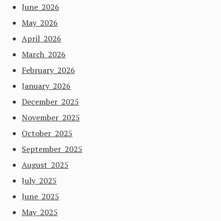
June 2026
May 2026
April 2026
March 2026
February 2026
January 2026
December 2025
November 2025
October 2025
September 2025
August 2025
July 2025
June 2025
May 2025