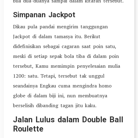
bila dua-duanya sampai dalam kitaran tersebut.
Simpanan Jackpot
Dikau pula pandai mengirim tanggungan
Jackpot di dalam tamasya itu. Berikut
didefinisikan sebagai cagaran saat poin satu,
meski di setiap sepak bola tiba di dalam poin
tersebut, Kamu memimpin penyelesaian mulia
1200: satu. Tetapi, tersebut tak unggul
seandainya Engkau cuma mengindra homo
globe di dalam biji ini, nun membuatnya
berselisih dibanding tagan jitu kaku.
Jalan Lulus dalam Double Ball
Roulette