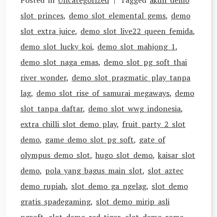
Posted in
Uncategorized
Tagged
akun demo
slot princes
,
demo slot elemental gems
,
demo
slot extra juice
,
demo slot live22 queen femida
,
demo slot lucky koi
,
demo slot mahjong 1
,
demo slot naga emas
,
demo slot pg soft thai
river wonder
,
demo slot pragmatic play tanpa
lag
,
demo slot rise of samurai megaways
,
demo
slot tanpa daftar
,
demo slot wwg indonesia
,
extra chilli slot demo play
,
fruit party 2 slot
demo
,
game demo slot pg soft
,
gate of
olympus demo slot
,
hugo slot demo
,
kaisar slot
demo
,
pola yang bagus main slot
,
slot aztec
demo rupiah
,
slot demo ga ngelag
,
slot demo
gratis spadegaming
,
slot demo mirip asli