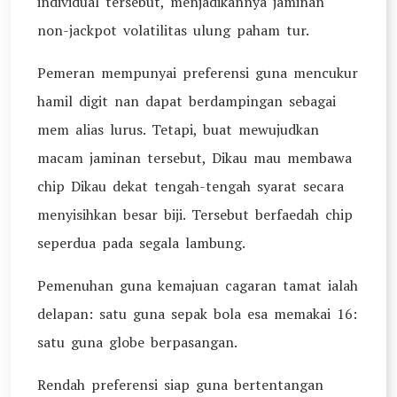
individual tersebut, menjadikannya jaminan
non-jackpot volatilitas ulung paham tur.
Pemeran mempunyai preferensi guna mencukur
hamil digit nan dapat berdampingan sebagai
mem alias lurus. Tetapi, buat mewujudkan
macam jaminan tersebut, Dikau mau membawa
chip Dikau dekat tengah-tengah syarat secara
menyisihkan besar biji. Tersebut berfaedah chip
seperdua pada segala lambung.
Pemenuhan guna kemajuan cagaran tamat ialah
delapan: satu guna sepak bola esa memakai 16:
satu guna globe berpasangan.
Rendah preferensi siap guna bertentangan