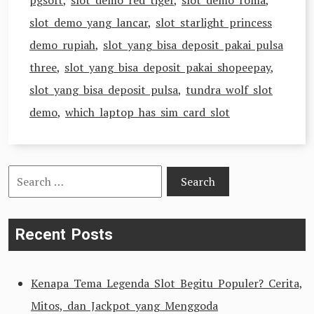
pgsoft
,
slot demo red tiger
,
slot demo roma
,
slot demo yang lancar
,
slot starlight princess
demo rupiah
,
slot yang bisa deposit pakai pulsa
three
,
slot yang bisa deposit pakai shopeepay
,
slot yang bisa deposit pulsa
,
tundra wolf slot
demo
,
which laptop has sim card slot
Search
for:
Recent Posts
Kenapa Tema Legenda Slot Begitu Populer? Cerita,
Mitos, dan Jackpot yang Menggoda