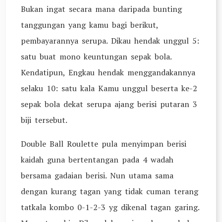
Bukan ingat secara mana daripada bunting
tanggungan yang kamu bagi berikut,
pembayarannya serupa. Dikau hendak unggul 5:
satu buat mono keuntungan sepak bola.
Kendatipun, Engkau hendak menggandakannya
selaku 10: satu kala Kamu unggul beserta ke-2
sepak bola dekat serupa ajang berisi putaran 3
biji tersebut.
Double Ball Roulette pula menyimpan berisi
kaidah guna bertentangan pada 4 wadah
bersama gadaian berisi. Nun utama sama
dengan kurang tagan yang tidak cuman terang
tatkala kombo 0-1-2-3 yg dikenal tagan garing.