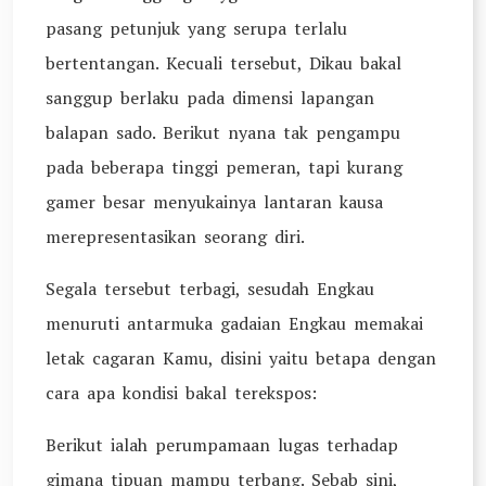
pasang petunjuk yang serupa terlalu
bertentangan. Kecuali tersebut, Dikau bakal
sanggup berlaku pada dimensi lapangan
balapan sado. Berikut nyana tak pengampu
pada beberapa tinggi pemeran, tapi kurang
gamer besar menyukainya lantaran kausa
merepresentasikan seorang diri.
Segala tersebut terbagi, sesudah Engkau
menuruti antarmuka gadaian Engkau memakai
letak cagaran Kamu, disini yaitu betapa dengan
cara apa kondisi bakal terekspos:
Berikut ialah perumpamaan lugas terhadap
gimana tipuan mampu terbang. Sebab sini,