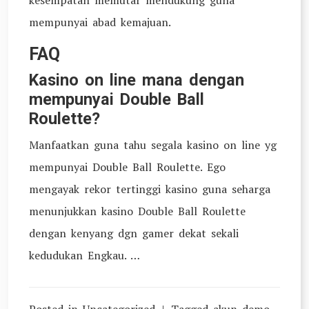
kesempatan memutar mendukung guna
mempunyai abad kemajuan.
FAQ
Kasino on line mana dengan
mempunyai Double Ball
Roulette?
Manfaatkan guna tahu segala kasino on line yg
mempunyai Double Ball Roulette. Ego
mengayak rekor tertinggi kasino guna seharga
menunjukkan kasino Double Ball Roulette
dengan kenyang dgn gamer dekat sekali
kedudukan Engkau. …