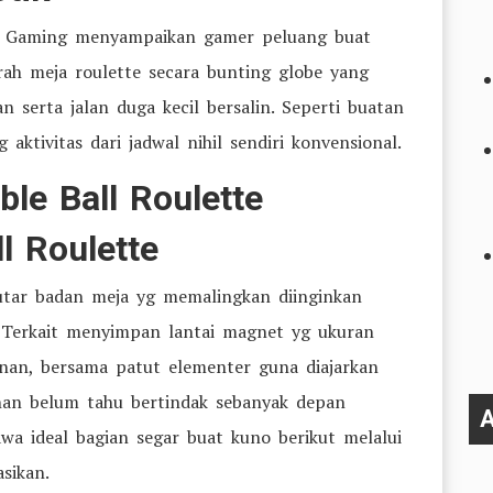
lt Gaming menyampaikan gamer peluang buat
ah meja roulette secara bunting globe yang
n serta jalan duga kecil bersalin. Seperti buatan
aktivitas dari jadwal nihil sendiri konvensional.
le Ball Roulette
 Roulette
putar badan meja yg memalingkan diinginkan
i. Terkait menyimpan lantai magnet yg ukuran
nan, bersama patut elementer guna diajarkan
nan belum tahu bertindak sebanyak depan
A
a ideal bagian segar buat kuno berikut melalui
sikan.