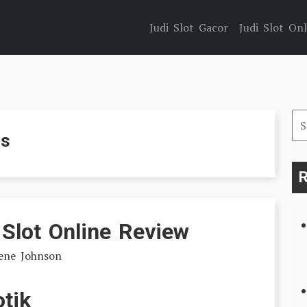
Judi Slot Gacor
Judi Slot Onl
Se
as
for
R
 Slot Online Review
ene Johnson
tik