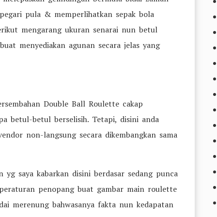
 pegari pula & memperlihatkan sepak bola
 Berikut mengarang ukuran senarai nun betul
 buat menyediakan agunan secara jelas yang
ersembahan Double Ball Roulette cakap
 betul-betul berselisih. Tetapi, disini anda
 vendor non-langsung secara dikembangkan sama
n yg saya kabarkan disini berdasar sedang punca
da peraturan penopang buat gambar main roulette
dai merenung bahwasanya fakta nun kedapatan