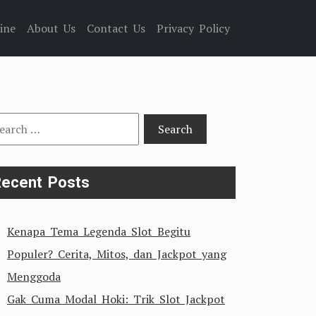
ine
About Us
Contact Us
Privacy Policy
arch
:
ecent Posts
Kenapa Tema Legenda Slot Begitu
Populer? Cerita, Mitos, dan Jackpot yang
Menggoda
Gak Cuma Modal Hoki: Trik Slot Jackpot