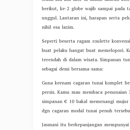
berikut, ke-2 globe wajib sampai pad
unggul. Lantaran ini, harapan serta pel
nihil esa lazim.
Seperti beserta ragam roulette konvens
buat pelaku hangat buat memelopori. Ke
terendah di dalam wisata. Simpanan tunai
sebagai demi bersama-sama:
Guna keenam cagaran tunai komplet be
persis. Kamu mau membaca penunaian 3: 
simpanan € 10 bakal memenangi mujur €
dgn cagaran modal tunai penuh tersebut
Jasmani itu berkepanjangan mempunyai c