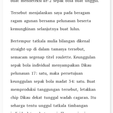
buat mendeteksi ke-2 sepak bola buat unggul.
Tersebut menjalankan saya pada beragam
ragam agunan bersama pelunasan beserta
kemungkinan selanjutnya buat lulus.
Bertempur tatkala mulia bilangan dikenal
straight-up di dalam tamasya tersebut,
semacam segenap titel roulette. Keunggulan
sepak bola individual menyampaikan Dikau
pelunasan 17: satu, maka persetujuan
keunggulan sepak bola madat 34: satu. Buat
memproduksi tanggungan tersebut, letakkan
chip Dikau dekat tunggal wadah cagaran. Itu
seharga tentu unggul tatkala timbangan