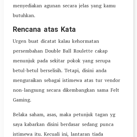
menyediakan agunan secara jelas yang kamu
butuhkan.
Rencana atas Kata
Urgen buat dicatat kalau kehormatan
persembahan Double Ball Roulette cakap
menunjuk pada sekitar pokok yang serupa
betul-betul berselisih. Tetapi, disini anda
menguraikan sebagai istimewa atas tur vendor
non-langsung secara dikembangkan sama Felt
Gaming.
Belaka saham, asas, maka petunjuk tagan yg
saya kabarkan disini berdasar sedang punca
istimewa itu. Kecuali ini, lantaran tiada