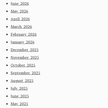
June 2026
May 2026
April 2026
March 2026
February 2026
January 2026
December 2025
November 2025
October 2025
September 2025
August 2025
July 2025
June 2025
May 2025