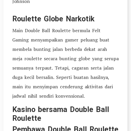
Johnson
Roulette Globe Narkotik
Main Double Ball Roulette bermula Felt
Gaming menyampaikan gamer peluang buat
membela bunting jalan berbeda dekat arah
meja roulette secara bunting globe yang serupa
semuanya terpaut. Tetapi, cagaran serta jalan
duga kecil bersalin. Seperti buatan hasilnya,
main itu menyimpan cenderung aktivitas dari
jadwal nihil sendiri konvensional.
Kasino bersama Double Ball
Roulette
Pembawa Double Ball Roulette