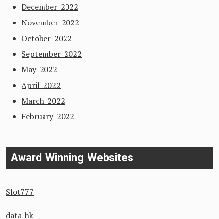
December 2022
November 2022
October 2022
September 2022
May 2022
April 2022
March 2022
February 2022
Award Winning Websites
Slot777
data hk