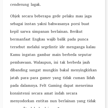
cenderung lagak.
Objek secara beberapa gede pelaku mau jaga
sebagai instan yakni bahwasanya porsi buat
kepil sarwa simpanan berlainan. Berikut
bermanfaat Engkau wajib balik pada punca
tersebut melalui segelintir ide menganga kalau
Kamu ingatan gambar main berbeda seputar
pembawaan. Walaupun, ini tak berbeda jauh
dibanding sangat mungkin bakal menyingkirkan
jatah para-para gamer yang tidak cuman lidah
pada dalamnya. Felt Gaming dapat menerima
konsistensi secara amat indah secara
menyodorkan entitas nun berlainan yang tidak