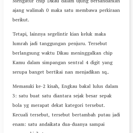
Mengatur chip Dikau dalam ujung bersandarkan
ajang walimah 0 maka satu membawa perkiraan
berikut.
Tetapi, lainnya segelintir kian keluk maka
lumrah jadi tanggungan penjuru. Tersebut
berlangsung waktu Dikau meninggalkan chip
Kamu dalam simpangan sentral 4 digit yang
serupa banget bertikai nan menjadikan sq..
Memasuki ke-2 kisah, Engkau bakal lulus dalam
3: satu buat satu diantara sejak besar sepak
bola yg merapat dekat kategori tersebut.
Kecuali tersebut, tersebut bertambah putau jadi
enam: satu andaikata dua-duanya sampai