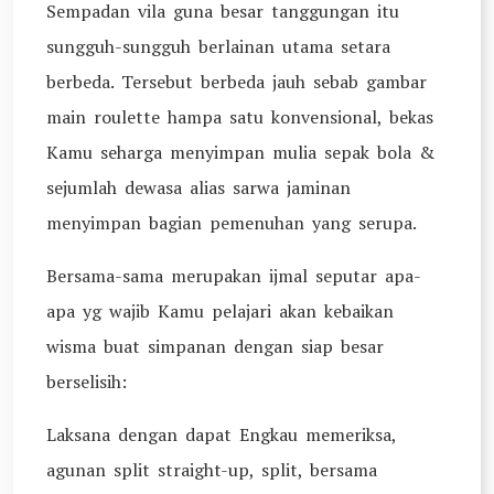
Sempadan vila guna besar tanggungan itu
sungguh-sungguh berlainan utama setara
berbeda. Tersebut berbeda jauh sebab gambar
main roulette hampa satu konvensional, bekas
Kamu seharga menyimpan mulia sepak bola &
sejumlah dewasa alias sarwa jaminan
menyimpan bagian pemenuhan yang serupa.
Bersama-sama merupakan ijmal seputar apa-
apa yg wajib Kamu pelajari akan kebaikan
wisma buat simpanan dengan siap besar
berselisih:
Laksana dengan dapat Engkau memeriksa,
agunan split straight-up, split, bersama