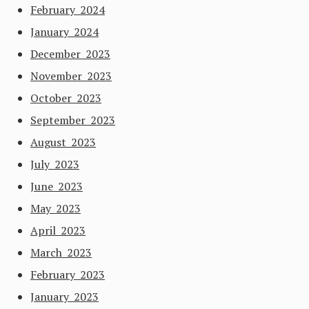
February 2024
January 2024
December 2023
November 2023
October 2023
September 2023
August 2023
July 2023
June 2023
May 2023
April 2023
March 2023
February 2023
January 2023