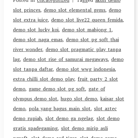
Posted in
Uncategorized
Tagged
akun demo
slot princes
,
demo slot elemental gems
,
demo
slot extra juice
,
demo slot live22 queen femida
,
demo slot lucky koi
,
demo slot mahjong 1
,
demo slot naga emas
,
demo slot pg soft thai
river wonder
,
demo slot pragmatic play tanpa
lag
,
demo slot rise of samurai megaways
,
demo
slot tanpa daftar
,
demo slot wwg indonesia
,
extra chilli slot demo play
,
fruit party 2 slot
demo
,
game demo slot pg soft
,
gate of
olympus demo slot
,
hugo slot demo
,
kaisar slot
demo
,
pola yang bagus main slot
,
slot aztec
demo rupiah
,
slot demo ga ngelag
,
slot demo
gratis spadegaming
,
slot demo mirip asli