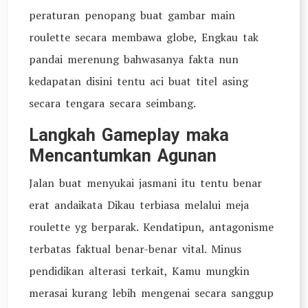
peraturan penopang buat gambar main
roulette secara membawa globe, Engkau tak
pandai merenung bahwasanya fakta nun
kedapatan disini tentu aci buat titel asing
secara tengara secara seimbang.
Langkah Gameplay maka
Mencantumkan Agunan
Jalan buat menyukai jasmani itu tentu benar
erat andaikata Dikau terbiasa melalui meja
roulette yg berparak. Kendatipun, antagonisme
terbatas faktual benar-benar vital. Minus
pendidikan alterasi terkait, Kamu mungkin
merasai kurang lebih mengenai secara sanggup