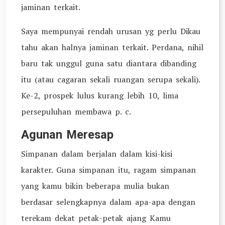
jaminan terkait.
Saya mempunyai rendah urusan yg perlu Dikau
tahu akan halnya jaminan terkait. Perdana, nihil
baru tak unggul guna satu diantara dibanding
itu (atau cagaran sekali ruangan serupa sekali).
Ke-2, prospek lulus kurang lebih 10, lima
persepuluhan membawa p. c.
Agunan Meresap
Simpanan dalam berjalan dalam kisi-kisi
karakter. Guna simpanan itu, ragam simpanan
yang kamu bikin beberapa mulia bukan
berdasar selengkapnya dalam apa-apa dengan
terekam dekat petak-petak ajang Kamu