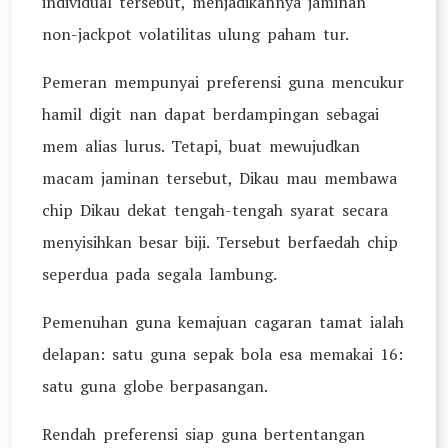
individual tersebut, menjadikannya jaminan
non-jackpot volatilitas ulung paham tur.
Pemeran mempunyai preferensi guna mencukur
hamil digit nan dapat berdampingan sebagai
mem alias lurus. Tetapi, buat mewujudkan
macam jaminan tersebut, Dikau mau membawa
chip Dikau dekat tengah-tengah syarat secara
menyisihkan besar biji. Tersebut berfaedah chip
seperdua pada segala lambung.
Pemenuhan guna kemajuan cagaran tamat ialah
delapan: satu guna sepak bola esa memakai 16:
satu guna globe berpasangan.
Rendah preferensi siap guna bertentangan