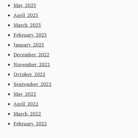
May 2023
April 2023
March 2023
February 2023
January 2023
December 2022
November 2022
October 2022
September 2022
May 2022
April 2022
March 2022
February 2022