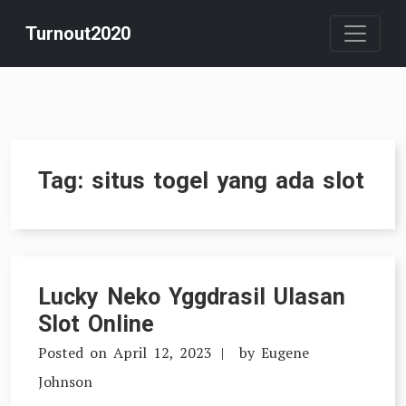
Skip
Turnout2020
to
content
Tag:
situs togel yang ada slot
Lucky Neko Yggdrasil Ulasan
Slot Online
Posted on
April 12, 2023
by
Eugene
Johnson