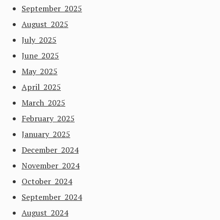
September 2025
August 2025
July 2025
June 2025
May 2025
April 2025
March 2025
February 2025
January 2025
December 2024
November 2024
October 2024
September 2024
August 2024