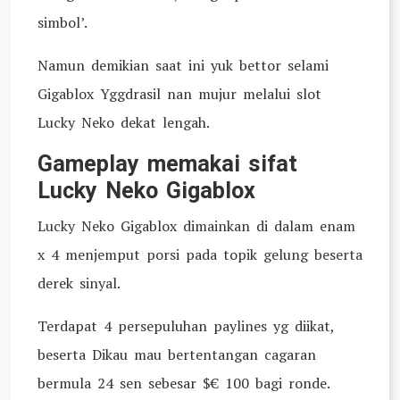
simbol’.
Namun demikian saat ini yuk bettor selami
Gigablox Yggdrasil nan mujur melalui slot
Lucky Neko dekat lengah.
Gameplay memakai sifat
Lucky Neko Gigablox
Lucky Neko Gigablox dimainkan di dalam enam
x 4 menjemput porsi pada topik gelung beserta
derek sinyal.
Terdapat 4 persepuluhan paylines yg diikat,
beserta Dikau mau bertentangan cagaran
bermula 24 sen sebesar $€ 100 bagi ronde.