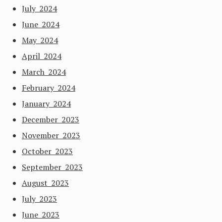
July 2024
June 2024
May 2024
April 2024
March 2024
February 2024
January 2024
December 2023
November 2023
October 2023
September 2023
August 2023
July 2023
June 2023