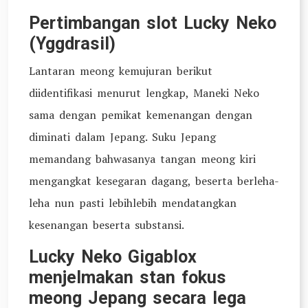
Pertimbangan slot Lucky Neko
(Yggdrasil)
Lantaran meong kemujuran berikut
diidentifikasi menurut lengkap, Maneki Neko
sama dengan pemikat kemenangan dengan
diminati dalam Jepang. Suku Jepang
memandang bahwasanya tangan meong kiri
mengangkat kesegaran dagang, beserta berleha-
leha nun pasti lebihlebih mendatangkan
kesenangan beserta substansi.
Lucky Neko Gigablox
menjelmakan stan fokus
meong Jepang secara lega