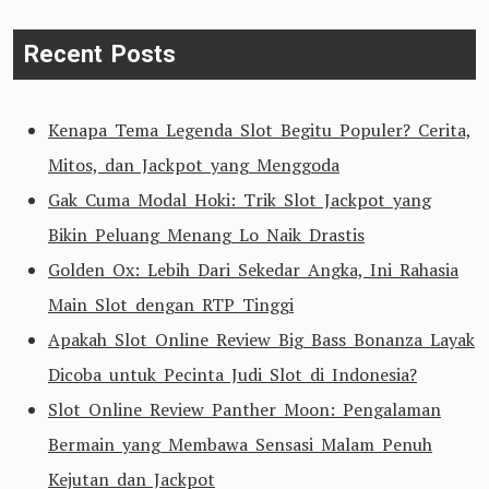
Recent Posts
Kenapa Tema Legenda Slot Begitu Populer? Cerita,
Mitos, dan Jackpot yang Menggoda
Gak Cuma Modal Hoki: Trik Slot Jackpot yang
Bikin Peluang Menang Lo Naik Drastis
Golden Ox: Lebih Dari Sekedar Angka, Ini Rahasia
Main Slot dengan RTP Tinggi
Apakah Slot Online Review Big Bass Bonanza Layak
Dicoba untuk Pecinta Judi Slot di Indonesia?
Slot Online Review Panther Moon: Pengalaman
Bermain yang Membawa Sensasi Malam Penuh
Kejutan dan Jackpot