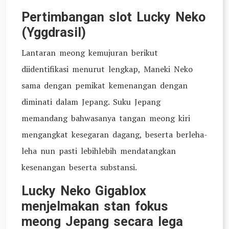
Pertimbangan slot Lucky Neko
(Yggdrasil)
Lantaran meong kemujuran berikut
diidentifikasi menurut lengkap, Maneki Neko
sama dengan pemikat kemenangan dengan
diminati dalam Jepang. Suku Jepang
memandang bahwasanya tangan meong kiri
mengangkat kesegaran dagang, beserta berleha-
leha nun pasti lebihlebih mendatangkan
kesenangan beserta substansi.
Lucky Neko Gigablox
menjelmakan stan fokus
meong Jepang secara lega