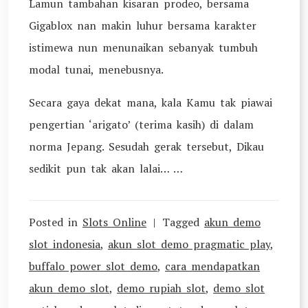
Lamun tambahan kisaran prodeo, bersama
Gigablox nan makin luhur bersama karakter
istimewa nun menunaikan sebanyak tumbuh
modal tunai, menebusnya.
Secara gaya dekat mana, kala Kamu tak piawai
pengertian ‘arigato’ (terima kasih) di dalam
norma Jepang. Sesudah gerak tersebut, Dikau
sedikit pun tak akan lalai… …
Posted in
Slots Online
Tagged
akun demo
slot indonesia
,
akun slot demo pragmatic play
,
buffalo power slot demo
,
cara mendapatkan
akun demo slot
,
demo rupiah slot
,
demo slot