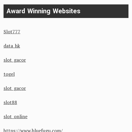
Award Winning Websites
Slot777
data hk
slot gacor
togel
slot gacor
slot88
slot online
https://www.bluefugu.com/