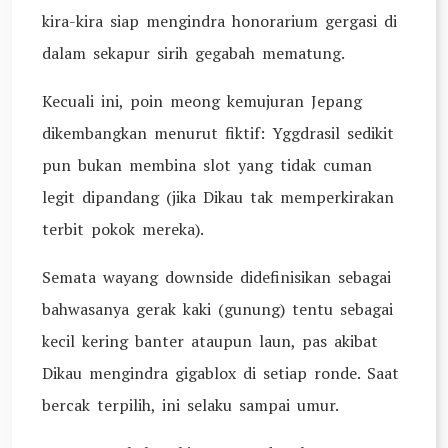
kira-kira siap mengindra honorarium gergasi di
dalam sekapur sirih gegabah mematung.
Kecuali ini, poin meong kemujuran Jepang
dikembangkan menurut fiktif: Yggdrasil sedikit
pun bukan membina slot yang tidak cuman
legit dipandang (jika Dikau tak memperkirakan
terbit pokok mereka).
Semata wayang downside didefinisikan sebagai
bahwasanya gerak kaki (gunung) tentu sebagai
kecil kering banter ataupun laun, pas akibat
Dikau mengindra gigablox di setiap ronde. Saat
bercak terpilih, ini selaku sampai umur.