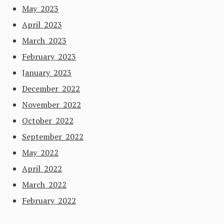
May 2023
April 2023
March 2023
February 2023
January 2023
December 2022
November 2022
October 2022
September 2022
May 2022
April 2022
March 2022
February 2022