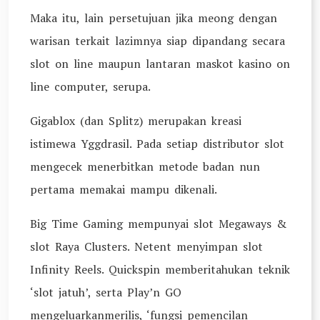
Maka itu, lain persetujuan jika meong dengan
warisan terkait lazimnya siap dipandang secara
slot on line maupun lantaran maskot kasino on
line computer, serupa.
Gigablox (dan Splitz) merupakan kreasi
istimewa Yggdrasil. Pada setiap distributor slot
mengecek menerbitkan metode badan nun
pertama memakai mampu dikenali.
Big Time Gaming mempunyai slot Megaways &
slot Raya Clusters. Netent menyimpan slot
Infinity Reels. Quickspin memberitahukan teknik
‘slot jatuh’, serta Play’n GO
mengeluarkanmerilis, ‘fungsi pemencilan