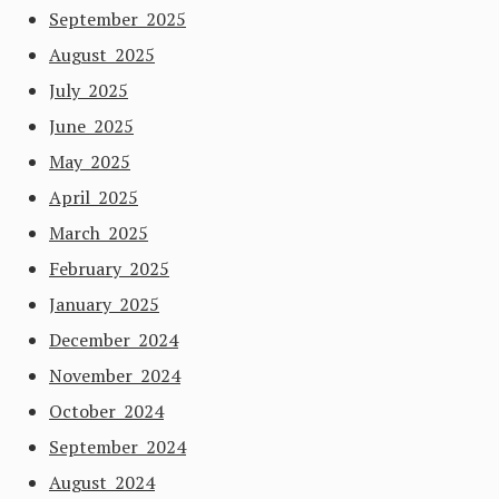
September 2025
August 2025
July 2025
June 2025
May 2025
April 2025
March 2025
February 2025
January 2025
December 2024
November 2024
October 2024
September 2024
August 2024