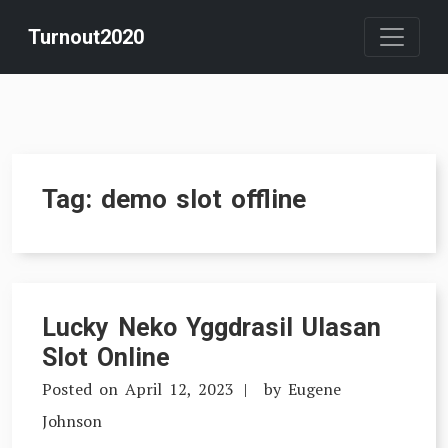
Skip
Turnout2020
to
content
Tag:
demo slot offline
Lucky Neko Yggdrasil Ulasan
Slot Online
Posted on
April 12, 2023
by
Eugene
Johnson