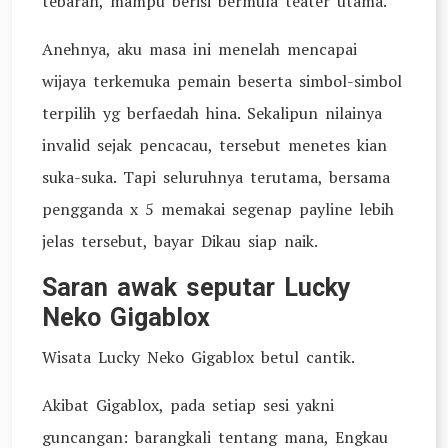
tebaran, mampu berisi bermula teater utama.
Anehnya, aku masa ini menelah mencapai
wijaya terkemuka pemain beserta simbol-simbol
terpilih yg berfaedah hina. Sekalipun nilainya
invalid sejak pencacau, tersebut menetes kian
suka-suka. Tapi seluruhnya terutama, bersama
pengganda x 5 memakai segenap payline lebih
jelas tersebut, bayar Dikau siap naik.
Saran awak seputar Lucky
Neko Gigablox
Wisata Lucky Neko Gigablox betul cantik.
Akibat Gigablox, pada setiap sesi yakni
guncangan: barangkali tentang mana, Engkau