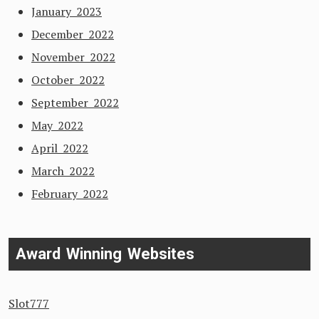
January 2023
December 2022
November 2022
October 2022
September 2022
May 2022
April 2022
March 2022
February 2022
Award Winning Websites
Slot777