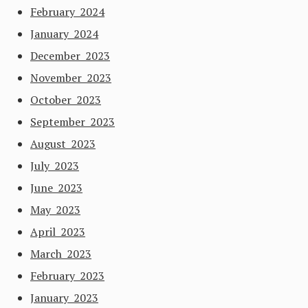
February 2024
January 2024
December 2023
November 2023
October 2023
September 2023
August 2023
July 2023
June 2023
May 2023
April 2023
March 2023
February 2023
January 2023