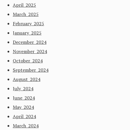
April 2025
March 2025
February 2025
January 2025
December 2024
November 2024
October 2024
September 2024
August 2024
July 2024
June 2024
May 2024
April 2024
March 2024