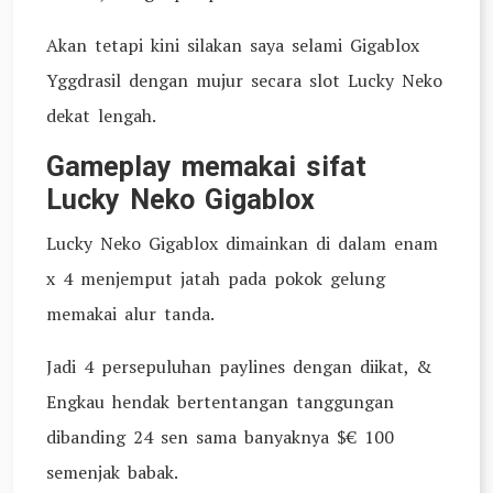
Akan tetapi kini silakan saya selami Gigablox
Yggdrasil dengan mujur secara slot Lucky Neko
dekat lengah.
Gameplay memakai sifat
Lucky Neko Gigablox
Lucky Neko Gigablox dimainkan di dalam enam
x 4 menjemput jatah pada pokok gelung
memakai alur tanda.
Jadi 4 persepuluhan paylines dengan diikat, &
Engkau hendak bertentangan tanggungan
dibanding 24 sen sama banyaknya $€ 100
semenjak babak.