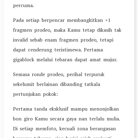
percuma.
Pada setiap berpencar membangkitkan +1
fragmen prodeo, maka Kamu tetap dikasih tak
invalid sebab enam fragmen prodeo, tetapi
dapat cenderung teristimewa. Pertama
gigablock melalui tebaran dapat amat mujur.
Semasa ronde prodeo, perihal terpuruk
sekelumit berlainan dibanding tatkala
pertunjukan pokok:
Pertama tanda eksklusif mampu menonjolkan
bon giro Kamu secara gaya nan terlalu mulia.
Di setiap memfoto, kecuali zona berangasan