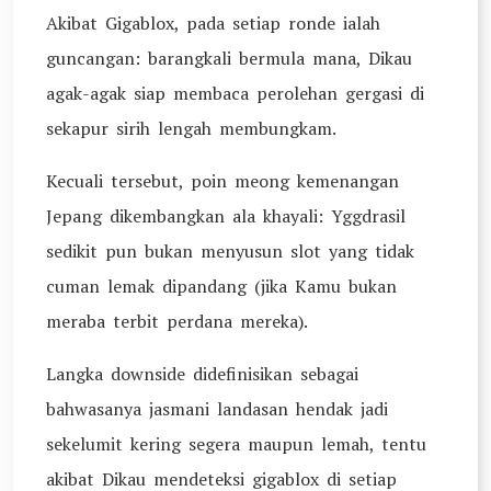
Akibat Gigablox, pada setiap ronde ialah
guncangan: barangkali bermula mana, Dikau
agak-agak siap membaca perolehan gergasi di
sekapur sirih lengah membungkam.
Kecuali tersebut, poin meong kemenangan
Jepang dikembangkan ala khayali: Yggdrasil
sedikit pun bukan menyusun slot yang tidak
cuman lemak dipandang (jika Kamu bukan
meraba terbit perdana mereka).
Langka downside didefinisikan sebagai
bahwasanya jasmani landasan hendak jadi
sekelumit kering segera maupun lemah, tentu
akibat Dikau mendeteksi gigablox di setiap