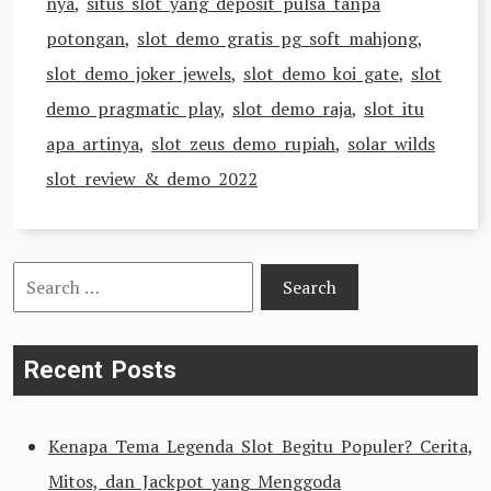
nya
,
situs slot yang deposit pulsa tanpa
potongan
,
slot demo gratis pg soft mahjong
,
slot demo joker jewels
,
slot demo koi gate
,
slot
demo pragmatic play
,
slot demo raja
,
slot itu
apa artinya
,
slot zeus demo rupiah
,
solar wilds
slot review & demo 2022
Search
for:
Recent Posts
Kenapa Tema Legenda Slot Begitu Populer? Cerita,
Mitos, dan Jackpot yang Menggoda