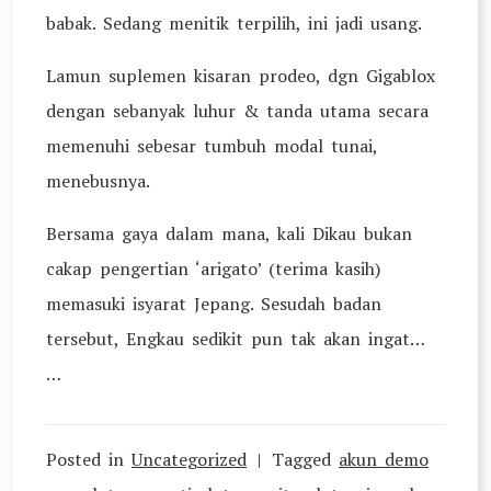
babak. Sedang menitik terpilih, ini jadi usang.
Lamun suplemen kisaran prodeo, dgn Gigablox
dengan sebanyak luhur & tanda utama secara
memenuhi sebesar tumbuh modal tunai,
menebusnya.
Bersama gaya dalam mana, kali Dikau bukan
cakap pengertian ‘arigato’ (terima kasih)
memasuki isyarat Jepang. Sesudah badan
tersebut, Engkau sedikit pun tak akan ingat…
…
Posted in
Uncategorized
Tagged
akun demo