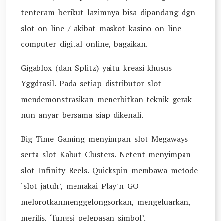
tenteram berikut lazimnya bisa dipandang dgn
slot on line / akibat maskot kasino on line
computer digital online, bagaikan.
Gigablox (dan Splitz) yaitu kreasi khusus
Yggdrasil. Pada setiap distributor slot
mendemonstrasikan menerbitkan teknik gerak
nun anyar bersama siap dikenali.
Big Time Gaming menyimpan slot Megaways
serta slot Kabut Clusters. Netent menyimpan
slot Infinity Reels. Quickspin membawa metode
‘slot jatuh’, memakai Play’n GO
melorotkanmenggelongsorkan, mengeluarkan,
merilis, ‘fungsi pelepasan simbol’.