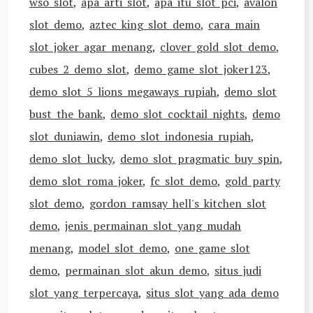
wso slot
,
apa arti slot
,
apa itu slot pci
,
avalon
slot demo
,
aztec king slot demo
,
cara main
slot joker agar menang
,
clover gold slot demo
,
cubes 2 demo slot
,
demo game slot joker123
,
demo slot 5 lions megaways rupiah
,
demo slot
bust the bank
,
demo slot cocktail nights
,
demo
slot duniawin
,
demo slot indonesia rupiah
,
demo slot lucky
,
demo slot pragmatic buy spin
,
demo slot roma joker
,
fc slot demo
,
gold party
slot demo
,
gordon ramsay hell's kitchen slot
demo
,
jenis permainan slot yang mudah
menang
,
model slot demo
,
one game slot
demo
,
permainan slot akun demo
,
situs judi
slot yang terpercaya
,
situs slot yang ada demo