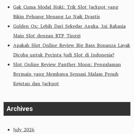
Gak Cuma Modal Hoki: Trik Slot Jackpot yang
Bikin Peluang Menang Lo Naik Drastis
Golden Ox: Lebih Dari Sekedar Angka, Ini Rahasia
Main Slot dengan RTP Tinggi
Apakah Slot Online Review Big Bass Bonanza Layak
Dicoba untuk Pecinta Judi Slot di Indonesia?
Slot Online Review Panther Moon: Pengalaman
Bermain yang Membawa Sensasi Malam Penuh
Kejutan dan Jackpot
Archives
July 2026