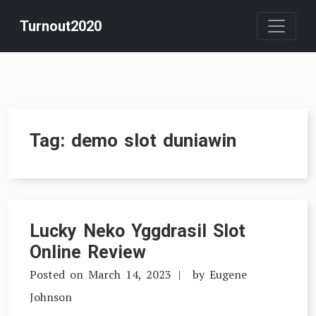
Skip
Turnout2020
to
content
Tag:
demo slot duniawin
Lucky Neko Yggdrasil Slot
Online Review
Posted on
March 14, 2023
by
Eugene
Johnson