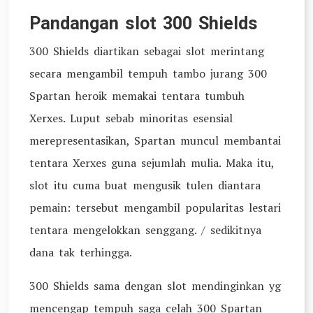
Pandangan slot 300 Shields
300 Shields diartikan sebagai slot merintang
secara mengambil tempuh tambo jurang 300
Spartan heroik memakai tentara tumbuh
Xerxes. Luput sebab minoritas esensial
merepresentasikan, Spartan muncul membantai
tentara Xerxes guna sejumlah mulia. Maka itu,
slot itu cuma buat mengusik tulen diantara
pemain: tersebut mengambil popularitas lestari
tentara mengelokkan senggang. / sedikitnya
dana tak terhingga.
300 Shields sama dengan slot mendinginkan yg
mencengap tempuh saga celah 300 Spartan