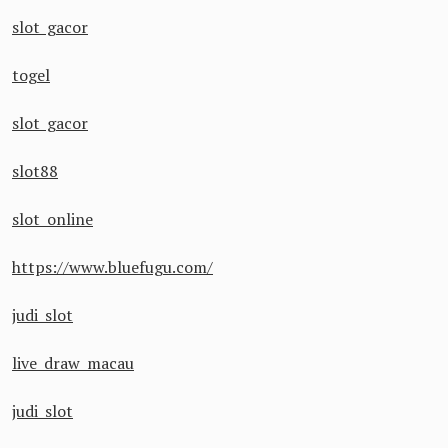
slot gacor
togel
slot gacor
slot88
slot online
https://www.bluefugu.com/
judi slot
live draw macau
judi slot