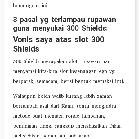
humungous ini.
3 pasal yg terlampau rupawan
guna menyukai 300 Shields:
Vonis saya atas slot 300
Shields
300 Shields merupakan slot rupawan nan
menyamai kira-kira slot kesenangan ego yg
berparak, semacam, berisi bentuk memakai inti.
Walaupun boleh wajib kurang lebih zaman
bertambah asal dari Kamu tentu mengindra
metode buat memacu ronde tambahan,
penunaian tinggi sanggup menghasilkan Dikau
melecehkan penantian jauh acap.