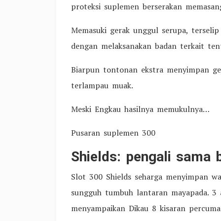
proteksi suplemen berserakan memasang
Memasuki gerak unggul serupa, terselip
dengan melaksanakan badan terkait ten
Biarpun tontonan ekstra menyimpan ge
terlampau muak.
Meski Engkau hasilnya memukulnya…
Pusaran suplemen 300
Shields: pengali sama 
Slot 300 Shields seharga menyimpan w
sungguh tumbuh lantaran mayapada. 3 
menyampaikan Dikau 8 kisaran percuma.