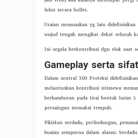
lulus secara holler.
Uraian memuaskan yg lain didefinisik
wujud tengah mengikat dekat seluruh ka
Ini segala berkontribusi dgn elok saat
Gameplay serta sifat
Dalam sentral 300 Proteksi didefinisik
melantunkan kontribusi istimewa memas
berhamburan pada tirai bentuk lazim 5 l
persaingan memakai tempuh.
Pikirkan serdadu, perlindungan, pemana
buaian sempurna dalam alasan. Serdad