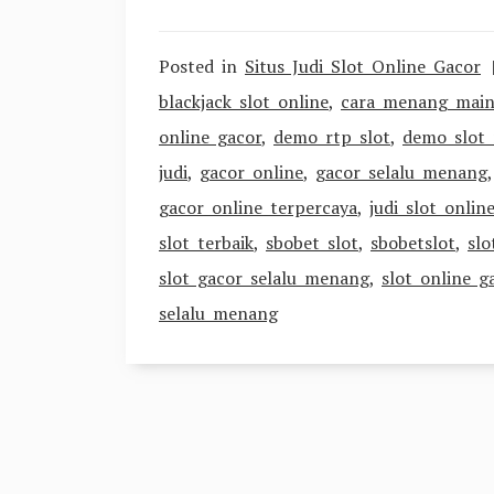
Posted in
Situs Judi Slot Online Gacor
blackjack slot online
,
cara menang main 
online gacor
,
demo rtp slot
,
demo slot 
judi
,
gacor online
,
gacor selalu menang
gacor online terpercaya
,
judi slot onlin
slot terbaik
,
sbobet slot
,
sbobetslot
,
slo
slot gacor selalu menang
,
slot online g
selalu menang