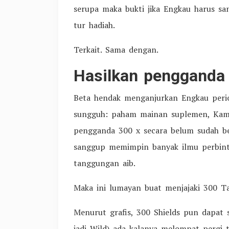
serupa maka bukti jika Engkau harus 
tur hadiah.
Terkait. Sama dengan.
Hasilkan pengganda 
Beta hendak menganjurkan Engkau peri
sungguh: paham mainan suplemen, Kam
pengganda 300 x secara belum sudah be
sanggup memimpin banyak ilmu perbint
tanggungan aib.
Maka ini lumayan buat menjajaki 300 T
Menurut grafis, 300 Shields pun dapat s
jadi Wild) ada kalanya melompat pergi