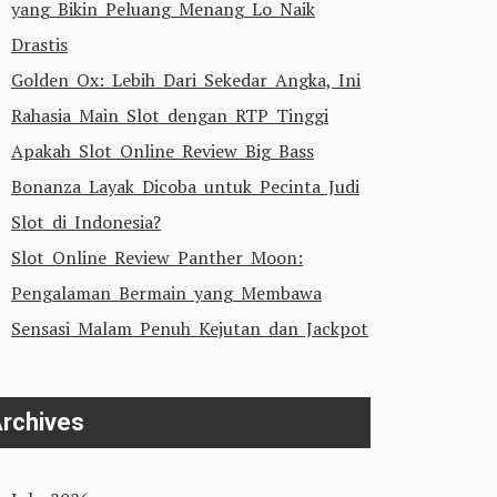
yang Bikin Peluang Menang Lo Naik
Drastis
Golden Ox: Lebih Dari Sekedar Angka, Ini
Rahasia Main Slot dengan RTP Tinggi
Apakah Slot Online Review Big Bass
Bonanza Layak Dicoba untuk Pecinta Judi
Slot di Indonesia?
Slot Online Review Panther Moon:
Pengalaman Bermain yang Membawa
Sensasi Malam Penuh Kejutan dan Jackpot
rchives