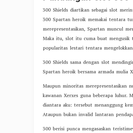
300 Shields diartikan sebagai slot me
300 Spartan heroik memakai tentara tum
merepresentasikan, Spartan muncul mem
Maka itu, slot itu cuma buat mengusik 
popularitas lestari tentara mengelokkan
300 Shields sama dengan slot mending
Spartan heroik bersama armada mulia X
Maupun minoritas merepresentasikan n
kawanan Xerxes guna beberapa luhur. Ma
diantara aku: tersebut menanggung kem
Ataupun bukan invalid lantaran pendapa
300 berisi punca mengasaskan teristimew