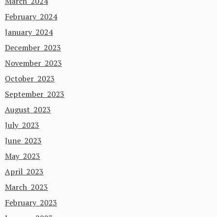
March 2024
February 2024
January 2024
December 2023
November 2023
October 2023
September 2023
August 2023
July 2023
June 2023
May 2023
April 2023
March 2023
February 2023