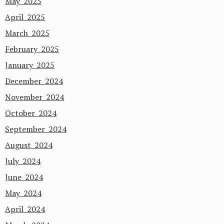
May 2025
April 2025
March 2025
February 2025
January 2025
December 2024
November 2024
October 2024
September 2024
August 2024
July 2024
June 2024
May 2024
April 2024