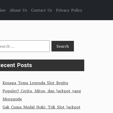
ine
About Us
Contact Us
Privacy Policy
arch
:
ecent Posts
Kenapa Tema Legenda Slot Begitu
Populer? Cerita, Mitos, dan Jackpot yang
Menggoda
Gak Cuma Modal Hoki: Trik Slot Jackpot