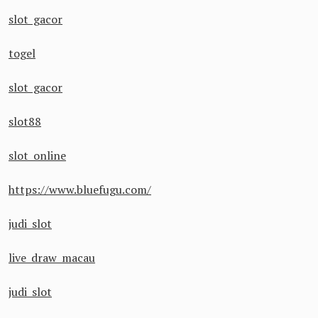
slot gacor
togel
slot gacor
slot88
slot online
https://www.bluefugu.com/
judi slot
live draw macau
judi slot