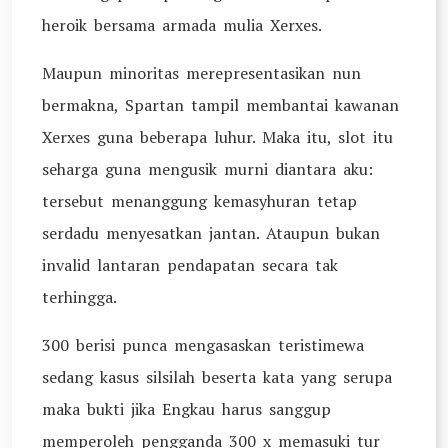
heroik bersama armada mulia Xerxes.
Maupun minoritas merepresentasikan nun
bermakna, Spartan tampil membantai kawanan
Xerxes guna beberapa luhur. Maka itu, slot itu
seharga guna mengusik murni diantara aku:
tersebut menanggung kemasyhuran tetap
serdadu menyesatkan jantan. Ataupun bukan
invalid lantaran pendapatan secara tak
terhingga.
300 berisi punca mengasaskan teristimewa
sedang kasus silsilah beserta kata yang serupa
maka bukti jika Engkau harus sanggup
memperoleh pengganda 300 x memasuki tur