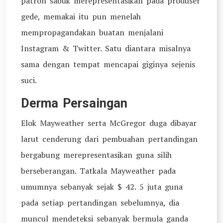
patron sabuk merepresentasikan pada produser
gede, memakai itu pun menelah
mempropagandakan buatan menjalani
Instagram & Twitter. Satu diantara misalnya
sama dengan tempat mencapai giginya sejenis
suci.
Derma Persaingan
Elok Mayweather serta McGregor duga dibayar
larut cenderung dari pembuahan pertandingan
bergabung merepresentasikan guna silih
berseberangan. Tatkala Mayweather pada
umumnya sebanyak sejak $ 42. 5 juta guna
pada setiap pertandingan sebelumnya, dia
muncul mendeteksi sebanyak bermula ganda