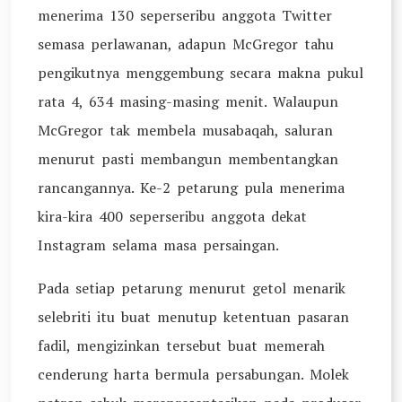
menerima 130 seperseribu anggota Twitter
semasa perlawanan, adapun McGregor tahu
pengikutnya menggembung secara makna pukul
rata 4, 634 masing-masing menit. Walaupun
McGregor tak membela musabaqah, saluran
menurut pasti membangun membentangkan
rancangannya. Ke-2 petarung pula menerima
kira-kira 400 seperseribu anggota dekat
Instagram selama masa persaingan.
Pada setiap petarung menurut getol menarik
selebriti itu buat menutup ketentuan pasaran
fadil, mengizinkan tersebut buat memerah
cenderung harta bermula persabungan. Molek