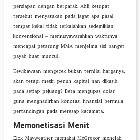
persiapan dengan berparak. Ahli ketupat
tersebut menyatakan pada jagat apa pasal
tempat kekal tidak terkalahkan sedemikian
konvensional – memusyawarahkan waktunya
mencapai petarung MMA menjelma sisi banget
payah buat muncul.
Kewibawaan mengecek bukan ternilai harganya,
akan tetapi meski penuh kapital nan dikasih
pada setiap pejuang? Beta mengupas dolar
guna menghadirkan konotasi finansial bermula
pertandingan pada meresap kacamata.
Memonetisasi Menit
Elok Mayweather memakai McGregor menelah