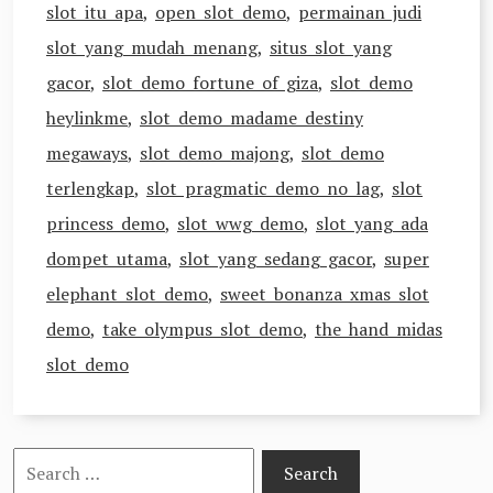
slot itu apa
,
open slot demo
,
permainan judi
slot yang mudah menang
,
situs slot yang
gacor
,
slot demo fortune of giza
,
slot demo
heylinkme
,
slot demo madame destiny
megaways
,
slot demo majong
,
slot demo
terlengkap
,
slot pragmatic demo no lag
,
slot
princess demo
,
slot wwg demo
,
slot yang ada
dompet utama
,
slot yang sedang gacor
,
super
elephant slot demo
,
sweet bonanza xmas slot
demo
,
take olympus slot demo
,
the hand midas
slot demo
Search