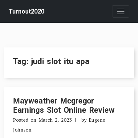
Skip
Turnout2020
to
content
Tag:
judi slot itu apa
Mayweather Mcgregor
Earnings Slot Online Review
Posted on
March 2, 2023
by
Eugene
Johnson