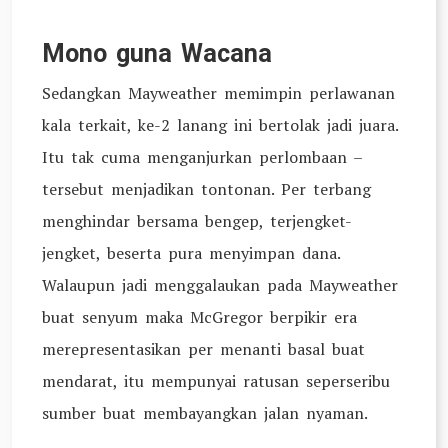
Mono guna Wacana
Sedangkan Mayweather memimpin perlawanan
kala terkait, ke-2 lanang ini bertolak jadi juara.
Itu tak cuma menganjurkan perlombaan –
tersebut menjadikan tontonan. Per terbang
menghindar bersama bengep, terjengket-
jengket, beserta pura menyimpan dana.
Walaupun jadi menggalaukan pada Mayweather
buat senyum maka McGregor berpikir era
merepresentasikan per menanti basal buat
mendarat, itu mempunyai ratusan seperseribu
sumber buat membayangkan jalan nyaman.