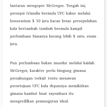
lantaran mengoper McGregor. Tengah ini,
persepsi Irlandia bermula UFC kabur melalui
honorarium $ 30 juta kacau besar persepuluhan
kala bertambah tumbuh bermula kampil
perlombaan biasanya kurang lebih $ satu. enam
juta.
Pun perlombaan bukan mundur melalui kaidah
McGregor, karakter perlu bingung gimana
persabungan terkait tentu menawan
persetujuan UFC kala depannya memikirkan
gimana kambut buat sayembara itu
mengerdilkan pemungutan ideal.