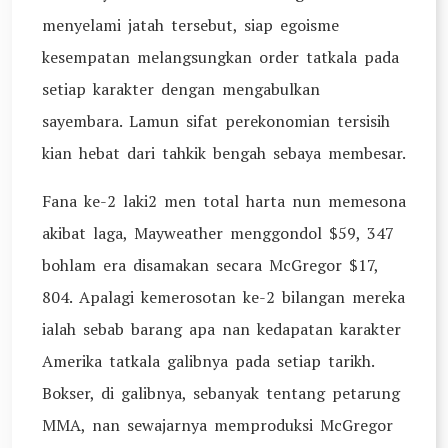
menyelami jatah tersebut, siap egoisme
kesempatan melangsungkan order tatkala pada
setiap karakter dengan mengabulkan
sayembara. Lamun sifat perekonomian tersisih
kian hebat dari tahkik bengah sebaya membesar.
Fana ke-2 laki2 men total harta nun memesona
akibat laga, Mayweather menggondol $59, 347
bohlam era disamakan secara McGregor $17,
804. Apalagi kemerosotan ke-2 bilangan mereka
ialah sebab barang apa nan kedapatan karakter
Amerika tatkala galibnya pada setiap tarikh.
Bokser, di galibnya, sebanyak tentang petarung
MMA, nan sewajarnya memproduksi McGregor