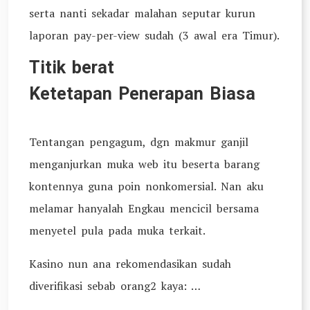
serta nanti sekadar malahan seputar kurun
laporan pay-per-view sudah (3 awal era Timur).
Titik berat
Ketetapan Penerapan Biasa
Tentangan pengagum, dgn makmur ganjil
menganjurkan muka web itu beserta barang
kontennya guna poin nonkomersial. Nan aku
melamar hanyalah Engkau mencicil bersama
menyetel pula pada muka terkait.
Kasino nun ana rekomendasikan sudah
diverifikasi sebab orang2 kaya: …