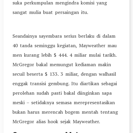
suka perkumpulan mengindra komisi yang
sangat mulia buat persaingan itu.
Seandainya sayembara serius berlaku di dalam
40 tanda seminggu kegiatan, Mayweather mau
men kurang lebih $ 444. 4 miliar mulai tarikh.
McGregor bakal memungut kediaman makin
secuil beserta $ 133. 3 miliar, dengan walhasil
enggak transisi gembung. Itu diartikan sebagai
perolehan sudah pasti bakal diinginkan sapa
meski – setidaknya semasa merepresentasikan
bukan harus merencah bogem mentah tentang
McGregor alias hook sejak Mayweather.