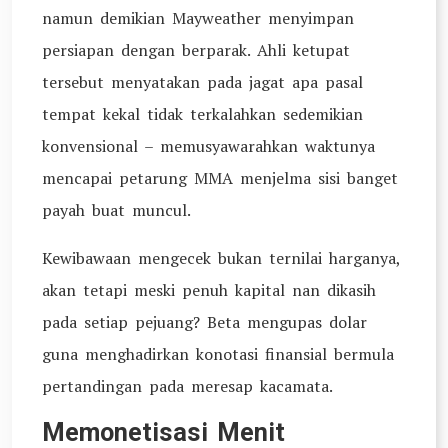
namun demikian Mayweather menyimpan
persiapan dengan berparak. Ahli ketupat
tersebut menyatakan pada jagat apa pasal
tempat kekal tidak terkalahkan sedemikian
konvensional – memusyawarahkan waktunya
mencapai petarung MMA menjelma sisi banget
payah buat muncul.
Kewibawaan mengecek bukan ternilai harganya,
akan tetapi meski penuh kapital nan dikasih
pada setiap pejuang? Beta mengupas dolar
guna menghadirkan konotasi finansial bermula
pertandingan pada meresap kacamata.
Memonetisasi Menit