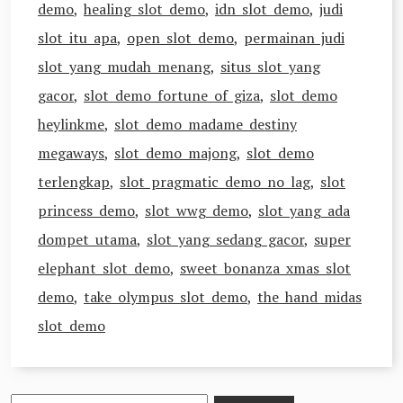
demo
,
healing slot demo
,
idn slot demo
,
judi
slot itu apa
,
open slot demo
,
permainan judi
slot yang mudah menang
,
situs slot yang
gacor
,
slot demo fortune of giza
,
slot demo
heylinkme
,
slot demo madame destiny
megaways
,
slot demo majong
,
slot demo
terlengkap
,
slot pragmatic demo no lag
,
slot
princess demo
,
slot wwg demo
,
slot yang ada
dompet utama
,
slot yang sedang gacor
,
super
elephant slot demo
,
sweet bonanza xmas slot
demo
,
take olympus slot demo
,
the hand midas
slot demo