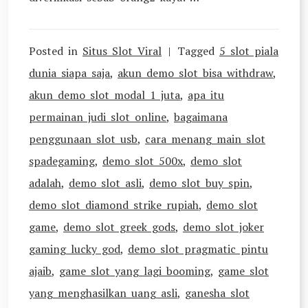
Posted in
Situs Slot Viral
Tagged
5 slot piala
dunia siapa saja
,
akun demo slot bisa withdraw
,
akun demo slot modal 1 juta
,
apa itu
permainan judi slot online
,
bagaimana
penggunaan slot usb
,
cara menang main slot
spadegaming
,
demo slot 500x
,
demo slot
adalah
,
demo slot asli
,
demo slot buy spin
,
demo slot diamond strike rupiah
,
demo slot
game
,
demo slot greek gods
,
demo slot joker
gaming lucky god
,
demo slot pragmatic pintu
ajaib
,
game slot yang lagi booming
,
game slot
yang menghasilkan uang asli
,
ganesha slot