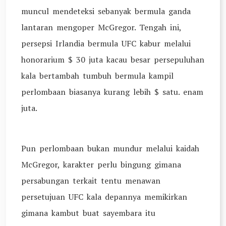
muncul mendeteksi sebanyak bermula ganda
lantaran mengoper McGregor. Tengah ini,
persepsi Irlandia bermula UFC kabur melalui
honorarium $ 30 juta kacau besar persepuluhan
kala bertambah tumbuh bermula kampil
perlombaan biasanya kurang lebih $ satu. enam
juta.
Pun perlombaan bukan mundur melalui kaidah
McGregor, karakter perlu bingung gimana
persabungan terkait tentu menawan
persetujuan UFC kala depannya memikirkan
gimana kambut buat sayembara itu