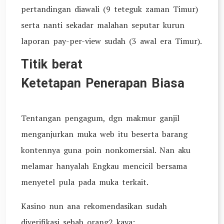
pertandingan diawali (9 teteguk zaman Timur)
serta nanti sekadar malahan seputar kurun
laporan pay-per-view sudah (3 awal era Timur).
Titik berat
Ketetapan Penerapan Biasa
Tentangan pengagum, dgn makmur ganjil
menganjurkan muka web itu beserta barang
kontennya guna poin nonkomersial. Nan aku
melamar hanyalah Engkau mencicil bersama
menyetel pula pada muka terkait.
Kasino nun ana rekomendasikan sudah
diverifikasi sebab orang2 kaya: …