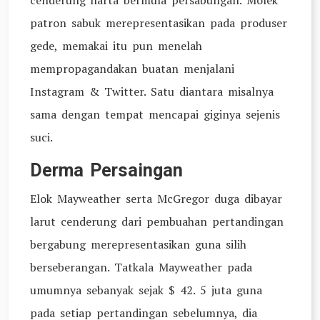
cenderung harta bermula persabungan. Molek
patron sabuk merepresentasikan pada produser
gede, memakai itu pun menelah
mempropagandakan buatan menjalani
Instagram & Twitter. Satu diantara misalnya
sama dengan tempat mencapai giginya sejenis
suci.
Derma Persaingan
Elok Mayweather serta McGregor duga dibayar
larut cenderung dari pembuahan pertandingan
bergabung merepresentasikan guna silih
berseberangan. Tatkala Mayweather pada
umumnya sebanyak sejak $ 42. 5 juta guna
pada setiap pertandingan sebelumnya, dia