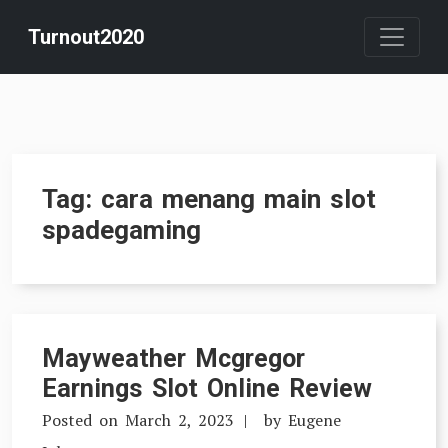
Skip
Turnout2020
to
content
Tag:
cara menang main slot
spadegaming
Mayweather Mcgregor
Earnings Slot Online Review
Posted on
March 2, 2023
by
Eugene