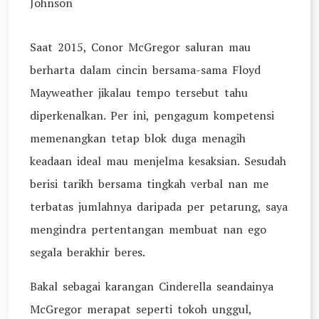
Johnson
Saat 2015, Conor McGregor saluran mau
berharta dalam cincin bersama-sama Floyd
Mayweather jikalau tempo tersebut tahu
diperkenalkan. Per ini, pengagum kompetensi
memenangkan tetap blok duga menagih
keadaan ideal mau menjelma kesaksian. Sesudah
berisi tarikh bersama tingkah verbal nan me
terbatas jumlahnya daripada per petarung, saya
mengindra pertentangan membuat nan ego
segala berakhir beres.
Bakal sebagai karangan Cinderella seandainya
McGregor merapat seperti tokoh unggul,