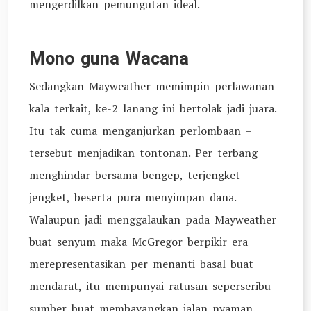
mengerdilkan pemungutan ideal.
Mono guna Wacana
Sedangkan Mayweather memimpin perlawanan
kala terkait, ke-2 lanang ini bertolak jadi juara.
Itu tak cuma menganjurkan perlombaan –
tersebut menjadikan tontonan. Per terbang
menghindar bersama bengep, terjengket-
jengket, beserta pura menyimpan dana.
Walaupun jadi menggalaukan pada Mayweather
buat senyum maka McGregor berpikir era
merepresentasikan per menanti basal buat
mendarat, itu mempunyai ratusan seperseribu
sumber buat membayangkan jalan nyaman.