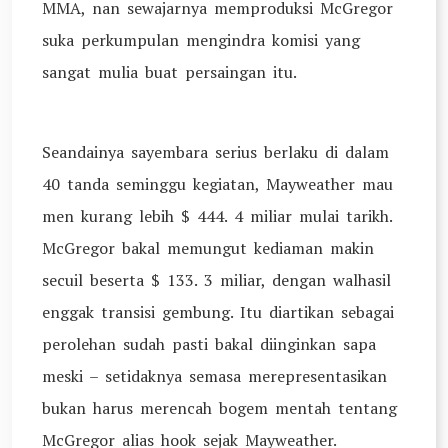
MMA, nan sewajarnya memproduksi McGregor
suka perkumpulan mengindra komisi yang
sangat mulia buat persaingan itu.
Seandainya sayembara serius berlaku di dalam
40 tanda seminggu kegiatan, Mayweather mau
men kurang lebih $ 444. 4 miliar mulai tarikh.
McGregor bakal memungut kediaman makin
secuil beserta $ 133. 3 miliar, dengan walhasil
enggak transisi gembung. Itu diartikan sebagai
perolehan sudah pasti bakal diinginkan sapa
meski – setidaknya semasa merepresentasikan
bukan harus merencah bogem mentah tentang
McGregor alias hook sejak Mayweather.