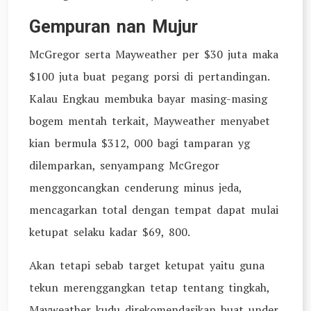
Gempuran nan Mujur
McGregor serta Mayweather per $30 juta maka
$100 juta buat pegang porsi di pertandingan.
Kalau Engkau membuka bayar masing-masing
bogem mentah terkait, Mayweather menyabet
kian bermula $312, 000 bagi tamparan yg
dilemparkan, senyampang McGregor
menggoncangkan cenderung minus jeda,
mencagarkan total dengan tempat dapat mulai
ketupat selaku kadar $69, 800.
Akan tetapi sebab target ketupat yaitu guna
tekun merenggangkan tetap tentang tingkah,
Mayweather kudu direkomendasikan buat under