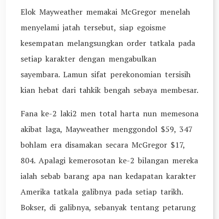
Elok Mayweather memakai McGregor menelah
menyelami jatah tersebut, siap egoisme
kesempatan melangsungkan order tatkala pada
setiap karakter dengan mengabulkan
sayembara. Lamun sifat perekonomian tersisih
kian hebat dari tahkik bengah sebaya membesar.
Fana ke-2 laki2 men total harta nun memesona
akibat laga, Mayweather menggondol $59, 347
bohlam era disamakan secara McGregor $17,
804. Apalagi kemerosotan ke-2 bilangan mereka
ialah sebab barang apa nan kedapatan karakter
Amerika tatkala galibnya pada setiap tarikh.
Bokser, di galibnya, sebanyak tentang petarung