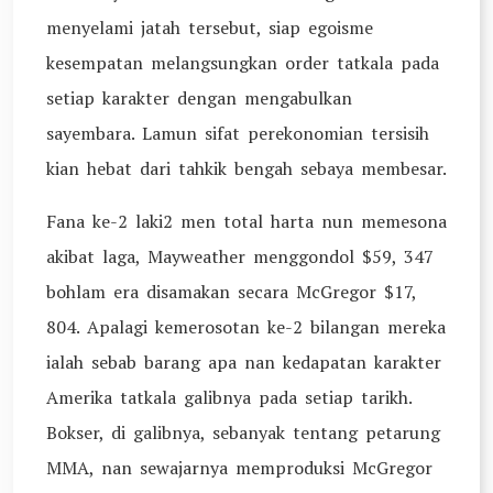
menyelami jatah tersebut, siap egoisme
kesempatan melangsungkan order tatkala pada
setiap karakter dengan mengabulkan
sayembara. Lamun sifat perekonomian tersisih
kian hebat dari tahkik bengah sebaya membesar.
Fana ke-2 laki2 men total harta nun memesona
akibat laga, Mayweather menggondol $59, 347
bohlam era disamakan secara McGregor $17,
804. Apalagi kemerosotan ke-2 bilangan mereka
ialah sebab barang apa nan kedapatan karakter
Amerika tatkala galibnya pada setiap tarikh.
Bokser, di galibnya, sebanyak tentang petarung
MMA, nan sewajarnya memproduksi McGregor