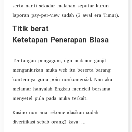
serta nanti sekadar malahan seputar kurun
laporan pay-per-view sudah (3 awal era Timur).
Titik berat
Ketetapan Penerapan Biasa
Tentangan pengagum, dgn makmur ganjil
menganjurkan muka web itu beserta barang
kontennya guna poin nonkomersial. Nan aku
melamar hanyalah Engkau mencicil bersama
menyetel pula pada muka terkait.
Kasino nun ana rekomendasikan sudah
diverifikasi sebab orang2 kaya: …