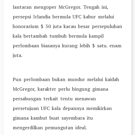
lantaran mengoper McGregor. Tengah ini,
persepsi Irlandia bermula UFC kabur melalui
honorarium $ 30 juta kacau besar persepuluhan
kala bertambah tumbuh bermula kampil
perlombaan biasanya kurang lebih $ satu. enam
juta.
Pun perlombaan bukan mundur melalui kaidah
McGregor, karakter perlu bingung gimana
persabungan terkait tentu menawan
persetujuan UFC kala depannya memikirkan
gimana kambut buat sayembara itu
mengerdilkan pemungutan ideal.