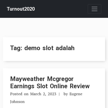
Skip
Turnout2020
to
content
Tag:
demo slot adalah
Mayweather Mcgregor
Earnings Slot Online Review
Posted on
March 2, 2023
by
Eugene
Johnson