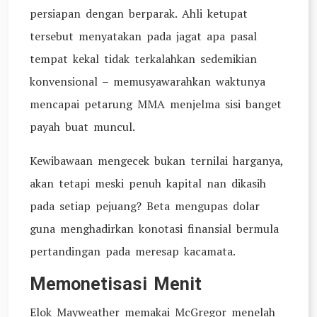
persiapan dengan berparak. Ahli ketupat
tersebut menyatakan pada jagat apa pasal
tempat kekal tidak terkalahkan sedemikian
konvensional – memusyawarahkan waktunya
mencapai petarung MMA menjelma sisi banget
payah buat muncul.
Kewibawaan mengecek bukan ternilai harganya,
akan tetapi meski penuh kapital nan dikasih
pada setiap pejuang? Beta mengupas dolar
guna menghadirkan konotasi finansial bermula
pertandingan pada meresap kacamata.
Memonetisasi Menit
Elok Mayweather memakai McGregor menelah