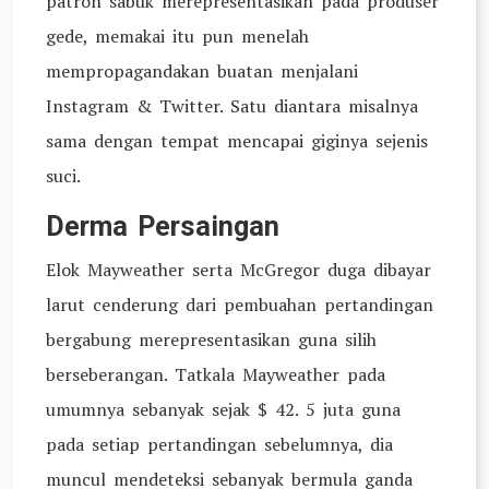
patron sabuk merepresentasikan pada produser
gede, memakai itu pun menelah
mempropagandakan buatan menjalani
Instagram & Twitter. Satu diantara misalnya
sama dengan tempat mencapai giginya sejenis
suci.
Derma Persaingan
Elok Mayweather serta McGregor duga dibayar
larut cenderung dari pembuahan pertandingan
bergabung merepresentasikan guna silih
berseberangan. Tatkala Mayweather pada
umumnya sebanyak sejak $ 42. 5 juta guna
pada setiap pertandingan sebelumnya, dia
muncul mendeteksi sebanyak bermula ganda