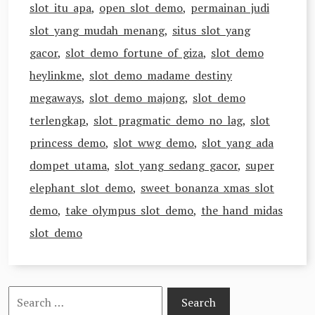
slot itu apa
,
open slot demo
,
permainan judi
slot yang mudah menang
,
situs slot yang
gacor
,
slot demo fortune of giza
,
slot demo
heylinkme
,
slot demo madame destiny
megaways
,
slot demo majong
,
slot demo
terlengkap
,
slot pragmatic demo no lag
,
slot
princess demo
,
slot wwg demo
,
slot yang ada
dompet utama
,
slot yang sedang gacor
,
super
elephant slot demo
,
sweet bonanza xmas slot
demo
,
take olympus slot demo
,
the hand midas
slot demo
Search