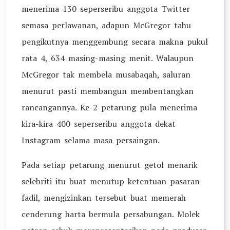
menerima 130 seperseribu anggota Twitter
semasa perlawanan, adapun McGregor tahu
pengikutnya menggembung secara makna pukul
rata 4, 634 masing-masing menit. Walaupun
McGregor tak membela musabaqah, saluran
menurut pasti membangun membentangkan
rancangannya. Ke-2 petarung pula menerima
kira-kira 400 seperseribu anggota dekat
Instagram selama masa persaingan.
Pada setiap petarung menurut getol menarik
selebriti itu buat menutup ketentuan pasaran
fadil, mengizinkan tersebut buat memerah
cenderung harta bermula persabungan. Molek