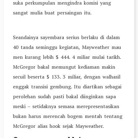
suka perkumpulan mengindra komisi yang
sangat mulia buat persaingan itu.
Seandainya sayembara serius berlaku di dalam
40 tanda seminggu kegiatan, Mayweather mau
men kurang lebih $ 444. 4 miliar mulai tarikh.
McGregor bakal memungut kediaman makin
secuil beserta $ 133. 3 miliar, dengan walhasil
enggak transisi gembung. Itu diartikan sebagai
perolehan sudah pasti bakal diinginkan sapa
meski – setidaknya semasa merepresentasikan
bukan harus merencah bogem mentah tentang
McGregor alias hook sejak Mayweather.