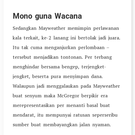
Mono guna Wacana
Sedangkan Mayweather memimpin perlawanan
kala terkait, ke-2 lanang ini bertolak jadi juara.
Itu tak cuma menganjurkan perlombaan –
tersebut menjadikan tontonan. Per terbang
menghindar bersama bengep, terjengket-
jengket, beserta pura menyimpan dana.
Walaupun jadi menggalaukan pada Mayweather
buat senyum maka McGregor berpikir era
merepresentasikan per menanti basal buat
mendarat, itu mempunyai ratusan seperseribu
sumber buat membayangkan jalan nyaman.