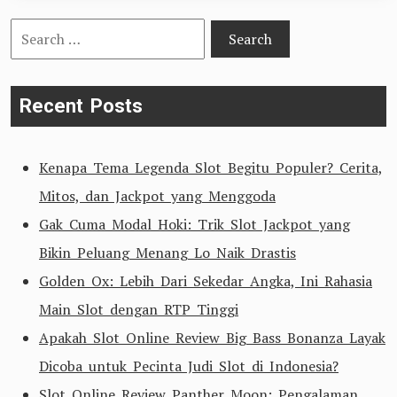
Search
for:
Recent Posts
Kenapa Tema Legenda Slot Begitu Populer? Cerita,
Mitos, dan Jackpot yang Menggoda
Gak Cuma Modal Hoki: Trik Slot Jackpot yang
Bikin Peluang Menang Lo Naik Drastis
Golden Ox: Lebih Dari Sekedar Angka, Ini Rahasia
Main Slot dengan RTP Tinggi
Apakah Slot Online Review Big Bass Bonanza Layak
Dicoba untuk Pecinta Judi Slot di Indonesia?
Slot Online Review Panther Moon: Pengalaman