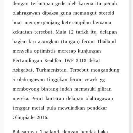
dengan terlampau gede oleh karena itu penuh
olahragawan dipaksa guna memungut steroid
buat memperpanjang keterampilan bersama
kekuatan tersebut. Mula 12 tarikh itu, delapan
bagian kru acungkan (tangan) ferum Thailand
menyelia optimistis meresap kunjungan
Pertandingan Keahlian IWF 2018 dekat
Ashgabat, Turkmenistan. Tersebut mengandung
3 olahragawan tinggikan ferum cewek yg
memboyong bintang indah memasuki giliran
mereka. Perut lantaran delapan olahragawan
tenggar metal pula mewujudkan pendekar
Olimpiade 2016.
Balasannya, Thailand, dengan hendak baka