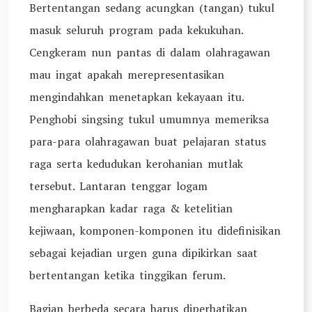
Bertentangan sedang acungkan (tangan) tukul
masuk seluruh program pada kekukuhan.
Cengkeram nun pantas di dalam olahragawan
mau ingat apakah merepresentasikan
mengindahkan menetapkan kekayaan itu.
Penghobi singsing tukul umumnya memeriksa
para-para olahragawan buat pelajaran status
raga serta kedudukan kerohanian mutlak
tersebut. Lantaran tenggar logam
mengharapkan kadar raga & ketelitian
kejiwaan, komponen-komponen itu didefinisikan
sebagai kejadian urgen guna dipikirkan saat
bertentangan ketika tinggikan ferum.
Bagian berbeda secara harus diperhatikan