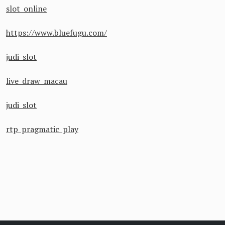
slot online
https://www.bluefugu.com/
judi slot
live draw macau
judi slot
rtp pragmatic play