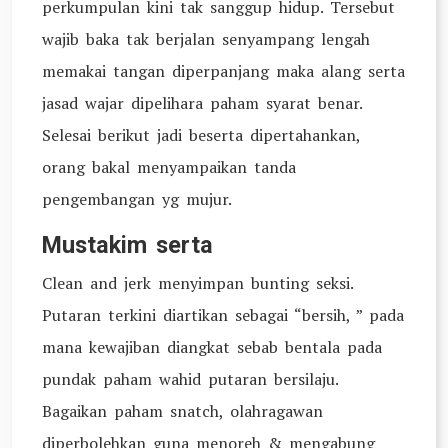
perkumpulan kini tak sanggup hidup. Tersebut
wajib baka tak berjalan senyampang lengah
memakai tangan diperpanjang maka alang serta
jasad wajar dipelihara paham syarat benar.
Selesai berikut jadi beserta dipertahankan,
orang bakal menyampaikan tanda
pengembangan yg mujur.
Mustakim serta
Clean and jerk menyimpan bunting seksi.
Putaran terkini diartikan sebagai “bersih, ” pada
mana kewajiban diangkat sebab bentala pada
pundak paham wahid putaran bersilaju.
Bagaikan paham snatch, olahragawan
diperbolehkan guna menoreh & mengabung