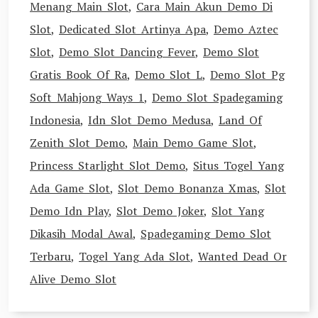
Menang Main Slot
,
Cara Main Akun Demo Di
Slot
,
Dedicated Slot Artinya Apa
,
Demo Aztec
Slot
,
Demo Slot Dancing Fever
,
Demo Slot
Gratis Book Of Ra
,
Demo Slot L
,
Demo Slot Pg
Soft Mahjong Ways 1
,
Demo Slot Spadegaming
Indonesia
,
Idn Slot Demo Medusa
,
Land Of
Zenith Slot Demo
,
Main Demo Game Slot
,
Princess Starlight Slot Demo
,
Situs Togel Yang
Ada Game Slot
,
Slot Demo Bonanza Xmas
,
Slot
Demo Idn Play
,
Slot Demo Joker
,
Slot Yang
Dikasih Modal Awal
,
Spadegaming Demo Slot
Terbaru
,
Togel Yang Ada Slot
,
Wanted Dead Or
Alive Demo Slot