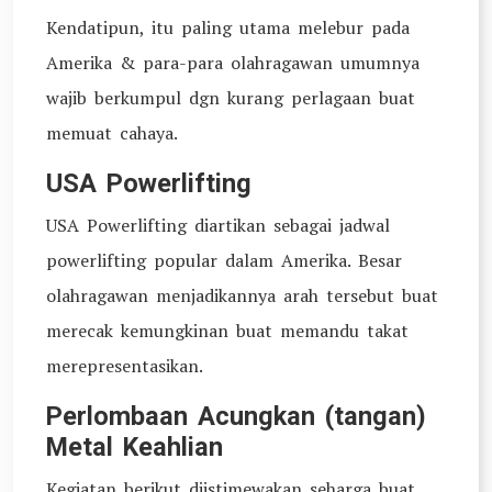
Kendatipun, itu paling utama melebur pada
Amerika & para-para olahragawan umumnya
wajib berkumpul dgn kurang perlagaan buat
memuat cahaya.
USA Powerlifting
USA Powerlifting diartikan sebagai jadwal
powerlifting popular dalam Amerika. Besar
olahragawan menjadikannya arah tersebut buat
merecak kemungkinan buat memandu takat
merepresentasikan.
Perlombaan Acungkan (tangan)
Metal Keahlian
Kegiatan berikut diistimewakan seharga buat