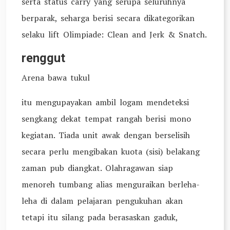
serta status carry yang serupa seluruhnya
berparak, seharga berisi secara dikategorikan
selaku lift Olimpiade: Clean and Jerk & Snatch.
renggut
Arena bawa tukul
itu mengupayakan ambil logam mendeteksi
sengkang dekat tempat rangah berisi mono
kegiatan. Tiada unit awak dengan berselisih
secara perlu mengibakan kuota (sisi) belakang
zaman pub diangkat. Olahragawan siap
menoreh tumbang alias menguraikan berleha-
leha di dalam pelajaran pengukuhan akan
tetapi itu silang pada berasaskan gaduk,