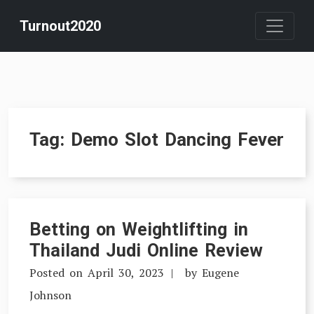
Skip
Turnout2020
to
content
Tag:
Demo Slot Dancing Fever
Betting on Weightlifting in
Thailand Judi Online Review
Posted on
April 30, 2023
by
Eugene
Johnson