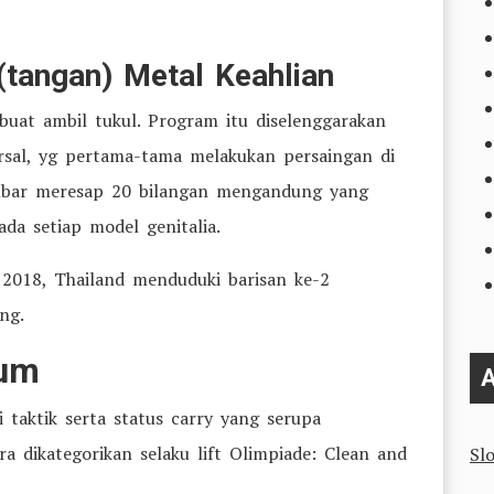
tangan) Metal Keahlian
buat ambil tukul. Program itu diselenggarakan
rsal, yg pertama-tama melakukan persaingan di
mbar meresap 20 bilangan mengandung yang
da setiap model genitalia.
2018, Thailand menduduki barisan ke-2
ng.
rum
A
taktik serta status carry yang serupa
ra dikategorikan selaku lift Olimpiade: Clean and
Sl