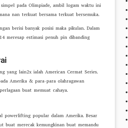
 simpel pada Olimpiade, ambil logam waktu ini
mana nan terkuat bersama terkuat bersemuka.
gan berisi banyak posisi maka pikulan. Dalam
14 meresap estimasi penuh pin dibanding
ai
g yang lain2x ialah American Cermat Series.
pada Amerika & para-para olahragawan
perlagaan buat memuat cahaya.
al powerlifting popular dalam Amerika. Besar
but buat merecak kemungkinan buat memandu