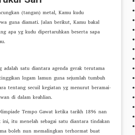
 acungkan (tangan) metal, Kamu kudu
wa guna diamati. Jalan berikut, Kamu bakal
ng apa yg kudu dipertaruhkan beserta sapa
au.
g adalah satu diantara agenda gerak terutama
 tinggikan logam lamun guna sejumlah tumbuh
tara tentang secuil kegiatan yg menurut beramai-
wan di dalam keahlian.
Olimpiade Tempo Gawat ketika tarikh 1896 nan
ini, itu menelah sebagai satu diantara tindakan
sama boleh nun memalingkan terhormat buat