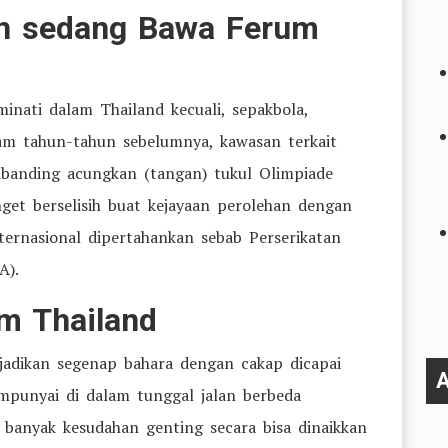
n sedang Bawa Ferum
inati dalam Thailand kecuali, sepakbola,
lam tahun-tahun sebelumnya, kawasan terkait
banding acungkan (tangan) tukul Olimpiade
get berselisih buat kejayaan perolehan dengan
nternasional dipertahankan sebab Perserikatan
A).
m Thailand
adikan segenap bahara dengan cakap dicapai
A
empunyai di dalam tunggal jalan berbeda
banyak kesudahan genting secara bisa dinaikkan