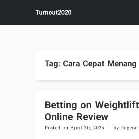
Skip
Turnout2020
to
content
Tag:
Cara Cepat Menang 
Betting on Weightlif
Online Review
Posted on
April 30, 2023
by
Eugene