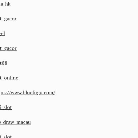
ta hk
ot gacor
gel
ot gacor
ot88
ot online
tps://www.bluefugu.com/
i slot
ve draw macau
i slot