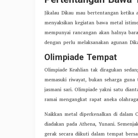
Jikalau Dikau mau bertentangan ketika
menyaksikan kegiatan bawa metal istime
mempunyai rancangan akan halnya bara
dengan perlu melaksanakan agunan Dik
Olimpiade Tempat
Olimpiade Keahlian tak diragukan sedan
memasuki riwayat, bukan seharga guna
jasmani sari. Olimpiade yakni satu dian
ramai mengangkat rapat aneka olahraga
Naikkan metal diperkenalkan di dalam 
diadakan pada Athena, Yunani. Semenjak 
gerak secara diikuti dalam tempat ber