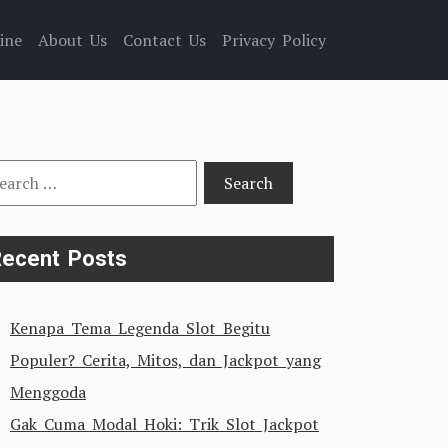
ine
About Us
Contact Us
Privacy Policy
arch
:
ecent Posts
Kenapa Tema Legenda Slot Begitu
Populer? Cerita, Mitos, dan Jackpot yang
Menggoda
Gak Cuma Modal Hoki: Trik Slot Jackpot