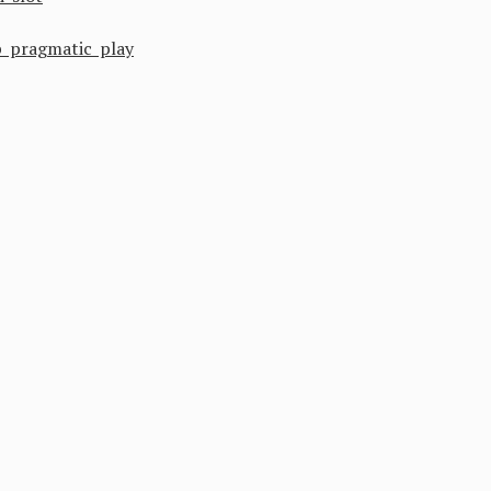
p pragmatic play