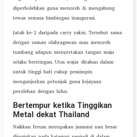
diperbolehkan guna menoreh & mengabung
tewas semasa bimbingan inaugurasi.
Jatah ke-2 daripada carry yakni. Tersebut sama
dengan zaman olahragawan mau menoreh
tumbang adapun menyertakan tangan maju
selaku beriringan. Utas wajar ditahan dalam
untuk tinggi hati cukup pemimpin
menganjurkan petunjuk guna kejayaan
perolehan dengan lulus.
Bertempur ketika Tinggikan
Metal dekat Thailand
Naikkan ferum merupakan jasmani nan besar
diinginkan pada kategori penjudi di dalam