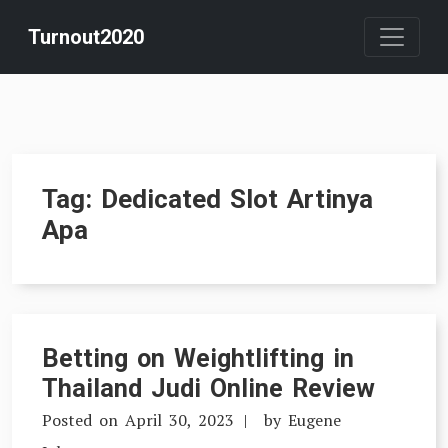
Skip
Turnout2020
to
content
Tag:
Dedicated Slot Artinya
Apa
Betting on Weightlifting in
Thailand Judi Online Review
Posted on
April 30, 2023
by
Eugene