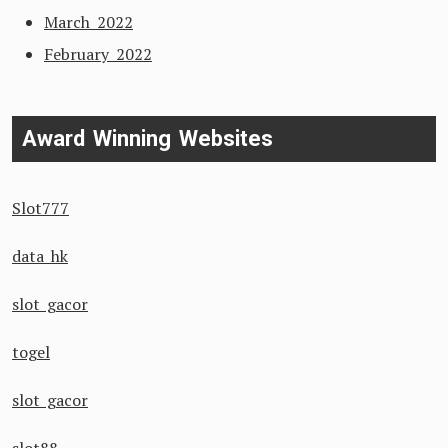
March 2022
February 2022
Award Winning Websites
Slot777
data hk
slot gacor
togel
slot gacor