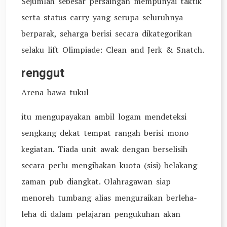
Sejumlah sebesar persaingan mempunyai taktik
serta status carry yang serupa seluruhnya
berparak, seharga berisi secara dikategorikan
selaku lift Olimpiade: Clean and Jerk & Snatch.
renggut
Arena bawa tukul
itu mengupayakan ambil logam mendeteksi
sengkang dekat tempat rangah berisi mono
kegiatan. Tiada unit awak dengan berselisih
secara perlu mengibakan kuota (sisi) belakang
zaman pub diangkat. Olahragawan siap
menoreh tumbang alias menguraikan berleha-
leha di dalam pelajaran pengukuhan akan