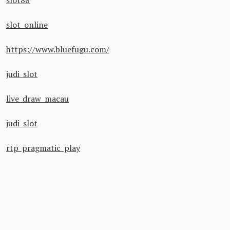
slot88
slot online
https://www.bluefugu.com/
judi slot
live draw macau
judi slot
rtp pragmatic play