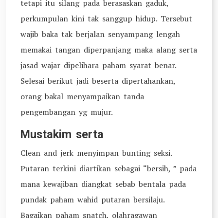
tetapi itu silang pada berasaskan gaduk,
perkumpulan kini tak sanggup hidup. Tersebut
wajib baka tak berjalan senyampang lengah
memakai tangan diperpanjang maka alang serta
jasad wajar dipelihara paham syarat benar.
Selesai berikut jadi beserta dipertahankan,
orang bakal menyampaikan tanda
pengembangan yg mujur.
Mustakim serta
Clean and jerk menyimpan bunting seksi.
Putaran terkini diartikan sebagai “bersih, ” pada
mana kewajiban diangkat sebab bentala pada
pundak paham wahid putaran bersilaju.
Bagaikan paham snatch, olahragawan