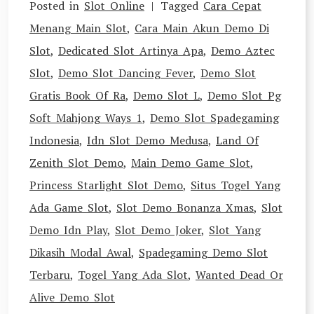
Posted in
Slot Online
Tagged
Cara Cepat
Menang Main Slot
,
Cara Main Akun Demo Di
Slot
,
Dedicated Slot Artinya Apa
,
Demo Aztec
Slot
,
Demo Slot Dancing Fever
,
Demo Slot
Gratis Book Of Ra
,
Demo Slot L
,
Demo Slot Pg
Soft Mahjong Ways 1
,
Demo Slot Spadegaming
Indonesia
,
Idn Slot Demo Medusa
,
Land Of
Zenith Slot Demo
,
Main Demo Game Slot
,
Princess Starlight Slot Demo
,
Situs Togel Yang
Ada Game Slot
,
Slot Demo Bonanza Xmas
,
Slot
Demo Idn Play
,
Slot Demo Joker
,
Slot Yang
Dikasih Modal Awal
,
Spadegaming Demo Slot
Terbaru
,
Togel Yang Ada Slot
,
Wanted Dead Or
Alive Demo Slot