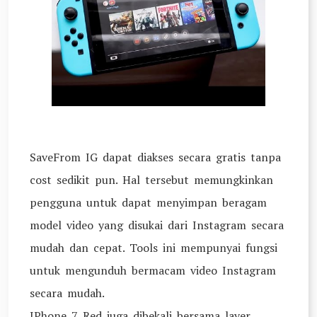
SaveFrom IG dapat diakses secara gratis tanpa
cost sedikit pun. Hal tersebut memungkinkan
pengguna untuk dapat menyimpan beragam
model video yang disukai dari Instagram secara
mudah dan cepat. Tools ini mempunyai fungsi
untuk mengunduh bermacam video Instagram
secara mudah.
IPhone 7 Red juga dibekali bersama layer