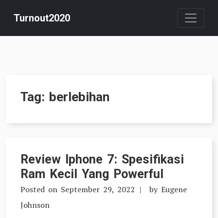
Skip
Turnout2020
to
content
Tag:
berlebihan
Review Iphone 7: Spesifikasi
Ram Kecil Yang Powerful
Posted on
September 29, 2022
by
Eugene
Johnson