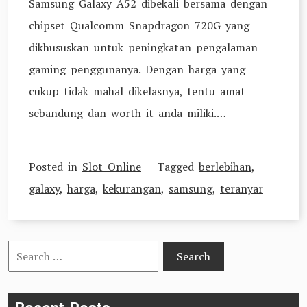
Samsung Galaxy A52 dibekali bersama dengan
chipset Qualcomm Snapdragon 720G yang
dikhususkan untuk peningkatan pengalaman
gaming penggunanya. Dengan harga yang
cukup tidak mahal dikelasnya, tentu amat
sebandung dan worth it anda miliki.…
Posted in
Slot Online
Tagged
berlebihan
,
galaxy
,
harga
,
kekurangan
,
samsung
,
teranyar
Search
for: