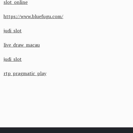
slot online
https://www.bluefugu.com/
judi slot
live draw macau
judi slot
rtp pragmatic play