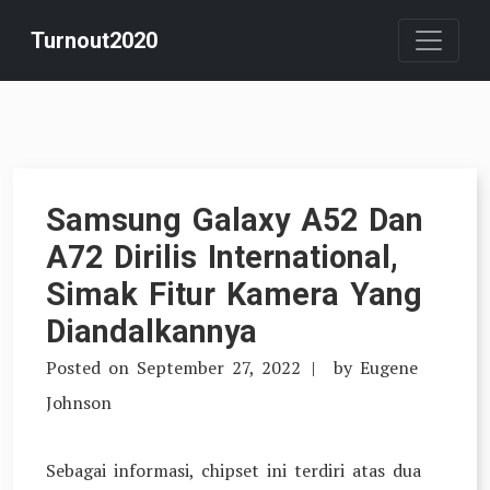
Skip
Turnout2020
to
content
Samsung Galaxy A52 Dan
A72 Dirilis International,
Simak Fitur Kamera Yang
Diandalkannya
Posted on
September 27, 2022
by
Eugene
Johnson
Sebagai informasi, chipset ini terdiri atas dua