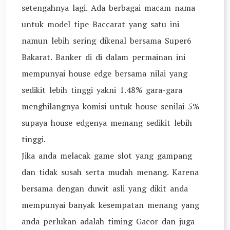
setengahnya lagi. Ada berbagai macam nama
untuk model tipe Baccarat yang satu ini
namun lebih sering dikenal bersama Super6
Bakarat. Banker di di dalam permainan ini
mempunyai house edge bersama nilai yang
sedikit lebih tinggi yakni 1.48% gara-gara
menghilangnya komisi untuk house senilai 5%
supaya house edgenya memang sedikit lebih
tinggi.
Jika anda melacak game slot yang gampang
dan tidak susah serta mudah menang. Karena
bersama dengan duwit asli yang dikit anda
mempunyai banyak kesempatan menang yang
anda perlukan adalah timing Gacor dan juga