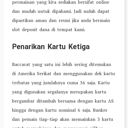
permainan yang kita sediakan bersifat online
dan mudah untuk dipahami. Jadi sudah dapat
dipastikan aman dan resmi jika anda bermain
slot deposit dana di tempat kami.
Penarikan Kartu Ketiga
Baccarat yang satu ini lebih sering ditemukan
di Amerika Serikat dan menggunakan dek kartu
terbatas yang jumlahnya cuma 36 saja. Kartu
yang digunakan segalanya merupakan kartu
bergambar ditambah bersama dengan kartu AS
hingga dengan kartu nominal 6 saja. Banker
dan pemain tiap-tiap akan memainkan 3 kartu