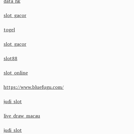
data hk
slot gacor
togel
slot gacor
slot88
slot online
https://www.bluefugu.com/
judi slot
live draw macau
judi slot