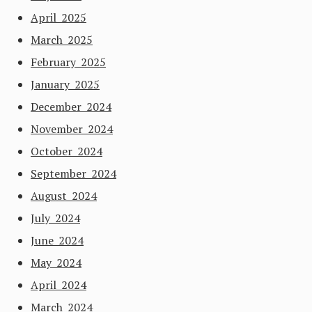
April 2025
March 2025
February 2025
January 2025
December 2024
November 2024
October 2024
September 2024
August 2024
July 2024
June 2024
May 2024
April 2024
March 2024