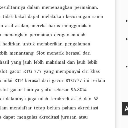
 kesulitannya dalam memenangkan permainan.
n tidak bakal dapat melakukan kecurangan sama
an asal-asalan, mereka harus menggunakan
isa menangkan permainan dengan mudah.
 di hadirkan untuk memberikan pengalaman
ebih menantang. Slot menarik berasal dari
hasil yang jauh lebih maksimal dan jauh lebih
slot gacor RTG 777 yang mempunyai ciri khas
k nilai RTP berasal dari gacor RTG777 ini terlalu
lot gacor lainnya yaitu sebesar 96.80%.
i dalamnya juga udah terakreditasi A dan 68
dalam mendaftar tetap belum paham akreditasi
A
ta dapat mengulas akreditasi jurusan atau