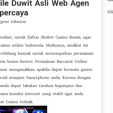
ile Duwit Asli Web Agen
rpercaya
rt
ugene Johnson
ersebut, untuk Daftar Sbobet Casino Resmi, agar
sino online Indonesia. Modusnya, sindikat ini
terbilang banyak untuk menempatkan permainan
stem bonus hunter. Permainan Baccarat Online
 amat mengasyikkan apabila dapat bermain games
droid ataupun Smartphone anda. Karena dengan
P anda dapat lakukan taruhan kapanpun dan
ama koneksi internet yang stabil agar anda
t Casino terbaik.