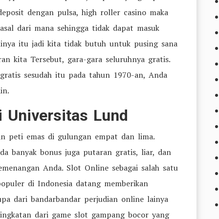
posit dengan pulsa, high roller casino maka
asal dari mana sehingga tidak dapat masuk
nya itu jadi kita tidak butuh untuk pusing sana
n kita Tersebut, gara-gara seluruhnya gratis.
gratis sesudah itu pada tahun 1970-an, Anda
in.
 Universitas Lund
dan peti emas di gulungan empat dan lima.
a banyak bonus juga putaran gratis, liar, dan
emenangan Anda. Slot Online sebagai salah satu
populer di Indonesia datang memberikan
a dari bandarbandar perjudian online lainya
singkatan dari game slot gampang bocor yang