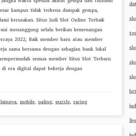
k jangka waktu spesifik akibat gempa dan tsunami
da
 besar kampus tidak terkena dampak gempa,
sl
mi kerusakan. Situs Judi Slot Online Terbaik
rani menanggung selalu berikan kemenangan
to
percaya 2022, Baik member baru atau member
sl
kerja sama bersama dengan sebagian bank lokal
 mempermudah semua member Situs Slot Terbaru
sl
 di era digital dapat bekerja dengan
sl
ht
,
lainnya
,
mobile
,
paling
,
puzzle
,
racing
jud
li
jud