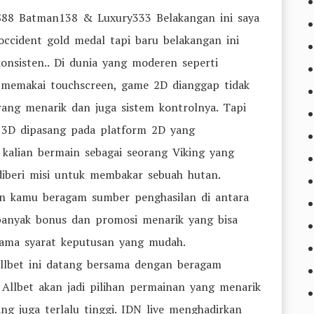
8 Batman138 & Luxury333 Belakangan ini saya
occident gold medal tapi baru belakangan ini
nsisten.. Di dunia yang moderen seperti
 memakai touchscreen, game 2D dianggap tidak
ang menarik dan juga sistem kontrolnya. Tapi
 3D dipasang pada platform 2D yang
kalian bermain sebagai seorang Viking yang
iberi misi untuk membakar sebuah hutan.
an kamu beragam sumber penghasilan di antara
banyak bonus dan promosi menarik yang bisa
sama syarat keputusan yang mudah.
Allbet ini datang bersama dengan beragam
 Allbet akan jadi pilihan permainan yang menarik
g juga terlalu tinggi. IDN live menghadirkan