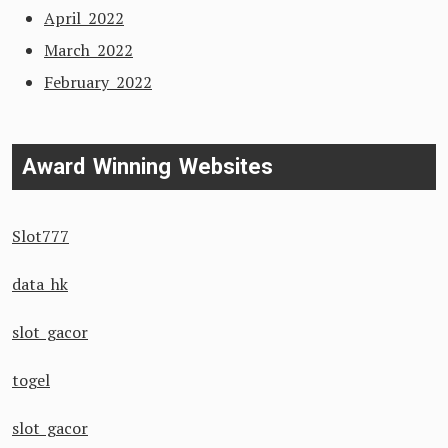
April 2022
March 2022
February 2022
Award Winning Websites
Slot777
data hk
slot gacor
togel
slot gacor