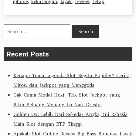
iphone
,
kekurangan
,
layak
,
review
,
tetap
Search
for:
Recent Posts
Kenapa Tema Legenda Slot Begitu Populer? Cerita,
Mitos, dan Jackpot yang Menggoda
Gak Cuma Modal Hoki: Trik Slot Jackpot yang
Bikin Peluang Menang Lo Naik Drastis
Golden Ox: Lebih Dari Sekedar Angka, Ini Rahasia
Main Slot dengan RTP Tinggi
Apakah Slot Online Review Big Bass Bonanza Layak