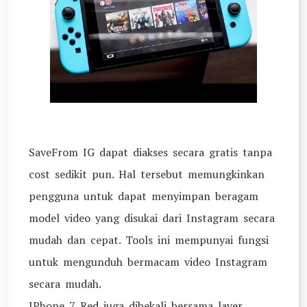
SaveFrom IG dapat diakses secara gratis tanpa
cost sedikit pun. Hal tersebut memungkinkan
pengguna untuk dapat menyimpan beragam
model video yang disukai dari Instagram secara
mudah dan cepat. Tools ini mempunyai fungsi
untuk mengunduh bermacam video Instagram
secara mudah.
IPhone 7 Red juga dibekali bersama layer