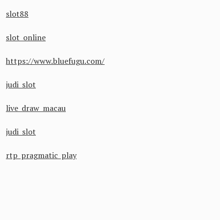
slot88
slot online
https://www.bluefugu.com/
judi slot
live draw macau
judi slot
rtp pragmatic play