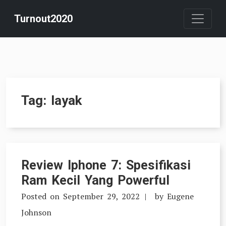
Skip
Turnout2020
to
content
Tag:
layak
Review Iphone 7: Spesifikasi
Ram Kecil Yang Powerful
Posted on
September 29, 2022
by
Eugene
Johnson