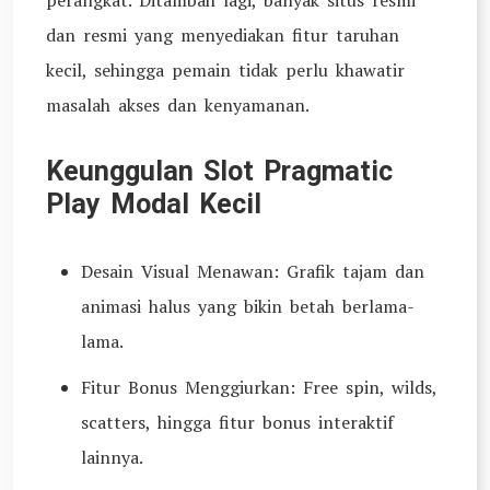
perangkat. Ditambah lagi, banyak situs resmi
dan resmi yang menyediakan fitur taruhan
kecil, sehingga pemain tidak perlu khawatir
masalah akses dan kenyamanan.
Keunggulan Slot Pragmatic
Play Modal Kecil
Desain Visual Menawan: Grafik tajam dan
animasi halus yang bikin betah berlama-
lama.
Fitur Bonus Menggiurkan: Free spin, wilds,
scatters, hingga fitur bonus interaktif
lainnya.