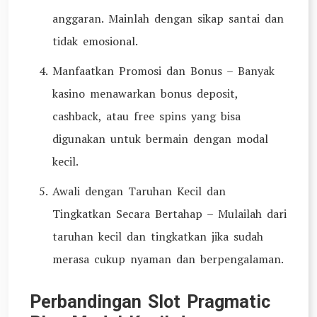
anggaran. Mainlah dengan sikap santai dan
tidak emosional.
Manfaatkan Promosi dan Bonus – Banyak
kasino menawarkan bonus deposit,
cashback, atau free spins yang bisa
digunakan untuk bermain dengan modal
kecil.
Awali dengan Taruhan Kecil dan
Tingkatkan Secara Bertahap – Mulailah dari
taruhan kecil dan tingkatkan jika sudah
merasa cukup nyaman dan berpengalaman.
Perbandingan Slot Pragmatic