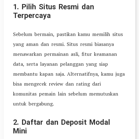
1. Pilih Situs Resmi dan
Terpercaya
Sebelum bermain, pastikan kamu memilih situs
yang aman dan resmi. Situs resmi biasanya
menawarkan permainan asli, fitur keamanan
data, serta layanan pelanggan yang siap
membantu kapan saja. Alternatifnya, kamu juga
bisa mengecek review dan rating dari
komunitas pemain lain sebelum memutuskan
untuk bergabung.
2. Daftar dan Deposit Modal
Mini