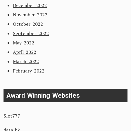
December 2022
November 2022
October 2022
September 2022
May 2022
April 2022
March 2022
February 2022
Award Winning Websites
Slot777
data hk