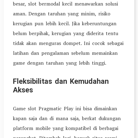
besar, slot bermodal kecil menawarkan solusi
aman. Dengan taruhan yang minim, risiko
kerugian pun lebih kecil. Jika keberuntungan
belum berpihak, kerugian yang diderita tentu
tidak akan menguras dompet. Ini cocok sebagai
latihan dan pengalaman sebelum memainkan
game dengan taruhan yang lebih tinggi.
Fleksibilitas dan Kemudahan
Akses
Game slot Pragmatic Play ini bisa dimainkan
kapan saja dan di mana saja, berkat dukungan
platform mobile yang kompatibel di berbagai