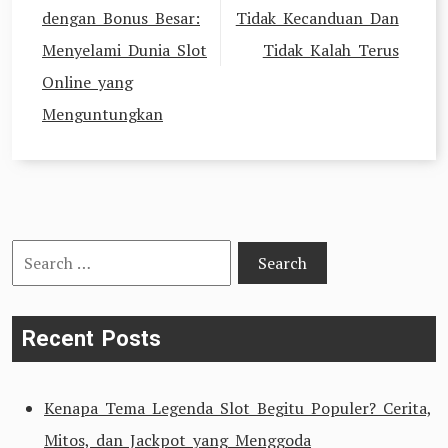
dengan Bonus Besar:
Tidak Kecanduan Dan
Menyelami Dunia Slot
Tidak Kalah Terus
Online yang
Menguntungkan
Search
for:
Recent Posts
Kenapa Tema Legenda Slot Begitu Populer? Cerita,
Mitos, dan Jackpot yang Menggoda