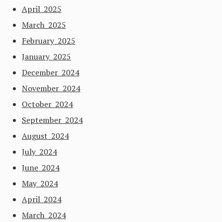
April 2025
March 2025
February 2025
January 2025
December 2024
November 2024
October 2024
September 2024
August 2024
July 2024
June 2024
May 2024
April 2024
March 2024