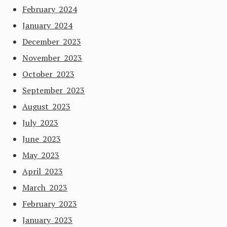
February 2024
January 2024
December 2023
November 2023
October 2023
September 2023
August 2023
July 2023
June 2023
May 2023
April 2023
March 2023
February 2023
January 2023