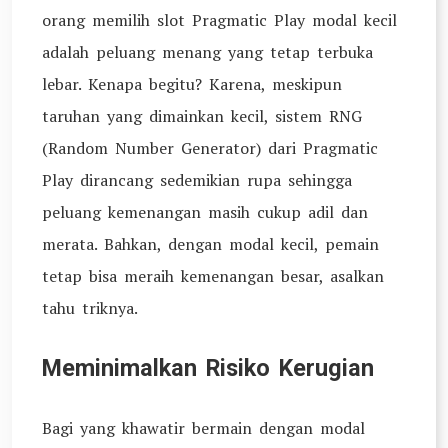
orang memilih slot Pragmatic Play modal kecil
adalah peluang menang yang tetap terbuka
lebar. Kenapa begitu? Karena, meskipun
taruhan yang dimainkan kecil, sistem RNG
(Random Number Generator) dari Pragmatic
Play dirancang sedemikian rupa sehingga
peluang kemenangan masih cukup adil dan
merata. Bahkan, dengan modal kecil, pemain
tetap bisa meraih kemenangan besar, asalkan
tahu triknya.
Meminimalkan Risiko Kerugian
Bagi yang khawatir bermain dengan modal