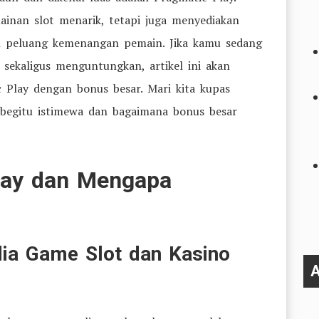
inan slot menarik, tetapi juga menyediakan
 peluang kemenangan pemain. Jika kamu sedang
sekaligus menguntungkan, artikel ini akan
 Play dengan bonus besar. Mari kita kupas
begitu istimewa dan bagaimana bonus besar
Play dan Mengapa
dia Game Slot dan Kasino
A