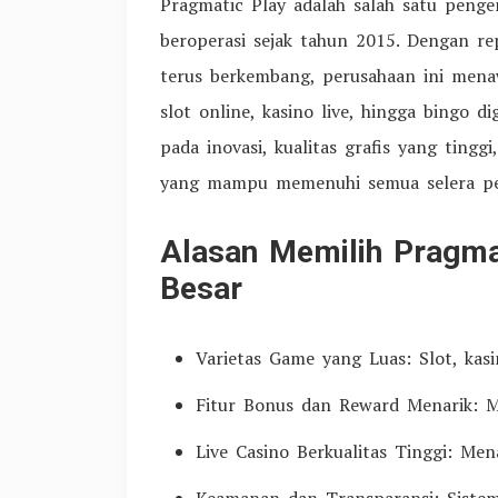
Pragmatic Play adalah salah satu peng
beroperasi sejak tahun 2015. Dengan re
terus berkembang, perusahaan ini mena
slot online, kasino live, hingga bingo d
pada inovasi, kualitas grafis yang tin
yang mampu memenuhi semua selera p
Alasan Memilih Pragma
Besar
Varietas Game yang Luas: Slot, kas
Fitur Bonus dan Reward Menarik: 
Live Casino Berkualitas Tinggi: Me