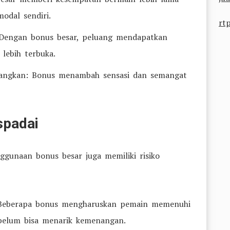
odal sendiri.
rt
 Dengan bonus besar, peluang mendapatkan
lebih terbuka.
angkan: Bonus menambah sensasi dan semangat
spadai
ggunaan bonus besar juga memiliki risiko
 Beberapa bonus mengharuskan pemain memenuhi
ebelum bisa menarik kemenangan.