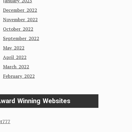
January 2023
December 2022
November 2022
October 2022
September 2022
May 2022
April 2022
March 2022
February 2022
ward Winning Websites
ot777