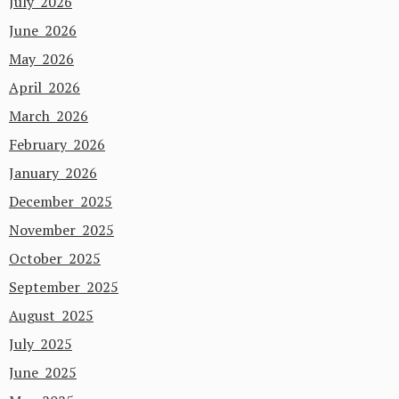
July 2026
June 2026
May 2026
April 2026
March 2026
February 2026
January 2026
December 2025
November 2025
October 2025
September 2025
August 2025
July 2025
June 2025