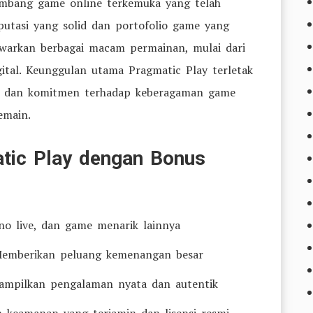
embang game online terkemuka yang telah
putasi yang solid dan portofolio game yang
warkan berbagai macam permainan, mulai dari
igital. Keunggulan utama Pragmatic Play terletak
ggi, dan komitmen terhadap keberagaman game
emain.
tic Play dengan Bonus
ino live, dan game menarik lainnya
Memberikan peluang kemenangan besar
nampilkan pengalaman nyata dan autentik