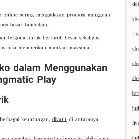
da
no online sering mengadakan promosi mingguan
sl
nus besar tambahan.
to
an tergoda untuk bertaruh besar sekaligus,
us bisa memberikan manfaat maksimal.
sl
sl
iko dalam Menggunakan
agmatic Play
sl
ht
ik
jud
berbagai keuntungan,
diva11
di antaranya:
li
jud
besar memberi kesempatan bermain lebih lama