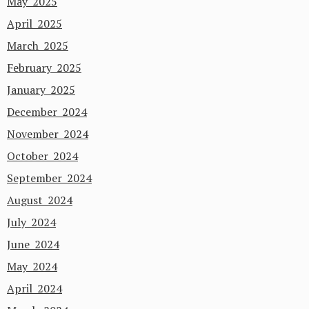
May 2025
April 2025
March 2025
February 2025
January 2025
December 2024
November 2024
October 2024
September 2024
August 2024
July 2024
June 2024
May 2024
April 2024