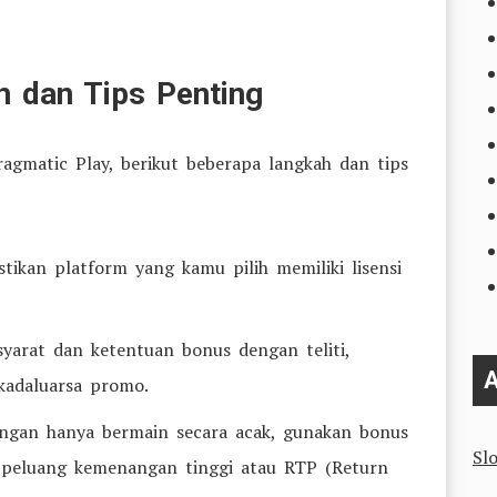
 dan Tips Penting
gmatic Play, berikut beberapa langkah dan tips
stikan platform yang kamu pilih memiliki lisensi
yarat dan ketentuan bonus dengan teliti,
A
kadaluarsa promo.
angan hanya bermain secara acak, gunakan bonus
Sl
 peluang kemenangan tinggi atau RTP (Return