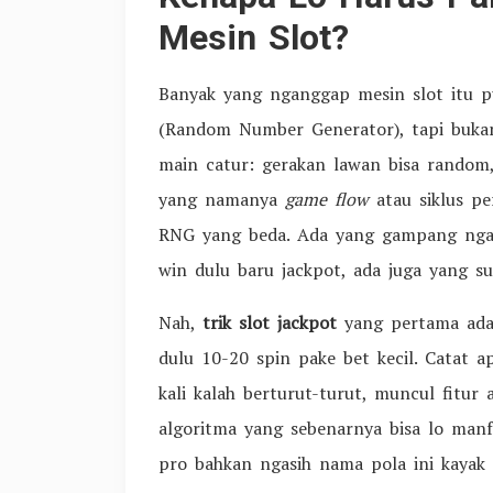
Mesin Slot?
Banyak yang nganggap mesin slot itu
(Random Number Generator), tapi bukan 
main catur: gerakan lawan bisa random, t
yang namanya
game flow
atau siklus pe
RNG yang beda. Ada yang gampang ngasih
win dulu baru jackpot, ada juga yang sup
Nah,
trik slot jackpot
yang pertama adal
dulu 10-20 spin pake bet kecil. Catat a
kali kalah berturut-turut, muncul fitur 
algoritma yang sebenarnya bisa lo man
pro bahkan ngasih nama pola ini kayak 