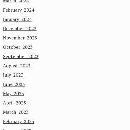
March 2024
February 2024
January 2024
December 2023
November 2023
October 2023
September 2023
August 2023
July 2023
June 2023
May 2023
April 2023
March 2023
February 2023