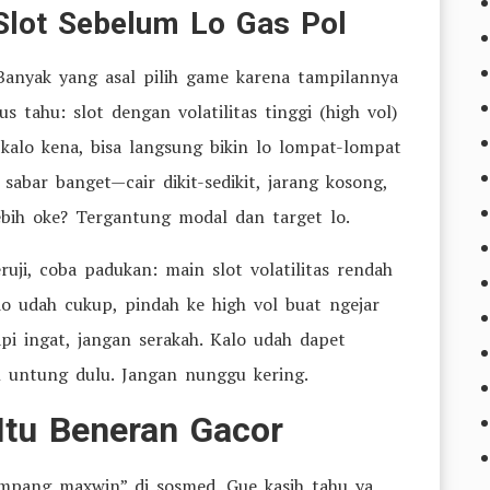
 Slot Sebelum Lo Gas Pol
 Banyak yang asal pilih game karena tampilannya
s tahu: slot dengan volatilitas tinggi (high vol)
kalo kena, bisa langsung bikin lo lompat-lompat
 sabar banget—cair dikit-sedikit, jarang kosong,
lebih oke? Tergantung modal dan target lo.
uji, coba padukan: main slot volatilitas rendah
ldo udah cukup, pindah ke high vol buat ngejar
api ingat, jangan serakah. Kalo udah dapet
l untung dulu. Jangan nunggu kering.
Itu Beneran Gacor
gampang maxwin” di sosmed. Gue kasih tahu ya,