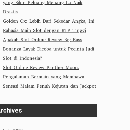
yang Bikin Peluang Menang Lo Naik
Drastis
Golden Ox: Lebih Dari Sekedar Angka, Ini
Rahasia Main Slot dengan RTP Tinggi
Apakah Slot Online Review Big Bass
Bonanza Layak Dicoba untuk Pecinta Judi
Slot di Indonesia?
Slot Online Review Panther Moon:
Pengalaman Bermain yang Membawa
Sensasi Malam Penuh Kejutan dan Jackpot
rchives