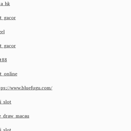
ta hk
ot gacor
gel
ot gacor
ot88
ot online
tps://www.bluefugu.com/
i slot
ve draw macau
i slot