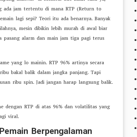
 ada jam tertentu di mana RTP (Return to
 pemain lagi sepi? Teori itu ada benarnya. Banyak
ahnya, mesin dibikin lebih murah di awal biar
sa pasang alarm dan main jam tiga pagi terus
 game yang lo mainin. RTP 96% artinya secara
 ribu bakal balik dalam jangka panjang. Tapi
usan ribu spin. Jadi jangan harap langsung balik.
ame dengan RTP di atas 96% dan volatilitas yang
gi viral.
Pemain Berpengalaman