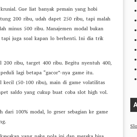
 krusial. Gue liat banyak pemain yang hobi
tung 200 ribu, udah dapet 250 ribu, tapi malah
malah minus 500 ribu. Manajemen modal bukan
api juga soal kapan lo berhenti. Ini dia trik
l 200 ribu, target 400 ribu. Begitu nyentuh 400,
peduli lagi betapa “gacor”-nya game itu.
 kecil (50-100 ribu), main di game volatilitas
dapet saldo yang cukup buat coba slot high vol.
A
ih dari 100% modal, lo geser sebagian ke game
ng.
Sl
 kawakan yang pake pola ini dan mereka bisa