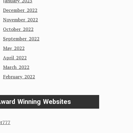
January 2023
December 2022
November 2022
October 2022
September 2022
May 2022
April 2022
March 2022
February 2022
ward Winning Websites
ot777