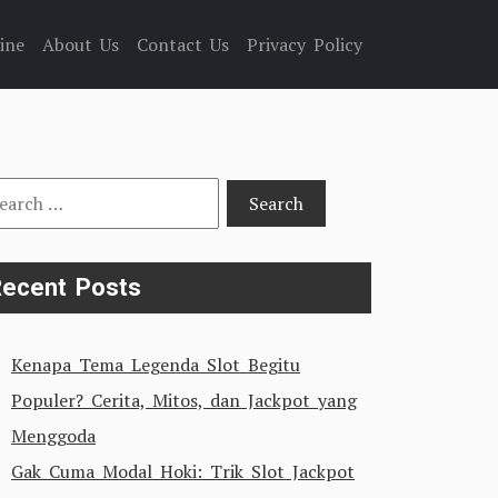
ine
About Us
Contact Us
Privacy Policy
arch
:
ecent Posts
Kenapa Tema Legenda Slot Begitu
Populer? Cerita, Mitos, dan Jackpot yang
Menggoda
Gak Cuma Modal Hoki: Trik Slot Jackpot