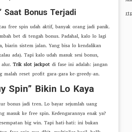
” Saat Bonus Terjadi
rt
tau free spin udah aktif, banyak orang jadi panik.
mbah bet di tengah bonus. Padahal, kalo lo lagi
a, biarin sistem jalan. Yang bisa lo kendalikan
kalau ada). Tapi kalo udah masuk sesi bonus,
 alur.
Trik slot jackpot
di fase ini adalah: jangan
malah reset profit gara-gara ke-greedy-an.
y Spin” Bikin Lo Kaya
itur bonus jadi tren. Lo bayar sejumlah uang
ng masuk ke free spin. Kedengarannya enak ya?
sempatan big win. Tapi hati-hati: ini bukan