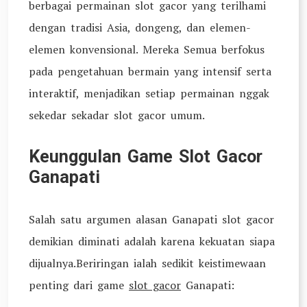
berbagai permainan slot gacor yang terilhami
dengan tradisi Asia, dongeng, dan elemen-
elemen konvensional. Mereka Semua berfokus
pada pengetahuan bermain yang intensif serta
interaktif, menjadikan setiap permainan nggak
sekedar sekadar slot gacor umum.
Keunggulan Game Slot Gacor
Ganapati
Salah satu argumen alasan Ganapati slot gacor
demikian diminati adalah karena kekuatan siapa
dijualnya.Beriringan ialah sedikit keistimewaan
penting dari game
slot gacor
Ganapati: