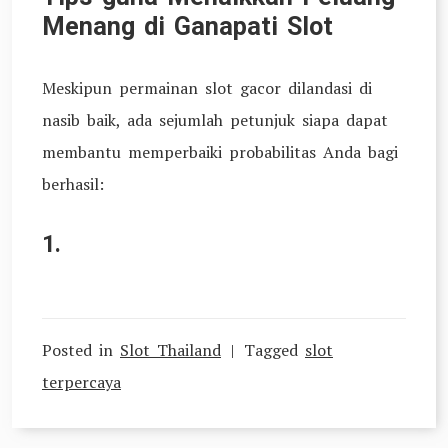
Menang di Ganapati Slot
Meskipun permainan slot gacor dilandasi di
nasib baik, ada sejumlah petunjuk siapa dapat
membantu memperbaiki probabilitas Anda bagi
berhasil:
1.
Posted in
Slot Thailand
Tagged
slot
terpercaya