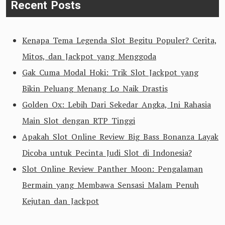
Recent Posts
Kenapa Tema Legenda Slot Begitu Populer? Cerita,
Mitos, dan Jackpot yang Menggoda
Gak Cuma Modal Hoki: Trik Slot Jackpot yang
Bikin Peluang Menang Lo Naik Drastis
Golden Ox: Lebih Dari Sekedar Angka, Ini Rahasia
Main Slot dengan RTP Tinggi
Apakah Slot Online Review Big Bass Bonanza Layak
Dicoba untuk Pecinta Judi Slot di Indonesia?
Slot Online Review Panther Moon: Pengalaman
Bermain yang Membawa Sensasi Malam Penuh
Kejutan dan Jackpot