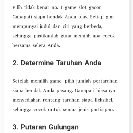
Pilih tidak benar no. 1 game slot gacor
Ganapati siapa hendak Anda play. Setiap gim
mempunyai judul dan ciri yang berbeda,
sehingga pastikanlah guna memilih apa cocok
bersama selera Anda.
2. Determine Taruhan Anda
Setelah memilih game, pilih jumlah pertaruhan
siapa hendak Anda pasang. Ganapati biasanya
menyediakan rentang taruhan siapa fleksibel,
sehingga cocok untuk semua jenis partisipan.
3. Putaran Gulungan