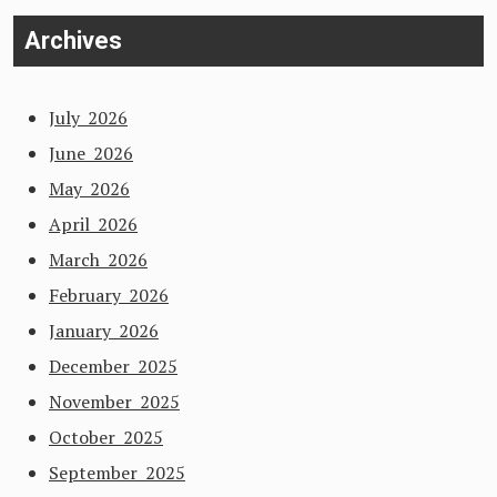
Archives
July 2026
June 2026
May 2026
April 2026
March 2026
February 2026
January 2026
December 2025
November 2025
October 2025
September 2025