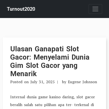
Skip
Turnout2020
to
content
Ulasan Ganapati Slot
Gacor: Menyelami Dunia
Gim Slot Gacor yang
Menarik
Posted on
July 31, 2025
by
Eugene Johnson
Internal dunia game kasino daring, slot gacor
beralih salah satu pilihan apa ter- terkenal di