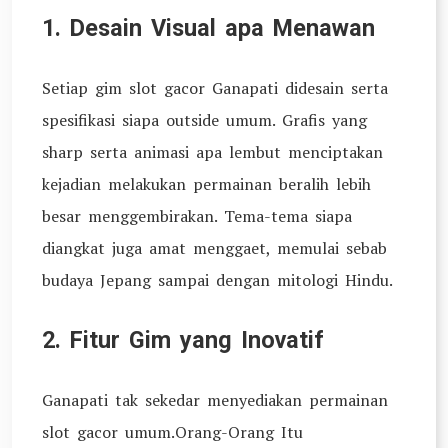
1. Desain Visual apa Menawan
Setiap gim slot gacor Ganapati didesain serta
spesifikasi siapa outside umum. Grafis yang
sharp serta animasi apa lembut menciptakan
kejadian melakukan permainan beralih lebih
besar menggembirakan. Tema-tema siapa
diangkat juga amat menggaet, memulai sebab
budaya Jepang sampai dengan mitologi Hindu.
2. Fitur Gim yang Inovatif
Ganapati tak sekedar menyediakan permainan
slot gacor umum.Orang-Orang Itu