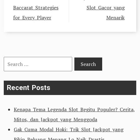
Baccarat Strategies
Slot Gacor yang
for Every Player
Menarik
Search
for:
Recent Posts
Kenapa Tema Legenda Slot Begitu Populer? Cerita,
Mitos, dan Jackpot yang Menggoda
Gak Cuma Modal Hoki: Trik Slot Jackpot yang
Bikin Peluang Menang Lo Naik Drastis