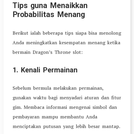
Tips guna Menaikkan
Probabilitas Menang
Berikut ialah beberapa tips siapa bisa menolong
Anda meningkatkan kesempatan menang ketika
bermain Dragon’s Throne slot:
1. Kenali Permainan
Sebelum bermula melakukan permainan,
gunakan waktu bagi menyadari aturan dan fitur
gim. Membaca informasi mengenai simbol dan
pembayaran mampu membantu Anda
menciptakan putusan yang lebih besar mantap.