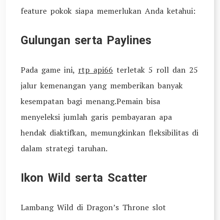
feature pokok siapa memerlukan Anda ketahui:
Gulungan serta Paylines
Pada game ini,
rtp api66
terletak 5 roll dan 25
jalur kemenangan yang memberikan banyak
kesempatan bagi menang.Pemain bisa
menyeleksi jumlah garis pembayaran apa
hendak diaktifkan, memungkinkan fleksibilitas di
dalam strategi taruhan.
Ikon Wild serta Scatter
Lambang Wild di Dragon’s Throne slot