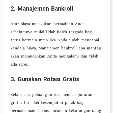
2. Manajemen Bankroll
Atur biaya melakukan permainan Anda
sebelumnya mulai.Tidak Boleh tergoda bagi
terus bermain-main jika Anda sudah mencapai
kendala biaya. Manajemen bankroll apa mantap
akan memudahkan Anda mengalami gim tidak
ada stres.
3. Gunakan Rotasi Gratis
Selalu cari peluang untuk memicu putaran
gratis. Ini ialah kesempatan perak bagi
bermain-main bebas ancaman kekurangan uang