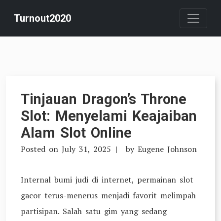
Skip
Turnout2020
to
content
Tinjauan Dragon’s Throne
Slot: Menyelami Keajaiban
Alam Slot Online
Posted on
July 31, 2025
by
Eugene Johnson
Internal bumi judi di internet, permainan slot
gacor terus-menerus menjadi favorit melimpah
partisipan. Salah satu gim yang sedang