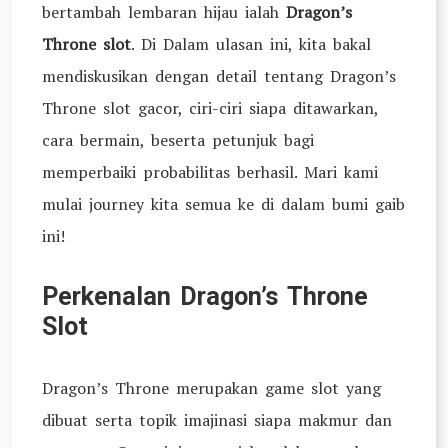
bertambah lembaran hijau ialah
Dragon’s
Throne slot
. Di Dalam ulasan ini, kita bakal
mendiskusikan dengan detail tentang Dragon’s
Throne slot gacor, ciri-ciri siapa ditawarkan,
cara bermain, beserta petunjuk bagi
memperbaiki probabilitas berhasil. Mari kami
mulai journey kita semua ke di dalam bumi gaib
ini!
Perkenalan Dragon’s Throne
Slot
Dragon’s Throne merupakan game slot yang
dibuat serta topik imajinasi siapa makmur dan