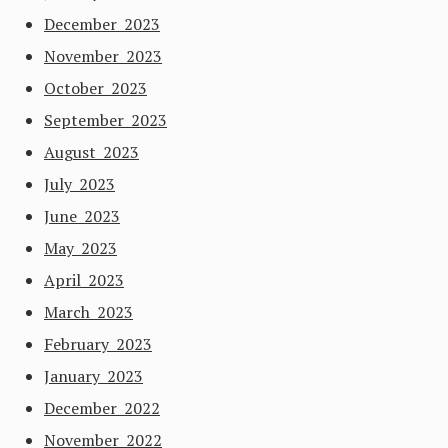
December 2023
November 2023
October 2023
September 2023
August 2023
July 2023
June 2023
May 2023
April 2023
March 2023
February 2023
January 2023
December 2022
November 2022