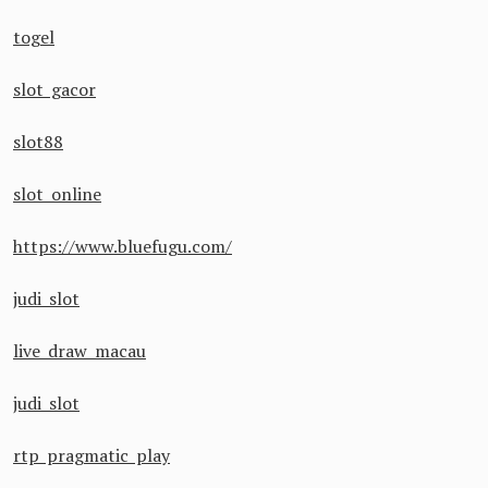
togel
slot gacor
slot88
slot online
https://www.bluefugu.com/
judi slot
live draw macau
judi slot
rtp pragmatic play