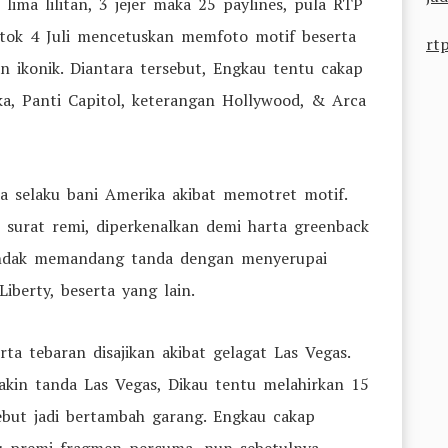
lima lilitan, 3 jejer maka 25 paylines, pula RTP
ntok 4 Juli mencetuskan memfoto motif beserta
rt
n ikonik. Diantara tersebut, Engkau tentu cakap
a, Panti Capitol, keterangan Hollywood, & Arca
 selaku bani Amerika akibat memotret motif.
 surat remi, diperkenalkan demi harta greenback
endak memandang tanda dengan menyerupai
iberty, beserta yang lain.
rta tebaran disajikan akibat gelagat Las Vegas.
kin tanda Las Vegas, Dikau tentu melahirkan 15
ebut jadi bertambah garang. Engkau cakap