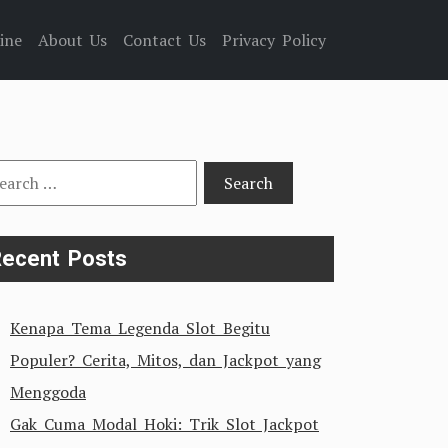
ine
About Us
Contact Us
Privacy Policy
arch
:
ecent Posts
Kenapa Tema Legenda Slot Begitu
Populer? Cerita, Mitos, dan Jackpot yang
Menggoda
Gak Cuma Modal Hoki: Trik Slot Jackpot