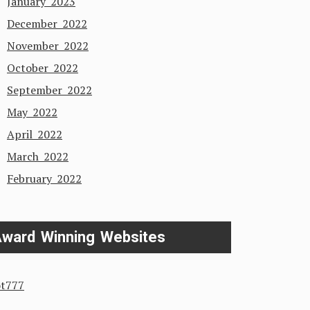
January 2023
December 2022
November 2022
October 2022
September 2022
May 2022
April 2022
March 2022
February 2022
ward Winning Websites
ot777