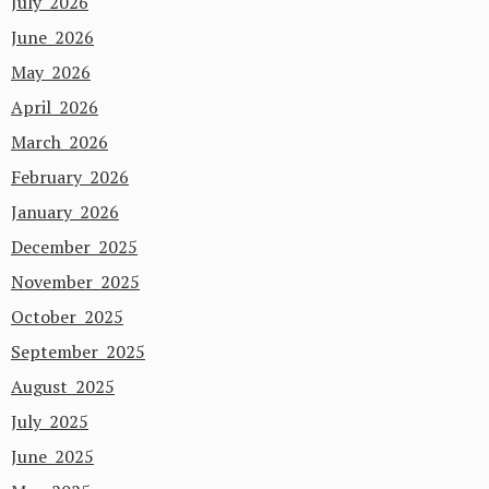
July 2026
June 2026
May 2026
April 2026
March 2026
February 2026
January 2026
December 2025
November 2025
October 2025
September 2025
August 2025
July 2025
June 2025