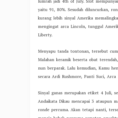
lumrah jadi 4th of July. Slot mempunyai 
yaitu 91, 80%. Sesudah diluncurkan, ro
kurang lebih sinyal Amerika memalingka
mengingat arca Lincoln, tunggul Amerik
Liberty.
Menyapu tanda tontonan, tersebut cuma
Malahan keramik beserta obat terendah,
nun berparak. Lalu kemudian, Kamu h
secara Ardi Rushmore, Panti Suci, Arca L
Sinyal ganas merupakan etiket 4 Juli, se
Andaikata Dikau mencapai 3 ataupun ma
ronde percuma. Akan tetapi nanti, ters