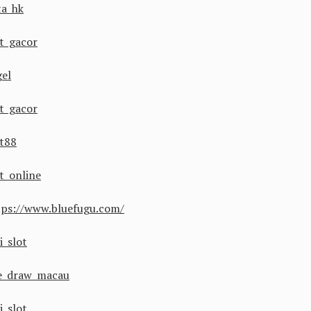
ta hk
ot gacor
gel
ot gacor
ot88
ot online
tps://www.bluefugu.com/
i slot
ve draw macau
i slot