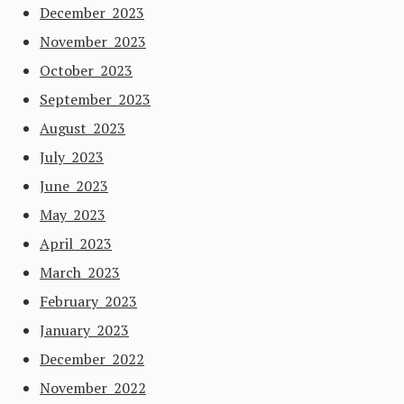
December 2023
November 2023
October 2023
September 2023
August 2023
July 2023
June 2023
May 2023
April 2023
March 2023
February 2023
January 2023
December 2022
November 2022