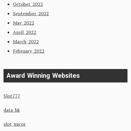
October 2022
September 2022
May 2022
April 2022
March 2022
February 2022
Award Winning Websites
Slot777
data hk
slot gacor