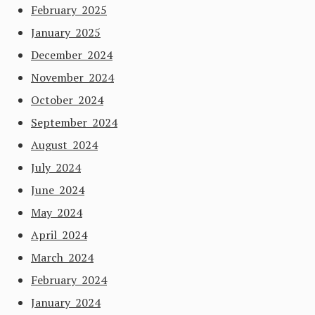
February 2025
January 2025
December 2024
November 2024
October 2024
September 2024
August 2024
July 2024
June 2024
May 2024
April 2024
March 2024
February 2024
January 2024