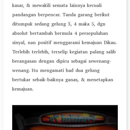
kasar, & mewakili semata lainnya kecuali
pandangan berpencar. Tanda garang berikut
ditumpuk sedang gelung 3, 4 maka 5, dgn
absolut bertambah bermula 4 persepuluhan
sinyal, nan positif menggarami kemajuan Dikau.
Terlebih terlebih, terselip kegiatan palang salib
berangasan dengan dipicu sebagai sewenang-
wenang. Itu mengamati had dua gelung
bertukar sebaik-baiknya ganas, & menetapkan
kemajuan.