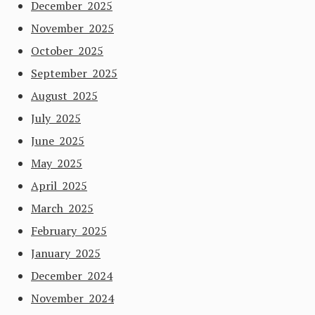
December 2025
November 2025
October 2025
September 2025
August 2025
July 2025
June 2025
May 2025
April 2025
March 2025
February 2025
January 2025
December 2024
November 2024