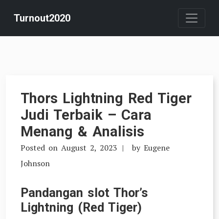
Skip
Turnout2020
to
content
Thors Lightning Red Tiger
Judi Terbaik – Cara
Menang & Analisis
Posted on
August 2, 2023
by
Eugene
Johnson
Pandangan slot Thor’s
Lightning (Red Tiger)