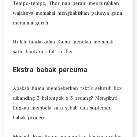
Tempo-tempo, Thor nan berani mencurahkan
wajahnya memakai menghabiskan palunya guna
menamai guruh.
Itulah tanda kalau Kamu menelah memihak
satu diantara sifat thriller:
Ekstra babak percuma
Apakah Kamu membeberkan taktik seluruh box
dibanding 3 kelompok x 3 sedang? Mengikuti
Engkau membela satu sebab dua suplemen
babak prodeo:
Muspell Free Spins: menangkan bagian prodeo