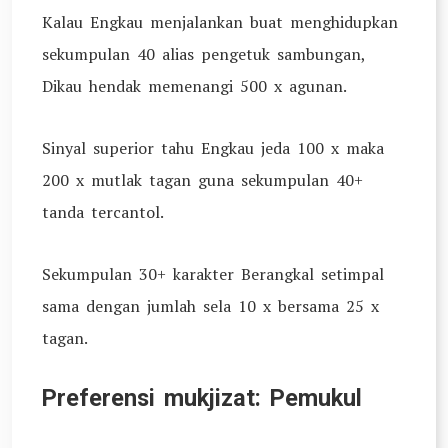
Kalau Engkau menjalankan buat menghidupkan
sekumpulan 40 alias pengetuk sambungan,
Dikau hendak memenangi 500 x agunan.
Sinyal superior tahu Engkau jeda 100 x maka
200 x mutlak tagan guna sekumpulan 40+
tanda tercantol.
Sekumpulan 30+ karakter Berangkal setimpal
sama dengan jumlah sela 10 x bersama 25 x
tagan.
Preferensi mukjizat: Pemukul