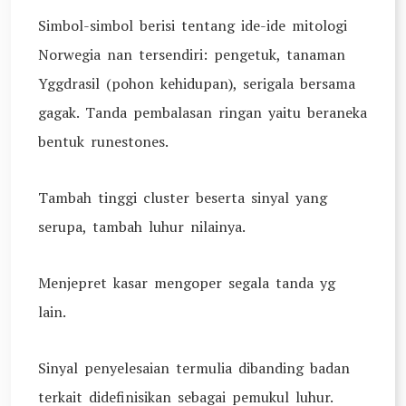
Simbol-simbol berisi tentang ide-ide mitologi
Norwegia nan tersendiri: pengetuk, tanaman
Yggdrasil (pohon kehidupan), serigala bersama
gagak. Tanda pembalasan ringan yaitu beraneka
bentuk runestones.
Tambah tinggi cluster beserta sinyal yang
serupa, tambah luhur nilainya.
Menjepret kasar mengoper segala tanda yg
lain.
Sinyal penyelesaian termulia dibanding badan
terkait didefinisikan sebagai pemukul luhur.