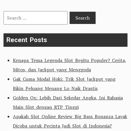
Search
for:
Recent Posts
Kenapa Tema Legenda Slot Begitu Populer? Cerita,
Mitos, dan Jackpot yang Menggoda
Gak Cuma Modal Hoki: Trik Slot Jackpot yang
Bikin Peluang Menang Lo Naik Drastis
Golden Ox: Lebih Dari Sekedar Angka, Ini Rahasia
Main Slot dengan RTP Tinggi
Apakah Slot Online Review Big Bass Bonanza Layak
Dicoba untuk Pecinta Judi Slot di Indonesia?