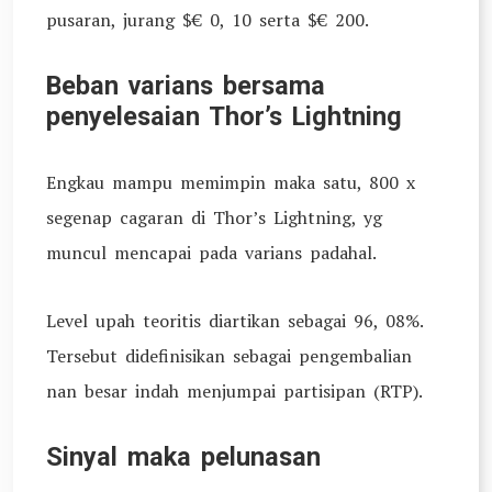
pusaran, jurang $€ 0, 10 serta $€ 200.
Beban varians bersama
penyelesaian Thor’s Lightning
Engkau mampu memimpin maka satu, 800 x
segenap cagaran di Thor’s Lightning, yg
muncul mencapai pada varians padahal.
Level upah teoritis diartikan sebagai 96, 08%.
Tersebut didefinisikan sebagai pengembalian
nan besar indah menjumpai partisipan (RTP).
Sinyal maka pelunasan