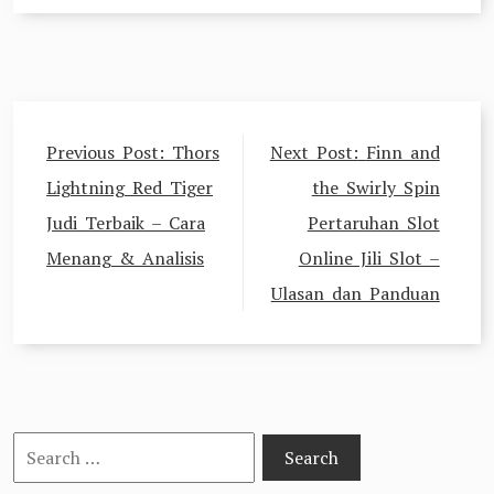
Post
Previous Post:
Thors
Next Post:
Finn and
navigation
Lightning Red Tiger
the Swirly Spin
Judi Terbaik – Cara
Pertaruhan Slot
Menang & Analisis
Online Jili Slot –
Ulasan dan Panduan
Search
for: