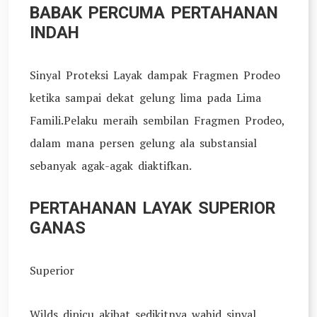
BABAK PERCUMA PERTAHANAN
INDAH
Sinyal Proteksi Layak dampak Fragmen Prodeo
ketika sampai dekat gelung lima pada Lima
Famili.Pelaku meraih sembilan Fragmen Prodeo,
dalam mana persen gelung ala substansial
sebanyak agak-agak diaktifkan.
PERTAHANAN LAYAK SUPERIOR
GANAS
Superior
Wilds dipicu akibat sedikitnya wahid sinyal