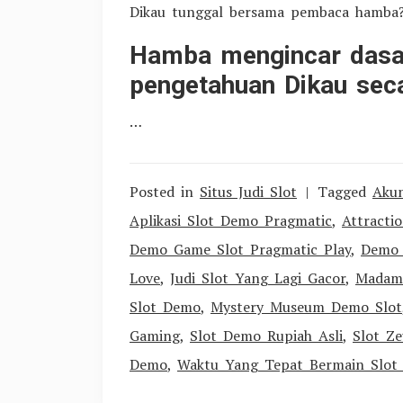
Dikau tunggal bersama pembaca hamba
Hamba mengincar dasa
pengetahuan Dikau seca
…
Posted in
Situs Judi Slot
Tagged
Aku
Aplikasi Slot Demo Pragmatic
,
Attracti
Demo Game Slot Pragmatic Play
,
Demo 
Love
,
Judi Slot Yang Lagi Gacor
,
Madame
Slot Demo
,
Mystery Museum Demo Slot
Gaming
,
Slot Demo Rupiah Asli
,
Slot Z
Demo
,
Waktu Yang Tepat Bermain Slot 