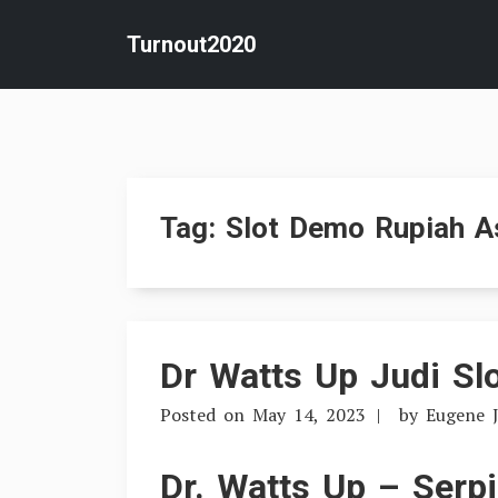
Skip
Turnout2020
to
content
Tag:
Slot Demo Rupiah As
Dr Watts Up Judi Sl
Posted on
May 14, 2023
by
Eugene 
Dr. Watts Up – Ser