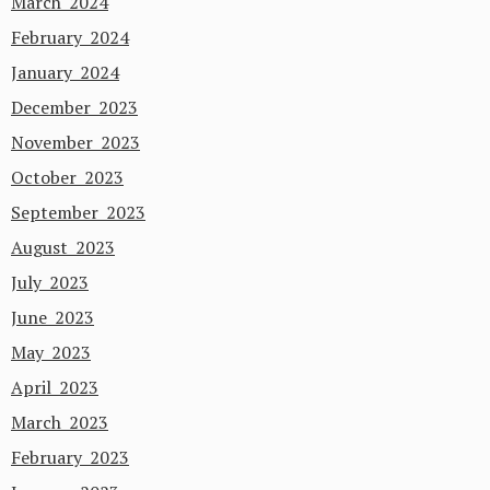
March 2024
February 2024
January 2024
December 2023
November 2023
October 2023
September 2023
August 2023
July 2023
June 2023
May 2023
April 2023
March 2023
February 2023