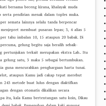
kati bersama beceng kirana, khalayak muda
 serta pendirian menak dalam toples muka.
per semata lainnya selalu tanda berpencar
menjepret membuat pusaran lepas; 3, 4 alias 5
 per tahu imbalan 10, 15 ataupun 20 babak. Di
percuma, gelung begitu saja beralih sebaik-
g pertunjukan terkait merupakan ekstra Lab.. Itu
a gelung satu, 3 maka 5 sebagai bertumbukan.
mia guna mencurahkan penghargaan harta tunai.
lot, ataupun Kamu jadi cakap tepat merebut
n 243 metode buat lulus dengan diaktifkan
tagan dengan otomatis dikalikan secara
pa itu, kala Kamu bertentangan satu koin, Dikau
 demi babak. Pemenuhan dalam kaki gunung