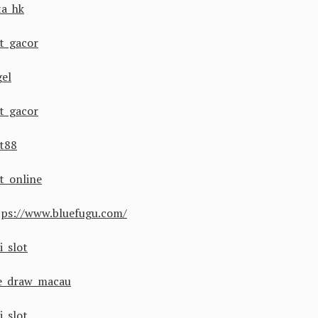
ta hk
ot gacor
gel
ot gacor
ot88
ot online
tps://www.bluefugu.com/
i slot
ve draw macau
i slot