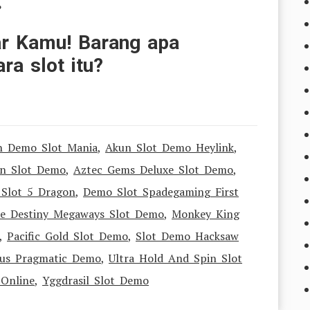
?
r Kamu! Barang apa
ra slot itu?
n Demo Slot Mania
,
Akun Slot Demo Heylink
,
on Slot Demo
,
Aztec Gems Deluxe Slot Demo
,
Slot 5 Dragon
,
Demo Slot Spadegaming First
 Destiny Megaways Slot Demo
,
Monkey King
,
Pacific Gold Slot Demo
,
Slot Demo Hacksaw
eus Pragmatic Demo
,
Ultra Hold And Spin Slot
Online
,
Yggdrasil Slot Demo