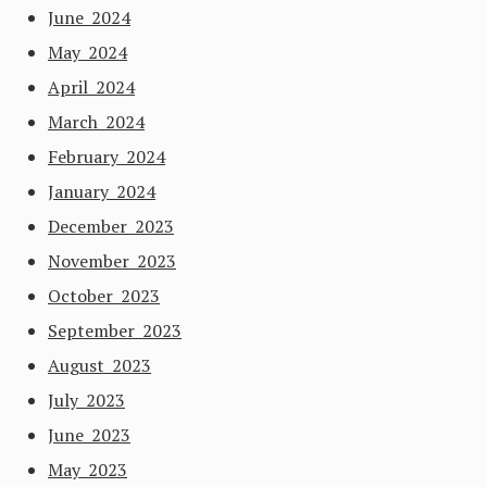
June 2024
May 2024
April 2024
March 2024
February 2024
January 2024
December 2023
November 2023
October 2023
September 2023
August 2023
July 2023
June 2023
May 2023