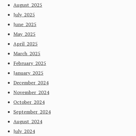
August 2025
July 2025
June 2025
May 2025
April 2025
March 2025
February 2025
January 2025
December 2024
November 2024
October 2024
September 2024
August 2024
July 2024