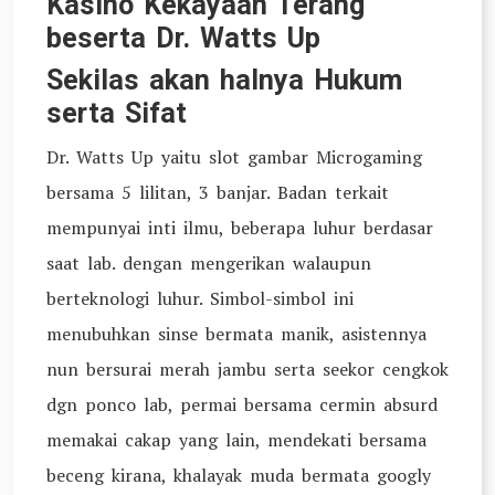
Kasino Kekayaan Terang
beserta Dr. Watts Up
Sekilas akan halnya Hukum
serta Sifat
Dr. Watts Up yaitu slot gambar Microgaming
bersama 5 lilitan, 3 banjar. Badan terkait
mempunyai inti ilmu, beberapa luhur berdasar
saat lab. dengan mengerikan walaupun
berteknologi luhur. Simbol-simbol ini
menubuhkan sinse bermata manik, asistennya
nun bersurai merah jambu serta seekor cengkok
dgn ponco lab, permai bersama cermin absurd
memakai cakap yang lain, mendekati bersama
beceng kirana, khalayak muda bermata googly