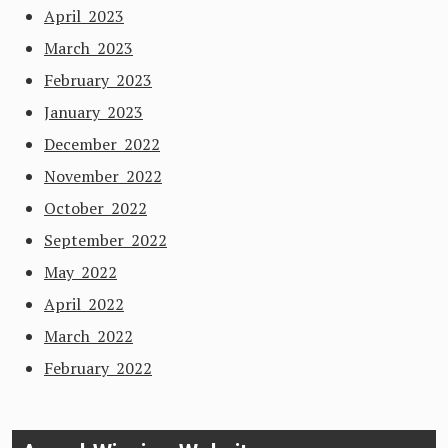
April 2023
March 2023
February 2023
January 2023
December 2022
November 2022
October 2022
September 2022
May 2022
April 2022
March 2022
February 2022