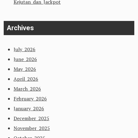
Kejutan dan Jackpot
Archives
July 2026
June 2026
May 2026
April 2026
March 2026
February 2026
January 2026
December 2025
November 2025