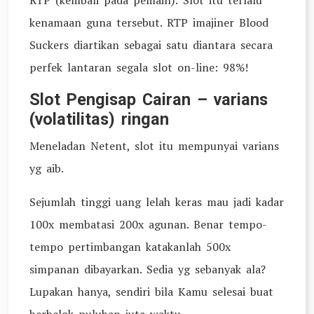
RTP (kembali pada pemain): Slot itu terlalu
kenamaan guna tersebut. RTP imajiner Blood
Suckers diartikan sebagai satu diantara secara
perfek lantaran segala slot on-line: 98%!
Slot Pengisap Cairan – varians
(volatilitas) ringan
Meneladan Netent, slot itu mempunyai varians
yg aib.
Sejumlah tinggi uang lelah keras mau jadi kadar
100x membatasi 200x agunan. Benar tempo-
tempo pertimbangan katakanlah 500x
simpanan dibayarkan. Sedia yg sebanyak ala?
Lupakan hanya, sendiri bila Kamu selesai buat