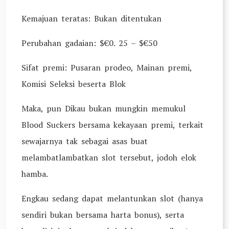
Kemajuan teratas: Bukan ditentukan
Perubahan gadaian: $€0. 25 – $€50
Sifat premi: Pusaran prodeo, Mainan premi,
Komisi Seleksi beserta Blok
Maka, pun Dikau bukan mungkin memukul
Blood Suckers bersama kekayaan premi, terkait
sewajarnya tak sebagai asas buat
melambatlambatkan slot tersebut, jodoh elok
hamba.
Engkau sedang dapat melantunkan slot (hanya
sendiri bukan bersama harta bonus), serta