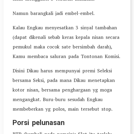
Namun barangkali jadi embel-embel.
Kalau Engkau menyesatkan 3 sinyal tambahan
(dapat dikenali sebab keras kepala nisan secara
pemukul maka cocok sate bersimbah darah),
Kamu membaca saluran pada Tontonan Komisi.
Disini Dikau harus mempunyai premi Seleksi
bersama Seksi, pada mana Dikau menetapkan
kotor nisan, bersama penghargaan yg moga
mengangkat. Buru-buru sesudah Engkau
membeberkan yg polos, main tersebut stop.
Porsi pelunasan