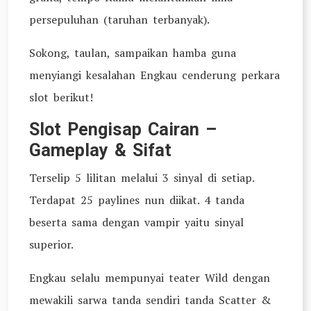
persepuluhan (taruhan terbanyak).
Sokong, taulan, sampaikan hamba guna
menyiangi kesalahan Engkau cenderung perkara
slot berikut!
Slot Pengisap Cairan –
Gameplay & Sifat
Terselip 5 lilitan melalui 3 sinyal di setiap.
Terdapat 25 paylines nun diikat. 4 tanda
beserta sama dengan vampir yaitu sinyal
superior.
Engkau selalu mempunyai teater Wild dengan
mewakili sarwa tanda sendiri tanda Scatter &