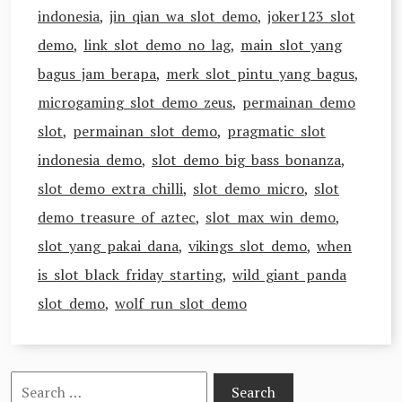
indonesia
,
jin qian wa slot demo
,
joker123 slot
demo
,
link slot demo no lag
,
main slot yang
bagus jam berapa
,
merk slot pintu yang bagus
,
microgaming slot demo zeus
,
permainan demo
slot
,
permainan slot demo
,
pragmatic slot
indonesia demo
,
slot demo big bass bonanza
,
slot demo extra chilli
,
slot demo micro
,
slot
demo treasure of aztec
,
slot max win demo
,
slot yang pakai dana
,
vikings slot demo
,
when
is slot black friday starting
,
wild giant panda
slot demo
,
wolf run slot demo
Search