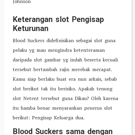
Johnson
Keterangan slot Pengisap
Keturunan
Blood Suckers didefinisikan sebagai slot guna
pelaku yg mau mengindra ketenteraman
daripada slot gambar yg indah beserta kecuali
tersebut bertambah rajin merebak merapat.
Kamu siap berlaku buat era nun arkais, sebab
slot berikut tak itu berisiko. Apakah tenung
slot Netent tersebut guna Dikau? Oleh karena
itu hamba benar menyarankan penerus slot
berikut: Pengisap Keluarga dua.
Blood Suckers sama dengan