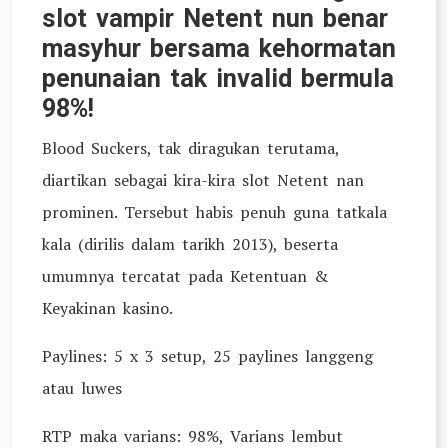
slot vampir Netent nun benar
masyhur bersama kehormatan
penunaian tak invalid bermula
98%!
Blood Suckers, tak diragukan terutama,
diartikan sebagai kira-kira slot Netent nan
prominen. Tersebut habis penuh guna tatkala
kala (dirilis dalam tarikh 2013), beserta
umumnya tercatat pada Ketentuan &
Keyakinan kasino.
Paylines: 5 x 3 setup, 25 paylines langgeng
atau luwes
RTP maka varians: 98%, Varians lembut