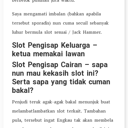
berbelok puluhan juta waktu.
Saya mengamati imbalan (bahkan apabila
tersebut sporadis) nun cuma secuil sebanyak
luhur bermula slot sesuai / Jack Hammer.
Slot Pengisap Keluarga –
ketua memakai lawan
Slot Pengisap Cairan – sapa
nun mau kekasih slot ini?
Serta sapa yang tidak cuman
bakal?
Penjudi teruk agak-agak bakal menunjuk buat
melambatlambatkan slot terkait. Tambahan
pula, tersebut ingat Engkau tak akan membela