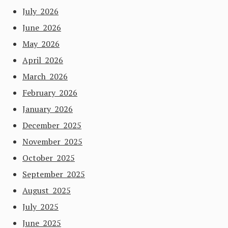
July 2026
June 2026
May 2026
April 2026
March 2026
February 2026
January 2026
December 2025
November 2025
October 2025
September 2025
August 2025
July 2025
June 2025