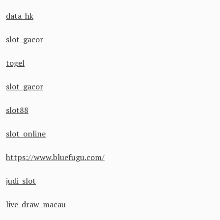
data hk
slot gacor
togel
slot gacor
slot88
slot online
https://www.bluefugu.com/
judi slot
live draw macau