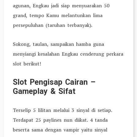
agunan, Engkau jadi siap menyuarakan 50
grand, tempo Kamu melantunkan lima
persepuluhan (taruhan terbanyak).
Sokong, taulan, sampaikan hamba guna
menyiangi kesalahan Engkau cenderung perkara
slot berikut!
Slot Pengisap Cairan –
Gameplay & Sifat
Terselip 5 lilitan melalui 3 sinyal di setiap.
Terdapat 25 paylines nun diikat. 4 tanda
beserta sama dengan vampir yaitu sinyal