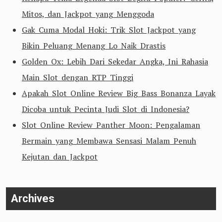
Mitos, dan Jackpot yang Menggoda
Gak Cuma Modal Hoki: Trik Slot Jackpot yang
Bikin Peluang Menang Lo Naik Drastis
Golden Ox: Lebih Dari Sekedar Angka, Ini Rahasia
Main Slot dengan RTP Tinggi
Apakah Slot Online Review Big Bass Bonanza Layak
Dicoba untuk Pecinta Judi Slot di Indonesia?
Slot Online Review Panther Moon: Pengalaman
Bermain yang Membawa Sensasi Malam Penuh
Kejutan dan Jackpot
Archives