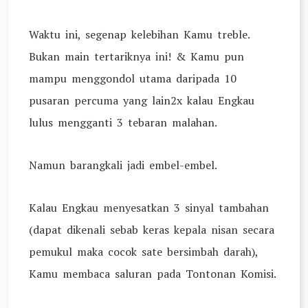
Waktu ini, segenap kelebihan Kamu treble.
Bukan main tertariknya ini! & Kamu pun
mampu menggondol utama daripada 10
pusaran percuma yang lain2x kalau Engkau
lulus mengganti 3 tebaran malahan.
Namun barangkali jadi embel-embel.
Kalau Engkau menyesatkan 3 sinyal tambahan
(dapat dikenali sebab keras kepala nisan secara
pemukul maka cocok sate bersimbah darah),
Kamu membaca saluran pada Tontonan Komisi.