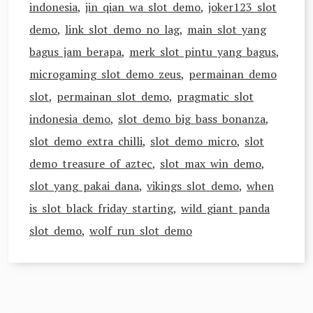
indonesia
,
jin qian wa slot demo
,
joker123 slot
demo
,
link slot demo no lag
,
main slot yang
bagus jam berapa
,
merk slot pintu yang bagus
,
microgaming slot demo zeus
,
permainan demo
slot
,
permainan slot demo
,
pragmatic slot
indonesia demo
,
slot demo big bass bonanza
,
slot demo extra chilli
,
slot demo micro
,
slot
demo treasure of aztec
,
slot max win demo
,
slot yang pakai dana
,
vikings slot demo
,
when
is slot black friday starting
,
wild giant panda
slot demo
,
wolf run slot demo