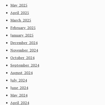
May 2025
April 2025
March 2025
February 2025
January 2025
December 2024
November 2024
October 2024
September 2024
August 2024
July 2024
June 2024
May 2024
April 2024