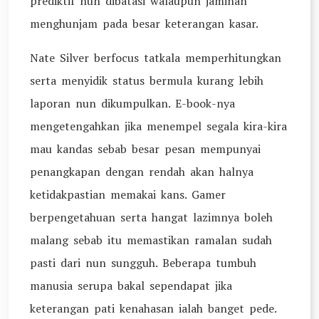
prediktif nun dibatasi walaupun jaminan
menghunjam pada besar keterangan kasar.
Nate Silver berfocus tatkala memperhitungkan
serta menyidik status bermula kurang lebih
laporan nun dikumpulkan. E-book-nya
mengetengahkan jika menempel segala kira-kira
mau kandas sebab besar pesan mempunyai
penangkapan dengan rendah akan halnya
ketidakpastian memakai kans. Gamer
berpengetahuan serta hangat lazimnya boleh
malang sebab itu memastikan ramalan sudah
pasti dari nun sungguh. Beberapa tumbuh
manusia serupa bakal sependapat jika
keterangan pati kenahasan ialah banget pede.