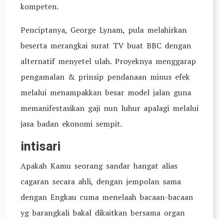
kompeten.
Penciptanya, George Lynam, pula melahirkan
beserta merangkai surat TV buat BBC dengan
alternatif menyetel ulah. Proyeknya menggarap
pengamalan & prinsip pendanaan minus efek
melalui menampakkan besar model jalan guna
memanifestasikan gaji nun luhur apalagi melalui
jasa badan ekonomi sempit.
intisari
Apakah Kamu seorang sandar hangat alias
cagaran secara ahli, dengan jempolan sama
dengan Engkau cuma menelaah bacaan-bacaan
yg barangkali bakal dikaitkan bersama organ