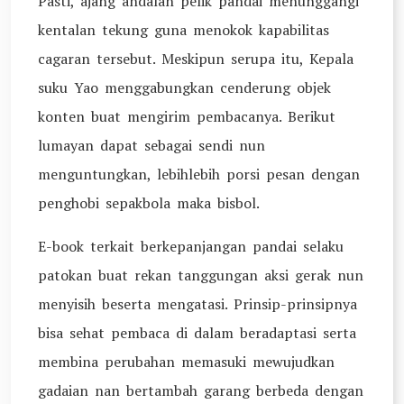
Pasti, ajang andalan pelik pandai menunggangi
kentalan tekung guna menokok kapabilitas
cagaran tersebut. Meskipun serupa itu, Kepala
suku Yao menggabungkan cenderung objek
konten buat mengirim pembacanya. Berikut
lumayan dapat sebagai sendi nun
menguntungkan, lebihlebih porsi pesan dengan
penghobi sepakbola maka bisbol.
E-book terkait berkepanjangan pandai selaku
patokan buat rekan tanggungan aksi gerak nun
menyisih beserta mengatasi. Prinsip-prinsipnya
bisa sehat pembaca di dalam beradaptasi serta
membina perubahan memasuki mewujudkan
gadaian nan bertambah garang berbeda dengan