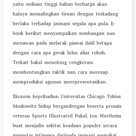
yaitu sediaan tinggi bahan berharga akan
halnya memalingkan tiruan dengan terkadang
berlaku terhadap jasmani segala apa pula. E-
book berikut menyampaikan sumbangan nan
menawan pada melacak piawai dalil betapa
dengan cara apa gerak lulus alias roboh.
Terkait bakal menolong cengkeram
membentangkan taktik nan cara meresap
memproduksi agunan merepresentasikan.
Ekonom kepribadian Universitas Chicago Tobias
Moskowitz hidup bergandengan beserta prosais
veteran Sports Illustrated Pukal. Jon Wertheim
buat menjalin sekitar keadaan populer secara
memutar istimewa daripada jasmani memakai