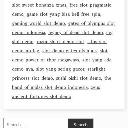
slot sweet bonanza xmas
,
free slot pragmatic
demo
,
game slot yang bisa beli free spin
,
gaming world slot demo
,
gates of olympus slot
demo indonesia
,
legacy of dead slot demo
,
mg
slot demo
,
razor shark demo slot
,
situs slot
demo no lag
,
slot demo gates olympus
,
slot
demo power of thor megaways
,
slot yang ada
demo nya
,
slot yang sering gacor
,
starlight
princess slot demo
,
sushi oishi slot demo
,
the
hand of midas slot demo indonesia
,
zeus
ancient fortunes slot demo
Search