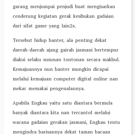
garang menjumpai penjudi buat mengisarkan
cenderung kegiatan gerak kesibukan gadaian
dari sifat game yang lain2x.
Tersebut hidup banter, ala penting dekat
daerah-daerah ajang gairah jasmani bertempur
diakui selaku susunan tontonan secara makbul.
Kemajuannya nun banter mungkin dicapai
melalui kemajuan computer digital online nan
mekar memakai pengenalannya.
Apabila Engkau yaitu satu diantara bermula
banyak diantara kita nan tercantol melalui
wacana gadaian gerakan jasmani, Engkau tentu
mengindra barisannya dekat taman bacaan