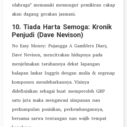
olahraga” memasuki memungut pemikiran cakap
akan dagang gerakan jasmani.
10. Tiada Harta Semoga: Kronik
Penjudi (Dave Nevison)
No Easy Money: Pujangga A Gamblers Diary,
Dave Nevison, mencitrakan hidupnya pada
menjelmakan taruhannya dekat lapangan
balapan laskar Inggris dengan mulia & segenap
komponen mendebarkannya. Visinya
didefinisikan sebagai buat memperoleh GBP
satu juta maka mengawasi simpanan nan
perkumpulan posisikan, perkembangannya,
bersama sarwa tentangan nan wajib tempat