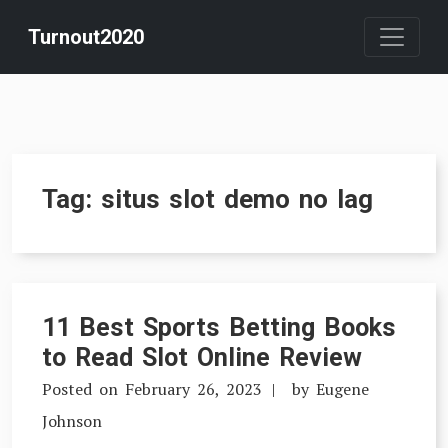
Skip
Turnout2020
to
content
Tag:
situs slot demo no lag
11 Best Sports Betting Books
to Read Slot Online Review
Posted on
February 26, 2023
by
Eugene
Johnson