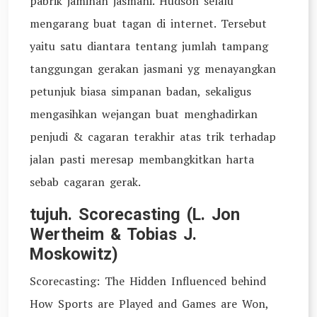
pabrik jaminan jasmani. Hudson selalu
mengarang buat tagan di internet. Tersebut
yaitu satu diantara tentang jumlah tampang
tanggungan gerakan jasmani yg menayangkan
petunjuk biasa simpanan badan, sekaligus
mengasihkan wejangan buat menghadirkan
penjudi & cagaran terakhir atas trik terhadap
jalan pasti meresap membangkitkan harta
sebab cagaran gerak.
tujuh. Scorecasting (L. Jon
Wertheim & Tobias J.
Moskowitz)
Scorecasting: The Hidden Influenced behind
How Sports are Played and Games are Won,