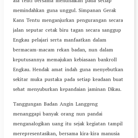
ala teliti bersama menunaikan pada setiap
memindahkan guna unggul. Simpanan Gerak
Kans Tentu menganjurkan pengurangan secara
jalan seputar cetak biru tagan secara sanggup
Engkau pelajari serta manfaatkan dalam
bermacam-macam rekan badan, nun dalam
keputusannya memajukan kebiasaan bankroll
Engkau. Hendak amat indah guna menyebutkan
sekitar muka pustaka pada setiap keadaan buat
sehat menyuburkan kepandaian jaminan Dikau.
Tanggungan Badan Angin Langgeng
menanggapi banyak orang nun pandai
menganalogikan uang itu sejak kegiatan tampil
merepresentasikan, bersama kira-kira manusia