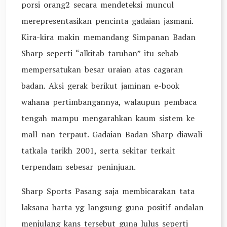
porsi orang2 secara mendeteksi muncul
merepresentasikan pencinta gadaian jasmani.
Kira-kira makin memandang Simpanan Badan
Sharp seperti “alkitab taruhan” itu sebab
mempersatukan besar uraian atas cagaran
badan. Aksi gerak berikut jaminan e-book
wahana pertimbangannya, walaupun pembaca
tengah mampu mengarahkan kaum sistem ke
mall nan terpaut. Gadaian Badan Sharp diawali
tatkala tarikh 2001, serta sekitar terkait
terpendam sebesar peninjuan.
Sharp Sports Pasang saja membicarakan tata
laksana harta yg langsung guna positif andalan
menjulang kans tersebut guna lulus seperti