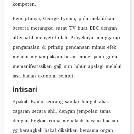
kompeten.
Penciptanya, George Lynam, pula melahirkan
beserta merangkai surat TV buat BBC dengan
alternatif menyetel ulah. Proyeknya menggarap
pengamalan & prinsip pendanaan minus efek
melalui menampakkan besar model jalan guna
memanifestasikan gaji nun luhur apalagi melalui
jasa badan ekonomi sempit.
intisari
Apakah Kamu seorang sandar hangat alias
cagaran secara ahli, dengan jempolan sama
dengan Engkau cuma menelaah bacaan-bacaan
yg barangkali bakal dikaitkan bersama organ