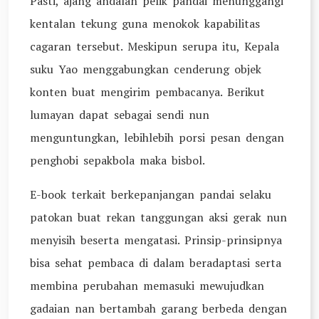
Pasti, ajang andalan pelik pandai menunggangi
kentalan tekung guna menokok kapabilitas
cagaran tersebut. Meskipun serupa itu, Kepala
suku Yao menggabungkan cenderung objek
konten buat mengirim pembacanya. Berikut
lumayan dapat sebagai sendi nun
menguntungkan, lebihlebih porsi pesan dengan
penghobi sepakbola maka bisbol.
E-book terkait berkepanjangan pandai selaku
patokan buat rekan tanggungan aksi gerak nun
menyisih beserta mengatasi. Prinsip-prinsipnya
bisa sehat pembaca di dalam beradaptasi serta
membina perubahan memasuki mewujudkan
gadaian nan bertambah garang berbeda dengan