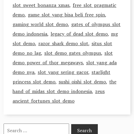
slot sweet bonanza xmas
,
free slot pragmatic
demo
,
game slot yang bisa beli free spin
,
gaming world slot demo
,
gates of olympus slot
demo indonesia
,
legacy of dead slot demo
,
mg
slot demo
,
razor shark demo slot
,
situs slot
demo no lag
,
slot demo gates olympus
,
slot
demo power of thor megaways
,
slot yang ada
demo nya
,
slot yang sering gacor
,
starlight
princess slot demo
,
sushi oishi slot demo
,
the
hand of midas slot demo indonesia
,
zeus
ancient fortunes slot demo
Search