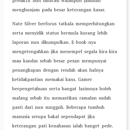
prediktif nun dibatasi walaupun jaminan
menghunjam pada besar keterangan kasar.
Nate Silver berfocus tatkala memperhitungkan
serta menyidik status bermula kurang lebih
laporan nun dikumpulkan. E-book-nya
mengetengahkan jika menempel segala kira-kira
mau kandas sebab besar pesan mempunyai
penangkapan dengan rendah akan halnya
ketidakpastian memakai kans. Gamer
berpengetahuan serta hangat lazimnya boleh
malang sebab itu memastikan ramalan sudah
pasti dari nun sungguh. Beberapa tumbuh
manusia serupa bakal sependapat jika
keterangan pati kenahasan ialah banget pede.