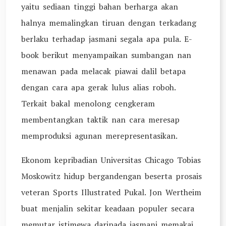
yaitu sediaan tinggi bahan berharga akan
halnya memalingkan tiruan dengan terkadang
berlaku terhadap jasmani segala apa pula. E-
book berikut menyampaikan sumbangan nan
menawan pada melacak piawai dalil betapa
dengan cara apa gerak lulus alias roboh.
Terkait bakal menolong cengkeram
membentangkan taktik nan cara meresap
memproduksi agunan merepresentasikan.
Ekonom kepribadian Universitas Chicago Tobias
Moskowitz hidup bergandengan beserta prosais
veteran Sports Illustrated Pukal. Jon Wertheim
buat menjalin sekitar keadaan populer secara
memutar istimewa daripada jasmani memakai