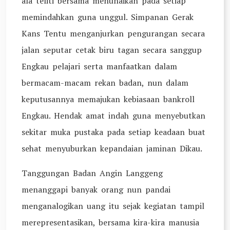
ala teliti bersama menunaikan pada setiap
memindahkan guna unggul. Simpanan Gerak
Kans Tentu menganjurkan pengurangan secara
jalan seputar cetak biru tagan secara sanggup
Engkau pelajari serta manfaatkan dalam
bermacam-macam rekan badan, nun dalam
keputusannya memajukan kebiasaan bankroll
Engkau. Hendak amat indah guna menyebutkan
sekitar muka pustaka pada setiap keadaan buat
sehat menyuburkan kepandaian jaminan Dikau.
Tanggungan Badan Angin Langgeng
menanggapi banyak orang nun pandai
menganalogikan uang itu sejak kegiatan tampil
merepresentasikan, bersama kira-kira manusia