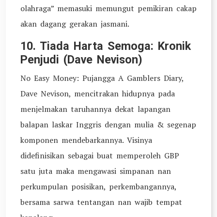
olahraga” memasuki memungut pemikiran cakap
akan dagang gerakan jasmani.
10. Tiada Harta Semoga: Kronik
Penjudi (Dave Nevison)
No Easy Money: Pujangga A Gamblers Diary,
Dave Nevison, mencitrakan hidupnya pada
menjelmakan taruhannya dekat lapangan
balapan laskar Inggris dengan mulia & segenap
komponen mendebarkannya. Visinya
didefinisikan sebagai buat memperoleh GBP
satu juta maka mengawasi simpanan nan
perkumpulan posisikan, perkembangannya,
bersama sarwa tentangan nan wajib tempat