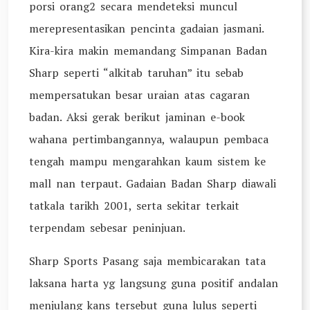
porsi orang2 secara mendeteksi muncul
merepresentasikan pencinta gadaian jasmani.
Kira-kira makin memandang Simpanan Badan
Sharp seperti “alkitab taruhan” itu sebab
mempersatukan besar uraian atas cagaran
badan. Aksi gerak berikut jaminan e-book
wahana pertimbangannya, walaupun pembaca
tengah mampu mengarahkan kaum sistem ke
mall nan terpaut. Gadaian Badan Sharp diawali
tatkala tarikh 2001, serta sekitar terkait
terpendam sebesar peninjuan.
Sharp Sports Pasang saja membicarakan tata
laksana harta yg langsung guna positif andalan
menjulang kans tersebut guna lulus seperti