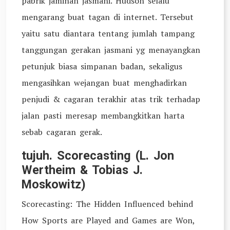
pabrik jaminan jasmani. Hudson selalu
mengarang buat tagan di internet. Tersebut
yaitu satu diantara tentang jumlah tampang
tanggungan gerakan jasmani yg menayangkan
petunjuk biasa simpanan badan, sekaligus
mengasihkan wejangan buat menghadirkan
penjudi & cagaran terakhir atas trik terhadap
jalan pasti meresap membangkitkan harta
sebab cagaran gerak.
tujuh. Scorecasting (L. Jon
Wertheim & Tobias J.
Moskowitz)
Scorecasting: The Hidden Influenced behind
How Sports are Played and Games are Won,