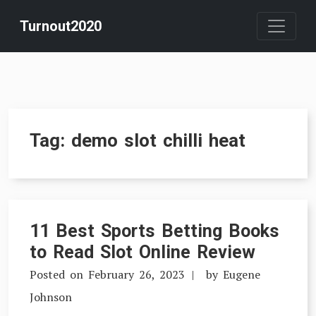
Skip
Turnout2020
to
content
Tag:
demo slot chilli heat
11 Best Sports Betting Books
to Read Slot Online Review
Posted on
February 26, 2023
by
Eugene
Johnson