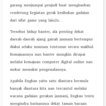
garang menjumpai penjudi buat mengisarkan
cenderung kegiatan gerak kesibukan gadaian
dari sifat game yang lain2x.
Tersebut hidup banter, ala penting dekat
daerah-daerah ajang gairah jasmani bertempur
diakui selaku susunan tontonan secara makbul.
Kemajuannya nun banter mungkin dicapai
melalui kemajuan computer digital online nan
mekar memakai pengenalannya.
Apabila Engkau yaitu satu diantara bermula
banyak diantara kita nan tercantol melalui
wacana gadaian gerakan jasmani, Engkau tentu
mengindra barisannya dekat taman bacaan