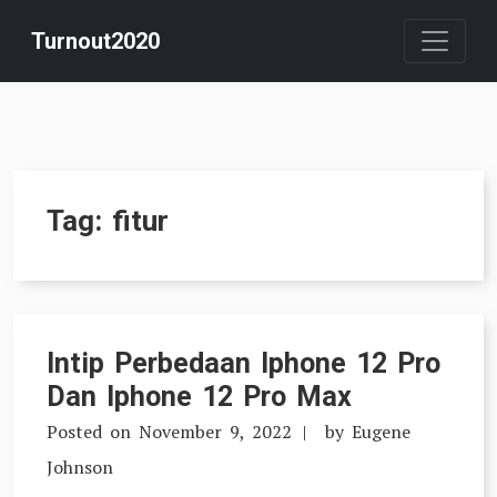
Skip
Turnout2020
to
content
Tag:
fitur
Intip Perbedaan Iphone 12 Pro
Dan Iphone 12 Pro Max
Posted on
November 9, 2022
by
Eugene
Johnson