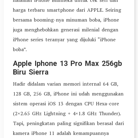
halaman iPhone Bhinneka untuk cek seri dan
harga terbaru smartphone dari APPLE. Seiring
bersama booming-nya minuman boba, iPhone
juga menghebohkan generasi milenial dengan
iPhone series teranyar yang dijuluki “iPhone
boba”.
Apple Iphone 13 Pro Max 256gb
Biru Sierra
Hadir didalam varian memori internal 64 GB,
128 GB, 256 GB, iPhone ini udah menggunakan
sistem operasi iOS 13 dengan CPU Hexa-core
(2×2.65 GHz Lightning + 4×1.8 GHz Thunder).
Tapi, peningkatan paling signifikan berasal dari
kamera iPhone 11 adalah kemampuannya