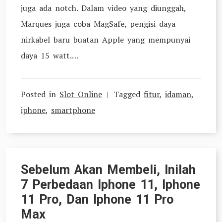
juga ada notch. Dalam video yang diunggah,
Marques juga coba MagSafe, pengisi daya
nirkabel baru buatan Apple yang mempunyai
daya 15 watt.…
Posted in
Slot Online
Tagged
fitur
,
idaman
,
iphone
,
smartphone
Sebelum Akan Membeli, Inilah
7 Perbedaan Iphone 11, Iphone
11 Pro, Dan Iphone 11 Pro
Max