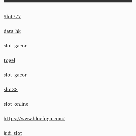
Slot777
data hk
slot gacor
togel
slot gacor
slot88
slot online
https://www.bluefugu.com/
judi slot