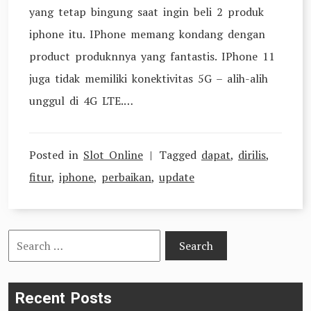
yang tetap bingung saat ingin beli 2 produk
iphone itu. IPhone memang kondang dengan
product produknnya yang fantastis. IPhone 11
juga tidak memiliki konektivitas 5G – alih-alih
unggul di 4G LTE.…
Posted in
Slot Online
Tagged
dapat
,
dirilis
,
fitur
,
iphone
,
perbaikan
,
update
Search
for:
Recent Posts