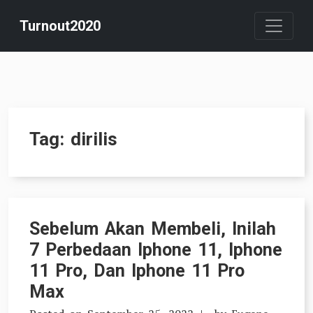
Skip
Turnout2020
to
content
Tag:
dirilis
Sebelum Akan Membeli, Inilah
7 Perbedaan Iphone 11, Iphone
11 Pro, Dan Iphone 11 Pro
Max