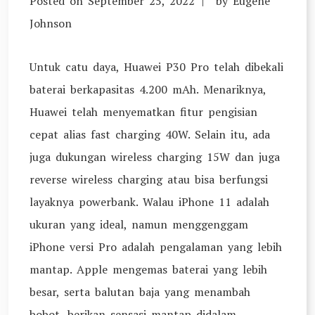
Posted on
September 25, 2022
by
Eugene
Johnson
Untuk catu daya, Huawei P30 Pro telah dibekali
baterai berkapasitas 4.200 mAh. Menariknya,
Huawei telah menyematkan fitur pengisian
cepat alias fast charging 40W. Selain itu, ada
juga dukungan wireless charging 15W dan juga
reverse wireless charging atau bisa berfungsi
layaknya powerbank. Walau iPhone 11 adalah
ukuran yang ideal, namun menggenggam
iPhone versi Pro adalah pengalaman yang lebih
mantap. Apple mengemas baterai yang lebih
besar, serta balutan baja yang menambah
bobot, berikan sensasi mantap didalam