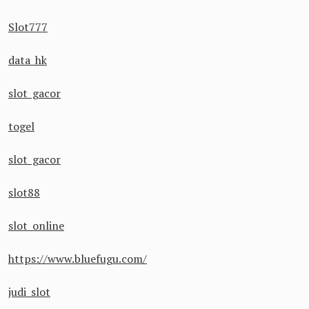
Slot777
data hk
slot gacor
togel
slot gacor
slot88
slot online
https://www.bluefugu.com/
judi slot