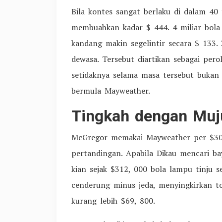
Bila kontes sangat berlaku di dalam 4
membuahkan kadar $ 444. 4 miliar bol
kandang makin segelintir secara $ 133. 3
dewasa. Tersebut diartikan sebagai pero
setidaknya selama masa tersebut buka
bermula Mayweather.
Tingkah dengan Muj
McGregor memakai Mayweather per $30 
pertandingan. Apabila Dikau mencari ba
kian sejak $312, 000 bola lampu tinju
cenderung minus jeda, menyingkirkan 
kurang lebih $69, 800.