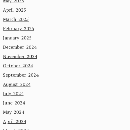
May 2025
April 2025
March 2025
February 2025
January 2025
December 2024
November 2024
October 2024
September 2024
August 2024
July 2024
June 2024
May 2024
April 2024