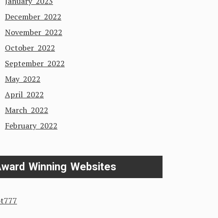
January 2023
December 2022
November 2022
October 2022
September 2022
May 2022
April 2022
March 2022
February 2022
ward Winning Websites
ot777