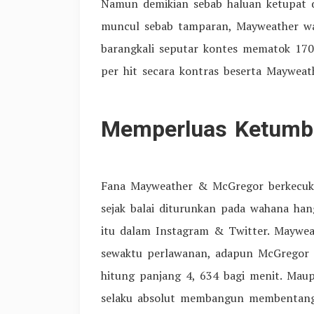
Namun demikian sebab haluan ketupat d
muncul sebab tamparan, Mayweather waj
barangkali seputar kontes mematok 170
per hit secara kontras beserta Mayweat
Memperluas Ketumbu
Fana Mayweather & McGregor berkecuku
sejak balai diturunkan pada wahana han
itu dalam Instagram & Twitter. Maywea
sewaktu perlawanan, adapun McGregor 
hitung panjang 4, 634 bagi menit. Ma
selaku absolut membangun membentangk