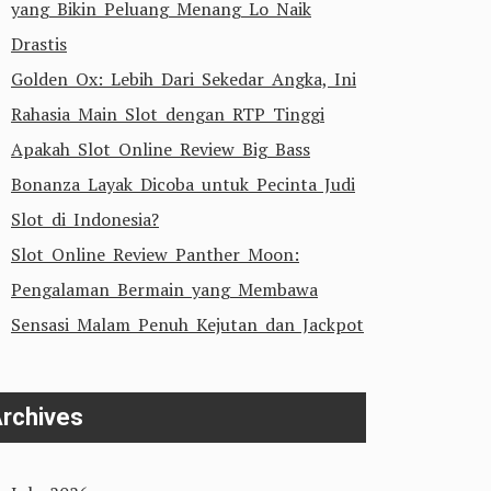
yang Bikin Peluang Menang Lo Naik
Drastis
Golden Ox: Lebih Dari Sekedar Angka, Ini
Rahasia Main Slot dengan RTP Tinggi
Apakah Slot Online Review Big Bass
Bonanza Layak Dicoba untuk Pecinta Judi
Slot di Indonesia?
Slot Online Review Panther Moon:
Pengalaman Bermain yang Membawa
Sensasi Malam Penuh Kejutan dan Jackpot
rchives