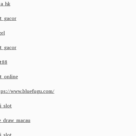
ta hk
ot gacor
gel
ot gacor
ot88
ot online
tps://www.bluefugu.com/
i slot
ve draw macau
i slot