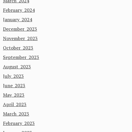
March 2024
February 2024
January 2024
December 2023
November 2023
October 2023
September 2023
August 2023
July 2023
June 2023
May 2023
April 2023
March 2023
February 2023