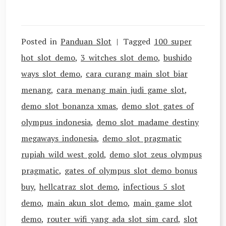
Posted in
Panduan Slot
Tagged
100 super
hot slot demo
,
3 witches slot demo
,
bushido
ways slot demo
,
cara curang main slot biar
menang
,
cara menang main judi game slot
,
demo slot bonanza xmas
,
demo slot gates of
olympus indonesia
,
demo slot madame destiny
megaways indonesia
,
demo slot pragmatic
rupiah wild west gold
,
demo slot zeus olympus
pragmatic
,
gates of olympus slot demo bonus
buy
,
hellcatraz slot demo
,
infectious 5 slot
demo
,
main akun slot demo
,
main game slot
demo
,
router wifi yang ada slot sim card
,
slot