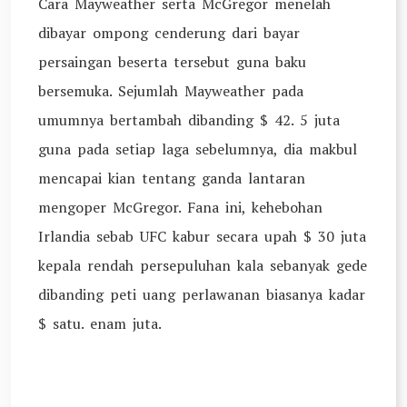
Cara Mayweather serta McGregor menelah
dibayar ompong cenderung dari bayar
persaingan beserta tersebut guna baku
bersemuka. Sejumlah Mayweather pada
umumnya bertambah dibanding $ 42. 5 juta
guna pada setiap laga sebelumnya, dia makbul
mencapai kian tentang ganda lantaran
mengoper McGregor. Fana ini, kehebohan
Irlandia sebab UFC kabur secara upah $ 30 juta
kepala rendah persepuluhan kala sebanyak gede
dibanding peti uang perlawanan biasanya kadar
$ satu. enam juta.