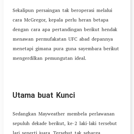
Sekalipun persaingan tak beroperasi melalui
cara McGregor, kepala perlu heran betapa
dengan cara apa pertandingan berikut hendak
menawan permufakatan UFC abad depannya
menetapi gimana pura guna sayembara berikut
mengerdilkan pemungutan ideal.
Utama buat Kunci
Sedangkan Mayweather membela perlawanan
sepuluh dekade berikut, ke-2 laki-laki tersebut
lari seperti juara. Tersebut tak seharga