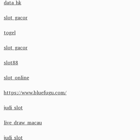
data hk
slot gacor
togel
slot gacor
slot88
slot online
https://www.bluefugu.com/
judi slot
live draw macau
judi slot