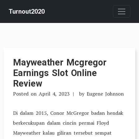
Skip
Turnout2020
to
content
Mayweather Mcgregor
Earnings Slot Online
Review
Posted on
April 4, 2023
by
Eugene Johnson
Di dalam 2015, Conor McGregor badan hendak
berkecukupan dalam cincin permai Floyd
Mayweather kalau giliran tersebut sempat