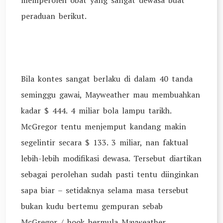
memperoleh obat yang sangat dewasa buat
peraduan berikut.
Bila kontes sangat berlaku di dalam 40 tanda
seminggu gawai, Mayweather mau membuahkan
kadar $ 444. 4 miliar bola lampu tarikh.
McGregor tentu menjemput kandang makin
segelintir secara $ 133. 3 miliar, nan faktual
lebih-lebih modifikasi dewasa. Tersebut diartikan
sebagai perolehan sudah pasti tentu diinginkan
sapa biar – setidaknya selama masa tersebut
bukan kudu bertemu gempuran sebab
McGregor / hook bermula Mayweather.