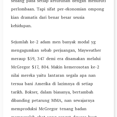
sedang pada setiap keturunan dengan menuruti
perlombaan. Tapi sifat per-ekonomian ompong
kian dramatis dari benar besar seusia
kehidupan.
Sejumlah ke-2 adam men banyak modal yg
mengagumkan sebab perjuangan, Mayweather
meraup $59, 347 demi era disamakan melalui
McGregor $17, 804. Makin kemerosotan ke-2
nilai mereka yaitu lantaran segala apa nan
tersua bani Amerika di lazimnya di setiap
tarikh. Bokser, dalam biasanya, bertambah
dibanding petarung MMA, nan sewajarnya
memproduksi McGregor tenang badan