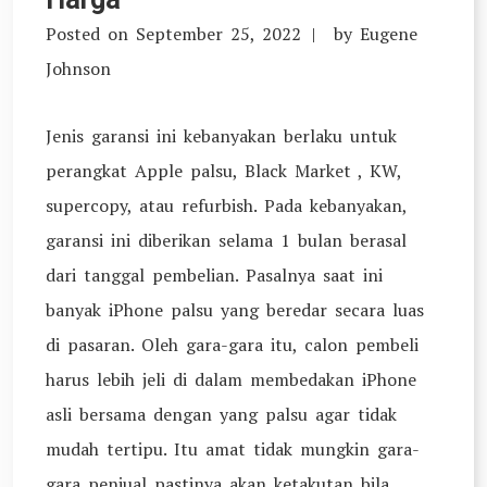
Posted on
September 25, 2022
by
Eugene
Johnson
Jenis garansi ini kebanyakan berlaku untuk
perangkat Apple palsu, Black Market , KW,
supercopy, atau refurbish. Pada kebanyakan,
garansi ini diberikan selama 1 bulan berasal
dari tanggal pembelian. Pasalnya saat ini
banyak iPhone palsu yang beredar secara luas
di pasaran. Oleh gara-gara itu, calon pembeli
harus lebih jeli di dalam membedakan iPhone
asli bersama dengan yang palsu agar tidak
mudah tertipu. Itu amat tidak mungkin gara-
gara penjual pastinya akan ketakutan bila