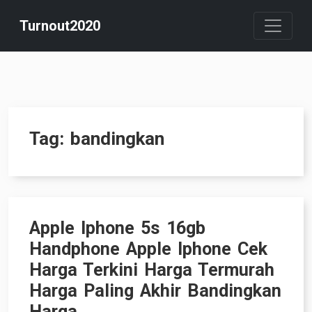
Skip
Turnout2020
to
content
Tag:
bandingkan
Apple Iphone 5s 16gb
Handphone Apple Iphone Cek
Harga Terkini Harga Termurah
Harga Paling Akhir Bandingkan
Harga